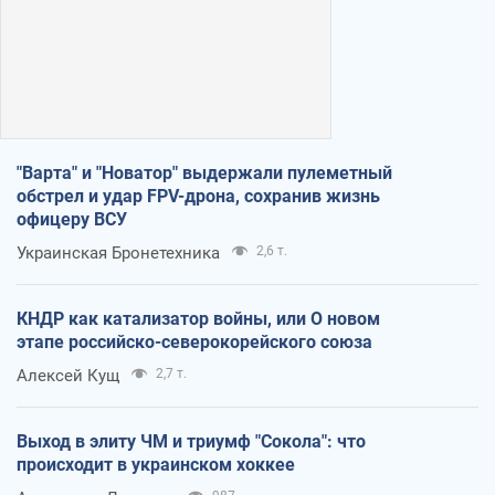
"Варта" и "Новатор" выдержали пулеметный
обстрел и удар FPV-дрона, сохранив жизнь
офицеру ВСУ
Украинская Бронетехника
2,6 т.
КНДР как катализатор войны, или О новом
этапе российско-северокорейского союза
Алексей Кущ
2,7 т.
Выход в элиту ЧМ и триумф "Сокола": что
происходит в украинском хоккее