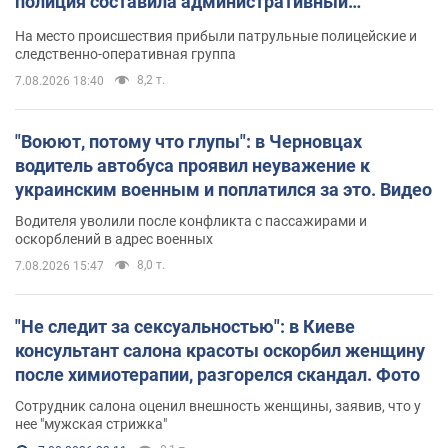
полиция составила административный
протокол. Видео
На место происшествия прибыли патрульные полицейские и
следственно-оперативная группа
8,2 т.
7.08.2026 18:40
"Воюют, потому что глупы": в Черновцах
водитель автобуса проявил неуважение к
украинским военным и поплатился за это. Видео
Водителя уволили после конфликта с пассажирами и
оскорблений в адрес военных
8,0 т.
7.08.2026 15:47
"Не следит за сексуальностью": в Киеве
консультант салона красоты оскорбил женщину
после химиотерапии, разгорелся скандал. Фото
Сотрудник салона оценил внешность женщины, заявив, что у
нее "мужская стрижка"