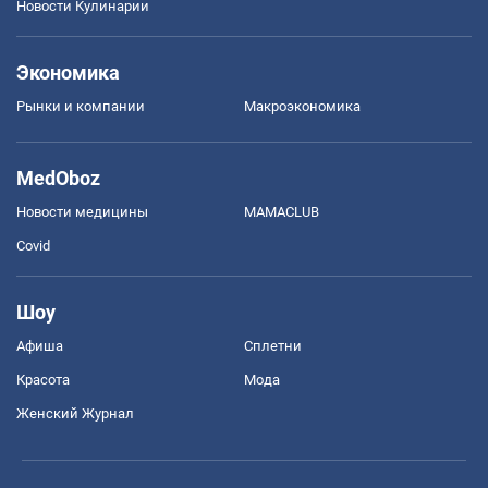
Новости Кулинарии
Экономика
Рынки и компании
Mакроэкономика
MedOboz
Новости медицины
MAMACLUB
Covid
Шоу
Афиша
Сплетни
Красота
Мода
Женский Журнал