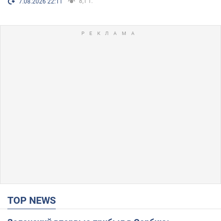
8,1 т.
7.08.2026 22:11
TOP NEWS