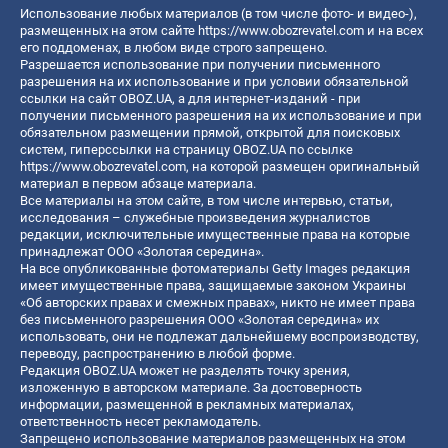
Использование любых материалов (в том числе фото- и видео-),
размещенных на этом сайте
https://www.obozrevatel.com
и на всех
его поддоменах, в любом виде строго запрещено.
Разрешается использование при получении письменного
разрешения на их использование и при условии обязательной
ссылки на сайт OBOZ.UA, а для интернет-изданий - при
получении письменного разрешения на их использование и при
обязательном размещении прямой, открытой для поисковых
систем, гиперссылки на страницу OBOZ.UA по ссылке
https://www.obozrevatel.com
, на которой размещен оригинальный
материал в первом абзаце материала.
Все материалы на этом сайте, в том числе интервью, статьи,
исследования – служебные произведения журналистов
редакции, исключительные имущественные права на которые
принадлежат ООО «Золотая середина».
На все опубликованные фотоматериалы Getty Images редакция
имеет имущественные права, защищаемые законом Украины
«Об авторских правах и смежных правах», никто не имеет права
без письменного разрешения ООО «Золотая середина» их
использовать, они не подлежат дальнейшему воспроизводству,
переводу, распространению в любой форме.
Редакция OBOZ.UA может не разделять точку зрения,
изложенную в авторском материале. За достоверность
информации, размещенной в рекламных материалах,
ответственность несет рекламодатель.
Запрещено использование материалов размещенных на этом