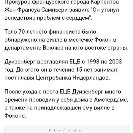
Прокурор французского города Карпентра
Жан-Франсуа Сампьери заявил: "Он утонул
вследствие проблем с сердцем".
Тело 70-летнего финансиста было
обнаружено на вилле в местечке Фокон в
департаменте Воклюз на юго-востоке страны.
Дуйзенберг возглавлял ЕЦБ с 1998 по 2003
год. До этого он в течение 15 лет занимал
пост главы Центробанка Нидерландов.
После ухода с поста ЕЦБ Дуйзенберг много
времени проводил у себя дома в Амстердаме,
а также на принадлежавшей ему вилле в
Фоконе.