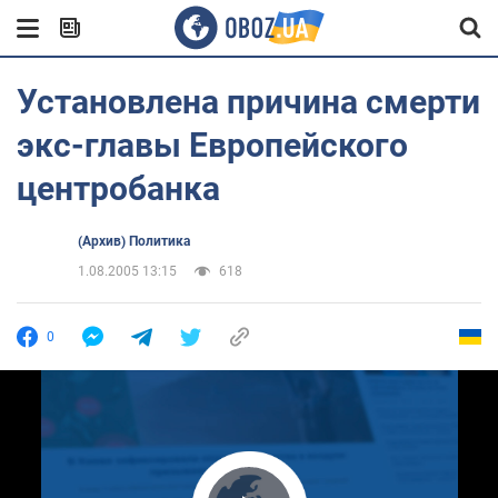
Установлена причина смерти
экс-главы Европейского
центробанка
(Архив) Политика
1.08.2005 13:15
618
0