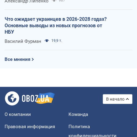
Александр Липенко
987
Что ожидает украинцев в 2026-2028 годах?
Основные выводы из новых прогнозов от
НБУ
Василий Фурман
19,9 т.
Все мнения
В начало
О компании
Команда
Правовая информация
Политика
конфиденциальности