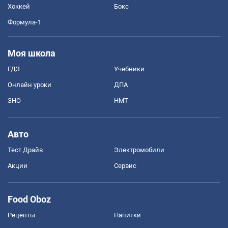
Хоккей
Бокс
Формула-1
Моя школа
ГДЗ
Учебники
Онлайн уроки
ДПА
ЗНО
НМТ
Авто
Тест Драйв
Электромобили
Акции
Сервис
Food Oboz
Рецепты
Напитки