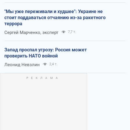
"Мы уже переживали и худшее": Украине не
стоит поддаваться отчаянию из-за ракетного
террора
Сергей Марченко, эксперт
7,7 т.
Запад проспал угрозу: Россия может
проверить НАТО войной
Леонид Невзлин
2,4 т.