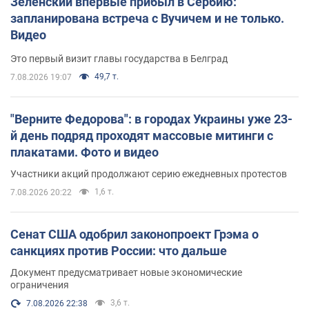
Зеленский впервые прибыл в Сербию:
запланирована встреча с Вучичем и не только.
Видео
Это первый визит главы государства в Белград
49,7 т.
7.08.2026 19:07
"Верните Федорова": в городах Украины уже 23-
й день подряд проходят массовые митинги с
плакатами. Фото и видео
Участники акций продолжают серию ежедневных протестов
1,6 т.
7.08.2026 20:22
Сенат США одобрил законопроект Грэма о
санкциях против России: что дальше
Документ предусматривает новые экономические
ограничения
3,6 т.
7.08.2026 22:38