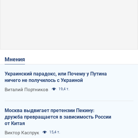
Мнения
Украинский парадокс, или Почему у Путина
ничего не получилось с Украиной
Виталий Портников
19,4 т.
Москва выдвигает претензии Пекину:
дружба превращается в зависимость России
от Китая
Виктор Каспрук
15,4 т.