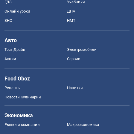
ГДЗ
Учебники
Онлайн уроки
ДПА
ЗНО
НМТ
Авто
Тест Драйв
Электромобили
Акции
Сервис
Food Oboz
Рецепты
Напитки
Новости Кулинарии
Экономика
Рынки и компании
Mакроэкономика