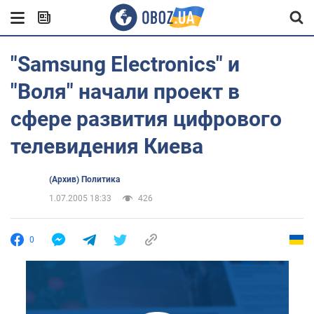
"Samsung Electronics" и
"Воля" начали проект в
сфере развития цифрового
телевидения Киева
(Архив) Политика
1.07.2005 18:33
426
0