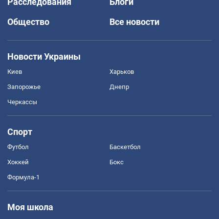
Расследования
Блоги
Общество
Все новости
Новости Украины
Киев
Харьков
Запорожье
Днепр
Черкассы
Спорт
Футбол
Баскетбол
Хоккей
Бокс
Формула-1
Моя школа