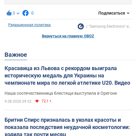
0
0
Подписаться
Редакционная политика
"Samsung Electronics" и...
Вернуться на главную OBOZ
Важное
Красавица из Львова с рекордом выиграла
историческую медаль для Украины на
чемпионате мира по легкой атлетике U20. Видео
Наша соотечественница блестяще выступила в Орегоне
72,1 т.
9.08.2026 09:32
Бритни Спирс призналась в уколах красоты и
показала последствия неудачной косметологии:
ходила так почти месяц