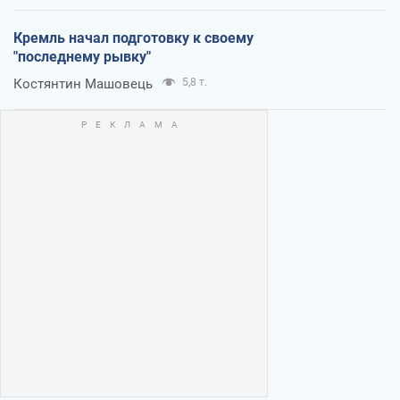
Кремль начал подготовку к своему
"последнему рывку"
Костянтин Машовець
5,8 т.