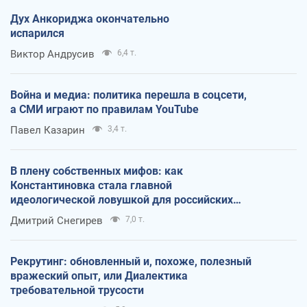
Дух Анкориджа окончательно
испарился
Виктор Андрусив
6,4 т.
Война и медиа: политика перешла в соцсети,
а СМИ играют по правилам YouTube
Павел Казарин
3,4 т.
В плену собственных мифов: как
Константиновка стала главной
идеологической ловушкой для российских
оккупантов
Дмитрий Снегирев
7,0 т.
Рекрутинг: обновленный и, похоже, полезный
вражеский опыт, или Диалектика
требовательной трусости