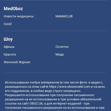
MedOboz
Новости медицины
MAMACLUB
Covid
Шоу
Афиша
Сплетни
Красота
Мода
Женский Журнал
Использование любых материалов (в том числе фото- и видео-),
размещенных на этом сайте
https://www.obozrevatel.com
и на всех
его поддоменах, в любом виде строго запрещено.
Разрешается использование при получении письменного
разрешения на их использование и при условии обязательной
ссылки на сайт OBOZ.UA, а для интернет-изданий - при
получении письменного разрешения на их использование и при