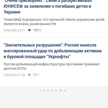
"Очень прискорбно": Сибига раскритиковал
ЮНИСЕФ за заявление о погибших детях в
Украине
Глава МИД подчеркнул, что причиной гибели украинских детей
является война, развязанная РФ
10,5 т.
9.08.2026 22:51
"Значительные разрушения": Россия нанесла
массированный удар по добывающим активам
и буровой площадке "Укрнафты"
Против добывающей инфраструктуры противник применил
десятки БПЛА
8,9 т.
9.08.2026 21:58