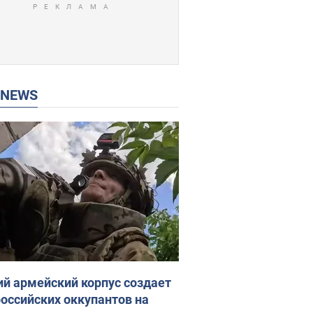
P NEWS
ий армейский корпус создает
российских оккупантов на