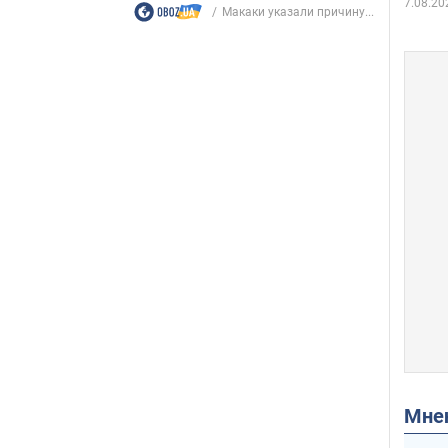
7.08.20
Макаки указали причину...
Мн