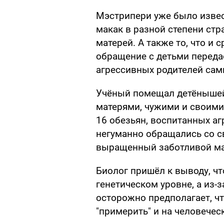
Мэстрипери уже было извес
макак в разной степени стр
матерей. А также то, что и 
обращение с детьми переда
агрессивных родителей сам
Учёный помещал детёнышей 
матерями, чужими и своими,
16 обезьян, воспитанных а
негуманно обращались со с
выращенный заботливой мам
Биолог пришёл к выводу, чт
генетическом уровне, а из-з
осторожно предполагает, ч
"примерить" и на человечес