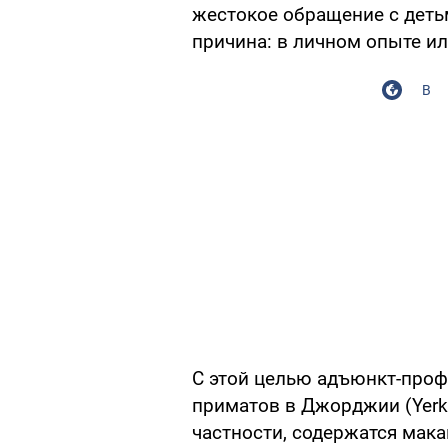
жестокое обращение с детьм
причина: в личном опыте ил
В
С этой целью адъюнкт-проф
приматов в Джорджии (Yerkes 
частности, содержатся мака