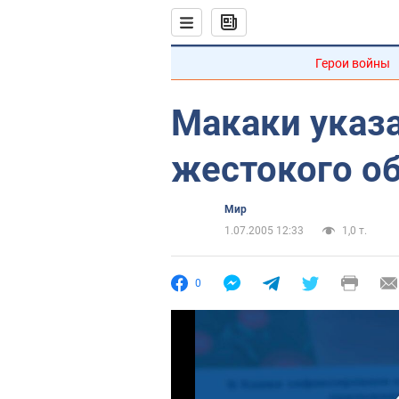
Герои войны
Макаки указ
жестокого о
Мир
1.07.2005 12:33
1,0 т.
0