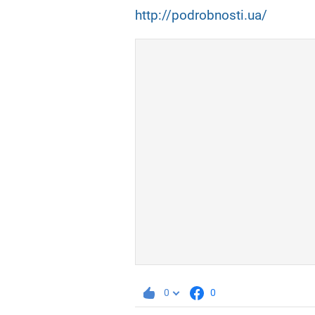
http://podrobnosti.ua/
0
0