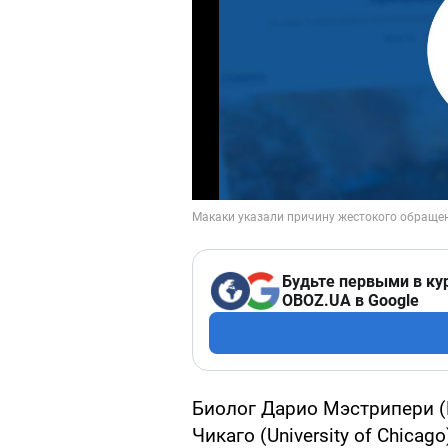
Будьте первыми в ку
OBOZ.UA в Google
Биолог Дарио Мэстрипери (Da
Чикаго (University of Chica