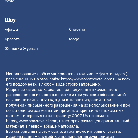
Covid
Шоу
Афиша
Сплетни
Красота
Мода
Женский Журнал
Использование любых материалов (в том числе фото- и видео-),
размещенных на этом сайте
https://www.obozrevatel.com
и на всех
его поддоменах, в любом виде строго запрещено.
Разрешается использование при получении письменного
разрешения на их использование и при условии обязательной
ссылки на сайт OBOZ.UA, а для интернет-изданий - при
получении письменного разрешения на их использование и при
обязательном размещении прямой, открытой для поисковых
систем, гиперссылки на страницу OBOZ.UA по ссылке
https://www.obozrevatel.com
, на которой размещен оригинальный
материал в первом абзаце материала.
Все материалы на этом сайте, в том числе интервью, статьи,
исследования – служебные произведения журналистов