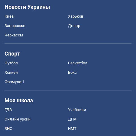
Новости Украины
Киев
Харьков
Запорожье
Днепр
Черкассы
Спорт
Футбол
Баскетбол
Хоккей
Бокс
Формула-1
Моя школа
ГДЗ
Учебники
Онлайн уроки
ДПА
ЗНО
НМТ