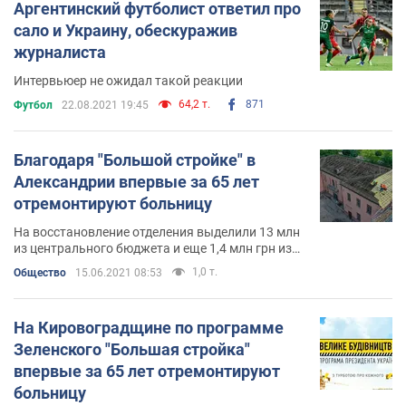
Аргентинский футболист ответил про
сало и Украину, обескуражив
журналиста
Интервьюер не ожидал такой реакции
64,2 т.
871
Футбол
22.08.2021 19:45
Благодаря "Большой стройке" в
Александрии впервые за 65 лет
отремонтируют больницу
На восстановление отделения выделили 13 млн
из центрального бюджета и еще 1,4 млн грн из
местного
1,0 т.
Общество
15.06.2021 08:53
На Кировоградщине по программе
Зеленского "Большая стройка"
впервые за 65 лет отремонтируют
больницу