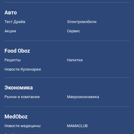
Авто
Тест Драйв
Электромобили
Акции
Сервис
Food Oboz
Рецепты
Напитки
Новости Кулинарии
Экономика
Рынки и компании
Mакроэкономика
MedOboz
Новости медицины
MAMACLUB