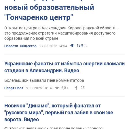
новый образовательный
"Гончаренко центр"
Открытие центра в Александрии Кировоградской области –
это продолжение стратегии масштабирования доступного
образования по всей стране
13,9 т.
Новости. Общество
27.03.2026 14:54
Украинские фанаты от избытка энергии сломали
стадион в Александрии. Видео
Болельщики вызвали гнев комментатора
6,0 т.
25
Спорт Oboz
9.11.2025 18:14
Новичок "Динамо", который фанател от
"русского мира", первый гол забил в свои же
ворота. Видео
Футболист неудачно сыграл после подачи углового