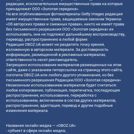
редакции, исключительные имущественные права на которые
принадлежат ООО «Золотая середина».
На все опубликованные фотоматериалы Getty Images редакция
имеет имущественные права, защищаемые законом Украины
«Об авторских правах и смежных правах», никто не имеет права
без письменного разрешения ООО «Золотая середина» их
использовать, они не подлежат дальнейшему воспроизводству,
переводу, распространению в любой форме.
Редакция OBOZ.UA может не разделять точку зрения,
изложенную в авторском материале. За достоверность
информации, размещенной в рекламных материалах,
ответственность несет рекламодатель.
Запрещено использование материалов размещенных на этом
сайте, даже с указанием гиперссылки на страницу этого сайта,
логотипа OBOZ.UA или любого другого упоминания, но без
письменного разрешения Редакции/ООО «Золотая середина»
Незаконным использованием материалов будет считаться:
любое копирование, публикация, перепечатка, последующее
распространение, использование, переработка с
использованием, включением в состав других материалов,
распространение, адаптация, перевод и другие подобные
изменения материала.
Название онлайн медиа — «OBOZ.UA»
- субъект в сфере онлайн медиа;