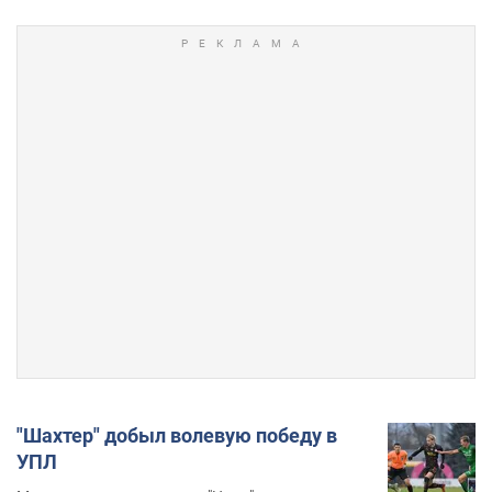
"Шахтер" добыл волевую победу в
УПЛ