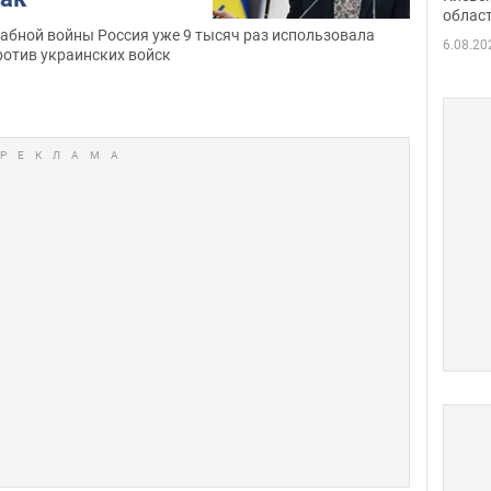
облас
абной войны Россия уже 9 тысяч раз использовала
6.08.20
ротив украинских войск