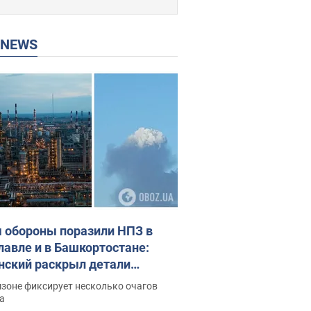
P NEWS
 обороны поразили НПЗ в
лавле и в Башкортостане:
нский раскрыл детали
ации. Фото и видео
зоне фиксирует несколько очагов
а