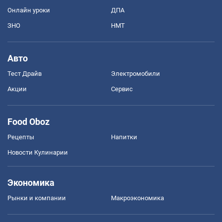
Онлайн уроки
ДПА
ЗНО
НМТ
Авто
Тест Драйв
Электромобили
Акции
Сервис
Food Oboz
Рецепты
Напитки
Новости Кулинарии
Экономика
Рынки и компании
Mакроэкономика