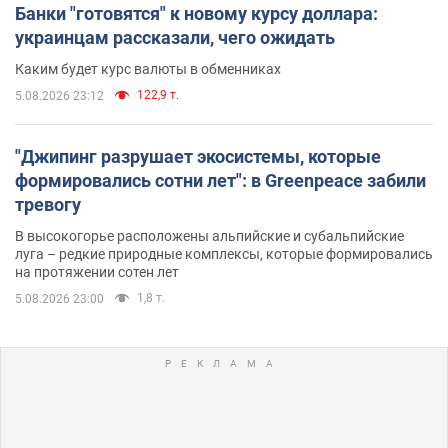
Банки "готовятся" к новому курсу доллара:
украинцам рассказали, чего ожидать
Каким будет курс валюты в обменниках
122,9 т.
5.08.2026 23:12
"Джипинг разрушает экосистемы, которые
формировались сотни лет": в Greenpeace забили
тревогу
В высокогорье расположены альпийские и субальпийские
луга – редкие природные комплексы, которые формировались
на протяжении сотен лет
1,8 т.
5.08.2026 23:00