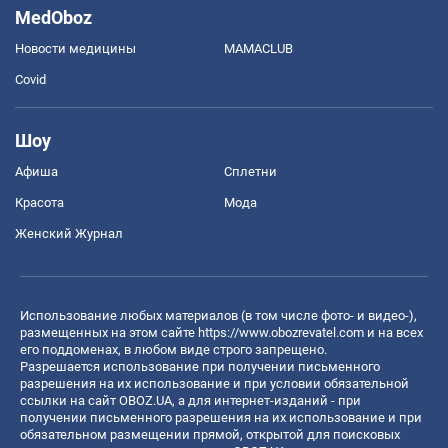
MedOboz
Новости медицины
MAMACLUB
Covid
Шоу
Афиша
Сплетни
Красота
Мода
Женский Журнал
Использование любых материалов (в том числе фото- и видео-),
размещенных на этом сайте
https://www.obozrevatel.com
и на всех
его поддоменах, в любом виде строго запрещено.
Разрешается использование при получении письменного
разрешения на их использование и при условии обязательной
ссылки на сайт OBOZ.UA, а для интернет-изданий - при
получении письменного разрешения на их использование и при
обязательном размещении прямой, открытой для поисковых