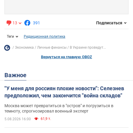
13
391
Подписаться
Теги
Редакционная политика
Экономика
Личные финансы
В Украине проведут...
Вернуться на главную OBOZ
Важное
"У меня для россиян плохие новости": Селезнев
предположил, чем закончится "война складов"
Москва может превратиться в "остров" и погрузиться в
темноту, спрогнозировал военный эксперт
61,9 т.
5.08.2026 16:00