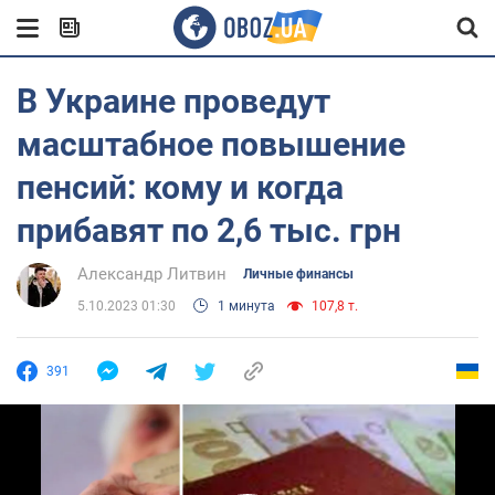
В Украине проведут
масштабное повышение
пенсий: кому и когда
прибавят по 2,6 тыс. грн
Александр Литвин
Личные финансы
5.10.2023 01:30
1 минута
107,8 т.
391