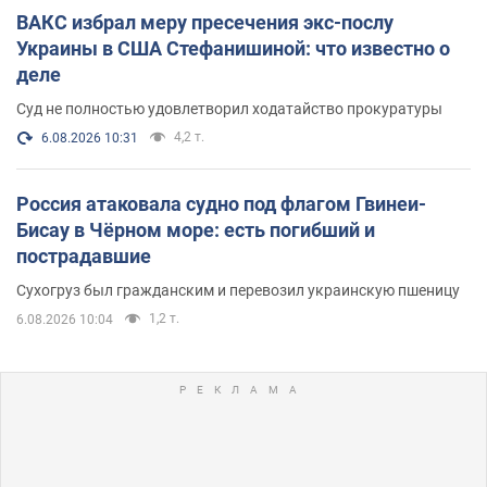
ВАКС избрал меру пресечения экс-послу
Украины в США Стефанишиной: что известно о
деле
Суд не полностью удовлетворил ходатайство прокуратуры
4,2 т.
6.08.2026 10:31
Россия атаковала судно под флагом Гвинеи-
Бисау в Чёрном море: есть погибший и
пострадавшие
Сухогруз был гражданским и перевозил украинскую пшеницу
1,2 т.
6.08.2026 10:04