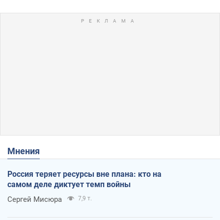
Мнения
Россия теряет ресурсы вне плана: кто на
самом деле диктует темп войны
Сергей Мисюра
7,9 т.