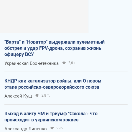
"Варта" и "Новатор" выдержали пулеметный
обстрел и удар FPV-дрона, сохранив жизнь
офицеру ВСУ
Украинская Бронетехника
2,6 т.
КНДР как катализатор войны, или О новом
этапе российско-северокорейского союза
Алексей Кущ
2,8 т.
Выход в элиту ЧМ и триумф "Сокола": что
происходит в украинском хоккее
Александр Липенко
996