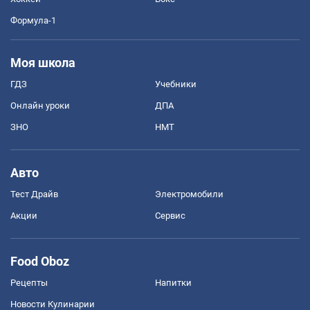
Формула-1
Моя школа
ГДЗ
Учебники
Онлайн уроки
ДПА
ЗНО
НМТ
Авто
Тест Драйв
Электромобили
Акции
Сервис
Food Oboz
Рецепты
Напитки
Новости Кулинарии