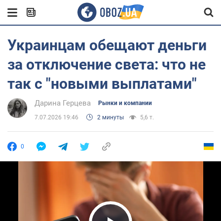
Украинцам обещают деньги
за отключение света: что не
так с "новыми выплатами"
Дарина Герцева
Рынки и компании
7.07.2026 19:46
2 минуты
5,6 т.
0