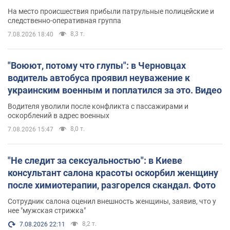
протокол. Видео
На место происшествия прибыли патрульные полицейские и
следственно-оперативная группа
8,3 т.
7.08.2026 18:40
"Воюют, потому что глупы": в Черновцах
водитель автобуса проявил неуважение к
украинским военным и поплатился за это. Видео
Водителя уволили после конфликта с пассажирами и
оскорблений в адрес военных
8,0 т.
7.08.2026 15:47
"Не следит за сексуальностью": в Киеве
консультант салона красоты оскорбил женщину
после химиотерапии, разгорелся скандал. Фото
Сотрудник салона оценил внешность женщины, заявив, что у
нее "мужская стрижка"
8,2 т.
7.08.2026 22:11