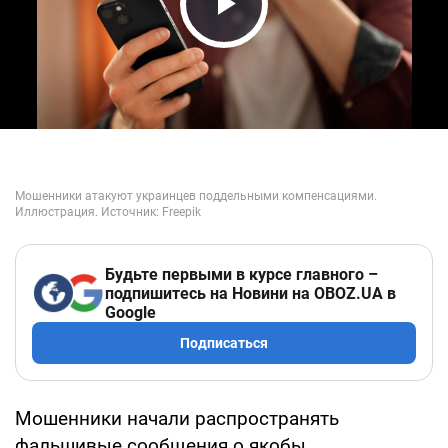
Play Video
Будьте первыми в курсе главного –
подпишитесь на Новини на OBOZ.UA в
Google
Подписаться
Мошенники начали распространять
фальшивые сообщения о якобы