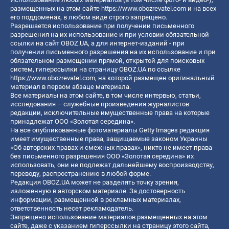
размещенных на этом сайте
https://www.obozrevatel.com
и на всех
его поддоменах, в любом виде строго запрещено.
Разрешается использование при получении письменного
разрешения на их использование и при условии обязательной
ссылки на сайт OBOZ.UA, а для интернет-изданий - при
получении письменного разрешения на их использование и при
обязательном размещении прямой, открытой для поисковых
систем, гиперссылки на страницу OBOZ.UA по ссылке
https://www.obozrevatel.com
, на которой размещен оригинальный
материал в первом абзаце материала.
Все материалы на этом сайте, в том числе интервью, статьи,
исследования – служебные произведения журналистов
редакции, исключительные имущественные права на которые
принадлежат ООО «Золотая середина».
На все опубликованные фотоматериалы Getty Images редакция
имеет имущественные права, защищаемые законом Украины
«Об авторских правах и смежных правах», никто не имеет права
без письменного разрешения ООО «Золотая середина» их
использовать, они не подлежат дальнейшему воспроизводству,
переводу, распространению в любой форме.
Редакция OBOZ.UA может не разделять точку зрения,
изложенную в авторском материале. За достоверность
информации, размещенной в рекламных материалах,
ответственность несет рекламодатель.
Запрещено использование материалов размещенных на этом
сайте, даже с указанием гиперссылки на страницу этого сайта,