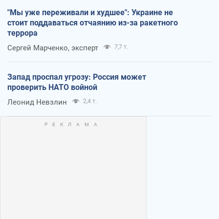
"Мы уже переживали и худшее": Украине не
стоит поддаваться отчаянию из-за ракетного
террора
Сергей Марченко, эксперт
7,7 т.
Запад проспал угрозу: Россия может
проверить НАТО войной
Леонид Невзлин
2,4 т.