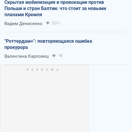
Скрытая мобилизация и провокации против
Польши и стран Балтии: что стоит за новыми
планами Кремля
Вадим Денисенко
2,3 т.
"Роттердам+": повторяющаяся ошибка
прокурора
Валентина Карповец
18