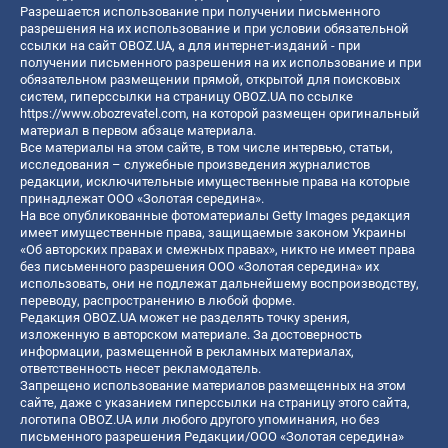
Разрешается использование при получении письменного
разрешения на их использование и при условии обязательной
ссылки на сайт OBOZ.UA, а для интернет-изданий - при
получении письменного разрешения на их использование и при
обязательном размещении прямой, открытой для поисковых
систем, гиперссылки на страницу OBOZ.UA по ссылке
https://www.obozrevatel.com
, на которой размещен оригинальный
материал в первом абзаце материала.
Все материалы на этом сайте, в том числе интервью, статьи,
исследования – служебные произведения журналистов
редакции, исключительные имущественные права на которые
принадлежат ООО «Золотая середина».
На все опубликованные фотоматериалы Getty Images редакция
имеет имущественные права, защищаемые законом Украины
«Об авторских правах и смежных правах», никто не имеет права
без письменного разрешения ООО «Золотая середина» их
использовать, они не подлежат дальнейшему воспроизводству,
переводу, распространению в любой форме.
Редакция OBOZ.UA может не разделять точку зрения,
изложенную в авторском материале. За достоверность
информации, размещенной в рекламных материалах,
ответственность несет рекламодатель.
Запрещено использование материалов размещенных на этом
сайте, даже с указанием гиперссылки на страницу этого сайта,
логотипа OBOZ.UA или любого другого упоминания, но без
письменного разрешения Редакции/ООО «Золотая середина»