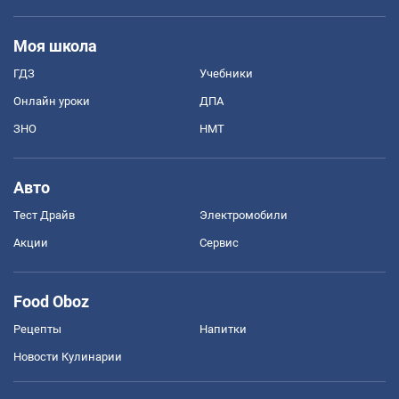
Моя школа
ГДЗ
Учебники
Онлайн уроки
ДПА
ЗНО
НМТ
Авто
Тест Драйв
Электромобили
Акции
Сервис
Food Oboz
Рецепты
Напитки
Новости Кулинарии