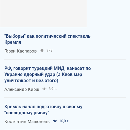
"Выборы" как политический спектакль
Кремля
Гарри Каспаров
978
РФ, говорит турецкий МИД, нанесет по
Украине ядерный удар (а Киев мэр
уничтожает и без этого)
Александр Кирш
3,9 т.
Кремль начал подготовку к своему
"последнему рывку"
Костянтин Машовець
10,0 т.