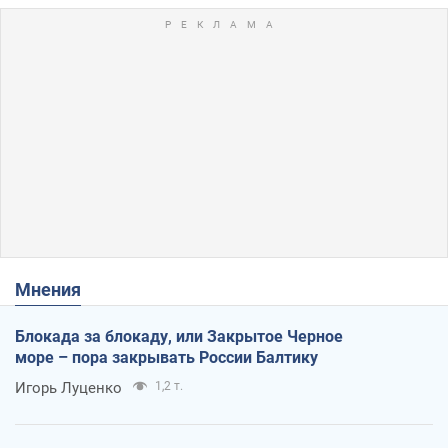
Мнения
Блокада за блокаду, или Закрытое Черное
море – пора закрывать России Балтику
Игорь Луценко
1,2 т.