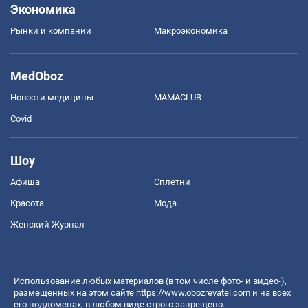
Экономика
Рынки и компании
Mакроэкономика
MedOboz
Новости медицины
MAMACLUB
Covid
Шоу
Афиша
Сплетни
Красота
Мода
Женский Журнал
Использование любых материалов (в том числе фото- и видео-),
размещенных на этом сайте
https://www.obozrevatel.com
и на всех
его поддоменах, в любом виде строго запрещено.