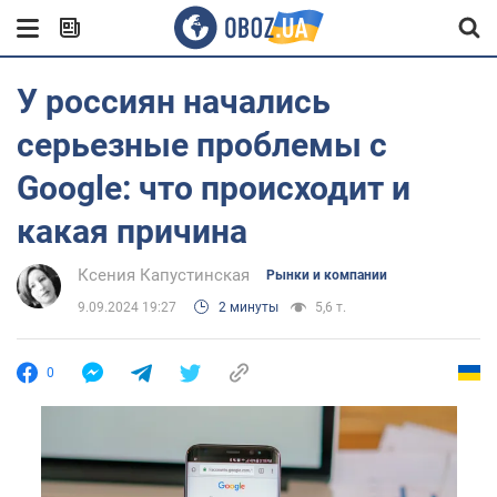
У россиян начались
серьезные проблемы с
Google: что происходит и
какая причина
Ксения Капустинская
Рынки и компании
9.09.2024 19:27
2 минуты
5,6 т.
0