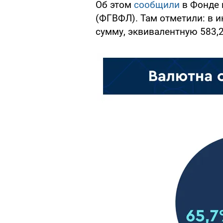
Об этом
сообщили
в Фонде 
(ФГВФЛ). Там отметили: в 
сумму, эквивалентную 583,2