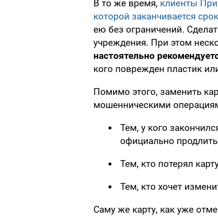
В то же время,
клиенты Прив
которой заканчивается сро
ею без ограничений. Сдела
учреждения. При этом неск
настоятельно рекомендует
кого поврежден пластик ил
Помимо этого, заменить карт
мошенническими операциями
Тем, у кого закончилс
официально продлить 
Тем, кто потерял карт
Тем, кто хочет измени
Саму же карту, как уже отм