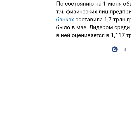
По состоянию на 1 июня об
т.ч. физических лиц-предпр
банках
составила 1,7 трлн г
было в мае. Лидером среди
в ней оценивается в 1,117 т
В