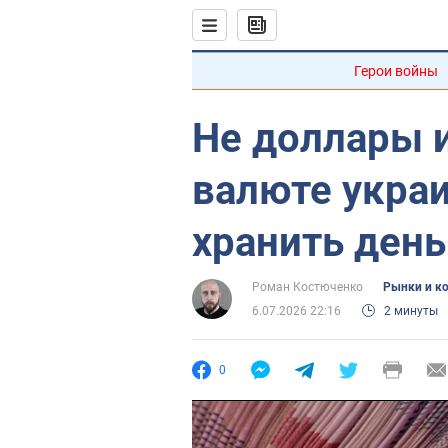
Герои войны
Не доллары и
валюте укра
хранить день
Роман Костюченко
Рынки и к
6.07.2026 22:16
2 минуты
0