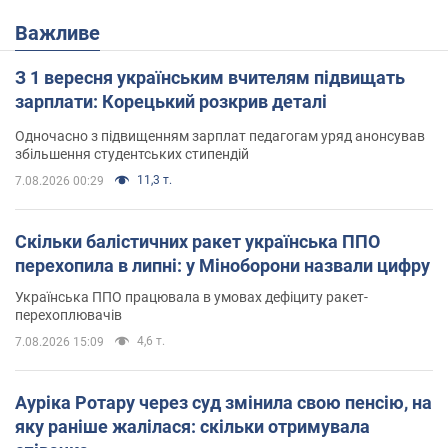
Важливе
З 1 вересня українським вчителям підвищать
зарплати: Корецький розкрив деталі
Одночасно з підвищенням зарплат педагогам уряд анонсував
збільшення студентських стипендій
11,3 т.
7.08.2026 00:29
Скільки балістичних ракет українська ППО
перехопила в липні: у Міноборони назвали цифру
Українська ППО працювала в умовах дефіциту ракет-
перехоплювачів
4,6 т.
7.08.2026 15:09
Ауріка Ротару через суд змінила свою пенсію, на
яку раніше жалілася: скільки отримувала