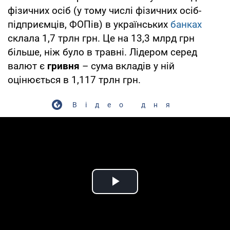
фізичних осіб (у тому числі фізичних осіб-
підприємців, ФОПів) в українських
банках
склала 1,7 трлн грн. Це на 13,3 млрд грн
більше, ніж було в травні. Лідером серед
валют є
гривня
–
сума вкладів у ній
оцінюється в 1,117 трлн грн.
Відео дня
Play Video