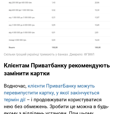
Клієнтам Приватбанку рекомендують
замінити картки
Водночас,
клієнти ПриватБанку можуть
перевипустити картку, у якої закінчується
термін дії
– і продовжувати користуватися
нею без обмежень. Зробити це можна в будь-
якому з відділень установи. При цьому