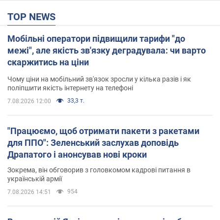
TOP NEWS
Мобільні оператори підвищили тарифи "до
межі", але якість зв'язку деградувала: чи варто
скаржитись на ціни
Чому ціни на мобільний зв'язок зросли у кілька разів і як
поліпшити якість інтернету на телефоні
33,3 т.
7.08.2026 12:00
"Працюємо, щоб отримати пакети з ракетами
для ППО": Зеленський заслухав доповідь
Драпатого і анонсував нові кроки
Зокрема, він обговорив з головкомом кадрові питання в
українській армії
954
7.08.2026 14:51