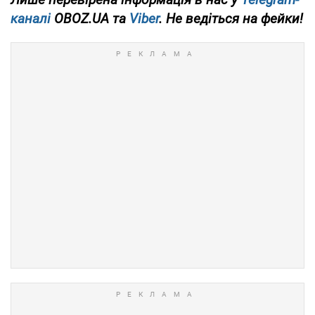
каналі
OBOZ.UA та
Viber
. Не ведіться на фейки!