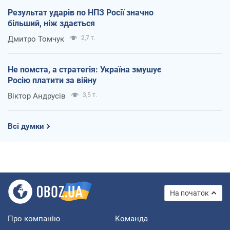
Результат ударів по НПЗ Росії значно
більший, ніж здається
Дмитро Томчук
2,7 т.
Не помста, а стратегія: Україна змушує
Росію платити за війну
Віктор Андрусів
3,5 т.
Всі думки
На початок
Про компанію
Команда