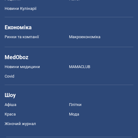
Новини Кулінарії
Економіка
Ринки та компанії
Макроекономіка
MedOboz
Новини медицини
MAMACLUB
Covid
Шоу
Афіша
Плітки
Краса
Мода
Жіночий журнал