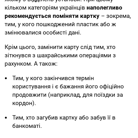
кільком категоріям українців
наполегливо
рекомендується поміняти картку
– зокрема,
тим, у кого пошкоджений пластик або ж
змінювалися особисті дані.
Крім цього, замінити карту слід тим, хто
зіткнувся з шахрайськими операціями з
рахунком. А також:
Тим, у кого закінчився термін
користування і є бажання його офіційно
продовжити (наприклад, для поїздки за
кордон).
Тим, хто загубив картку або забув її в
банкоматі.