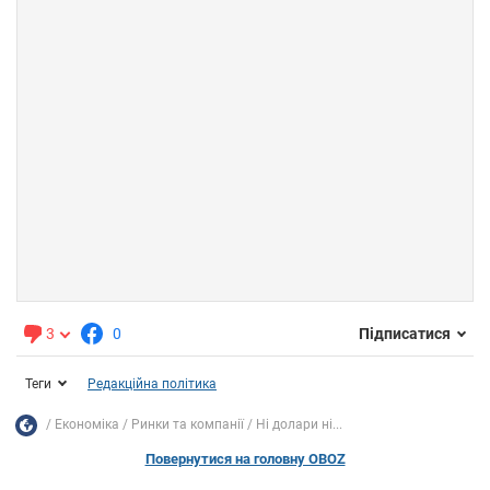
3
0
Підписатися
Теги
Редакційна політика
Економіка
Ринки та компанії
Ні долари ні...
Повернутися на головну OBOZ