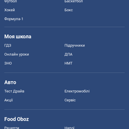
Футбол
Баскетбол
Хокей
Бокс
Формула-1
Моя школа
ГДЗ
Підручники
Онлайн уроки
ДПА
ЗНО
НМТ
Авто
Тест Драйв
Електромобілі
Акції
Сервіс
Food Oboz
Рецепти
Напої