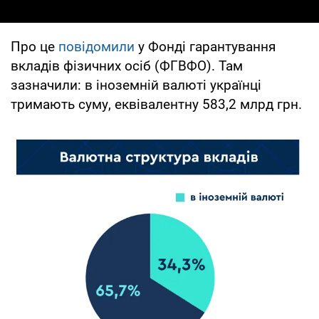
Про це
повідомили
у Фонді гарантування
вкладів фізичних осіб (ФГВФО). Там
зазначили: в іноземній валюті українці
тримають суму, еквівалентну 583,2 млрд грн.