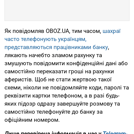
Як повідомляв OBOZ.UA, тим часом,
шахраї
часто телефонують українцям,
представляються працівниками банку
,
лякають начебто зламом рахунку та
змушують повідомити конфіденційні дані або
самостійно переказати гроші на рахунки
аферистів. Щоб не стати жертвою такої
схеми, ніколи не повідомляйте коди, паролі та
реквізити картки телефоном, а в разі будь-
яких підозр одразу завершуйте розмову та
самостійно телефонуйте до банку за
офіційним номером.
Лише перевірена інформація в нас у
Telegram-