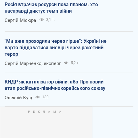
Росія втрачає ресурси поза планом: хто
насправді диктує темп війни
Сергій Місюра
3,1 т.
"Ми вже проходили через гірше": Україні не
варто піддаватися зневірі через ракетний
терор
Сергій Марченко, експерт
5,2 т.
КНДР як каталізатор війни, або Про новий
етап російсько-північнокорейського союзу
Олексій Кущ
180