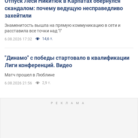
Отпуск Леси Никитюк в Карпатах обернулся
скандалом: почему ведущую несправедливо
захейтили
Знаменитость вышла на прямую коммуникацию в сети и
расставила все точки над "i"
14,6 т.
6.08.2026 17:32
"Динамо" с победы стартовало в квалификации
Лиги конференций. Видео
Матч прошел в Люблине
2,9 т.
6.08.2026 21:56