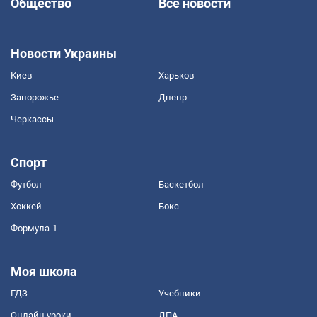
Общество
Все новости
Новости Украины
Киев
Харьков
Запорожье
Днепр
Черкассы
Спорт
Футбол
Баскетбол
Хоккей
Бокс
Формула-1
Моя школа
ГДЗ
Учебники
Онлайн уроки
ДПА