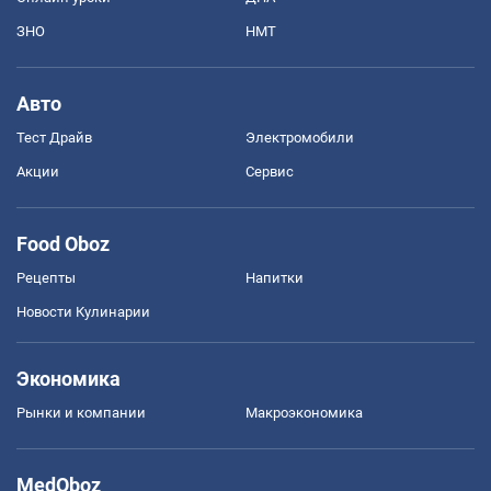
ЗНО
НМТ
Авто
Тест Драйв
Электромобили
Акции
Сервис
Food Oboz
Рецепты
Напитки
Новости Кулинарии
Экономика
Рынки и компании
Mакроэкономика
MedOboz