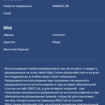
Новости медицины
MAMACLUB
Covid
Шоу
Афиша
Сплетни
Красота
Мода
Женский Журнал
Использование любых материалов (в том числе фото- и видео-),
размещенных на этом сайте
https://www.obozrevatel.com
и на всех
его поддоменах, в любом виде строго запрещено.
Разрешается использование при получении письменного
разрешения на их использование и при условии обязательной
ссылки на сайт OBOZ.UA, а для интернет-изданий - при
получении письменного разрешения на их использование и при
обязательном размещении прямой, открытой для поисковых
систем, гиперссылки на страницу OBOZ.UA по ссылке
https://www.obozrevatel.com
, на которой размещен оригинальный