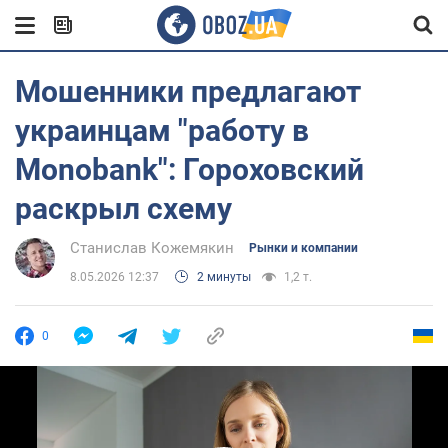
Мошенники предлагают
украинцам "работу в
Monobank": Гороховский
раскрыл схему
Станислав Кожемякин
Рынки и компании
8.05.2026 12:37
2 минуты
1,2 т.
0