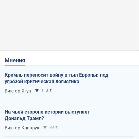
Мнения
Кремль переносит войну в тыл Европы: под
угрозой критическая логистика
Виктор Ягун
11,1 т.
На чьей стороне истории выступает
Дональд Трамп?
Виктор Каспрук
9,4 т.