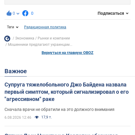
0
0
Подписаться
Теги
Редакционная политика
Экономика
Рынки и компании
Мошенники предлагают украинцам...
Вернуться на главную OBOZ
Важное
Супруга тяжелобольного Джо Байдена назвала
первый симптом, который сигнализировал о его
"агрессивном" раке
Сначала врачи не обратили на это должного внимания
17,9 т.
6.08.2026 12:46