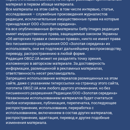
материал в первом абзаце материала.
Все материалы на этом сайте, в том числе интервью, статьи,
исследования – служебные произведения журналистов
редакции, исключительные имущественные права на которые
принадлежат ООО «Золотая середина».
На все опубликованные фотоматериалы Getty Images редакция
имеет имущественные права, защищаемые законом Украины
«Об авторских правах и смежных правах», никто не имеет права
без письменного разрешения ООО «Золотая середина» их
использовать, они не подлежат дальнейшему воспроизводству,
переводу, распространению в любой форме.
Редакция OBOZ.UA может не разделять точку зрения,
изложенную в авторском материале. За достоверность
информации, размещенной в рекламных материалах,
ответственность несет рекламодатель.
Запрещено использование материалов размещенных на этом
сайте, даже с указанием гиперссылки на страницу этого сайта,
логотипа OBOZ.UA или любого другого упоминания, но без
письменного разрешения Редакции/ООО «Золотая середина»
Незаконным использованием материалов будет считаться:
любое копирование, публикация, перепечатка, последующее
распространение, использование, переработка с
использованием, включением в состав других материалов,
распространение, адаптация, перевод и другие подобные
изменения материала.