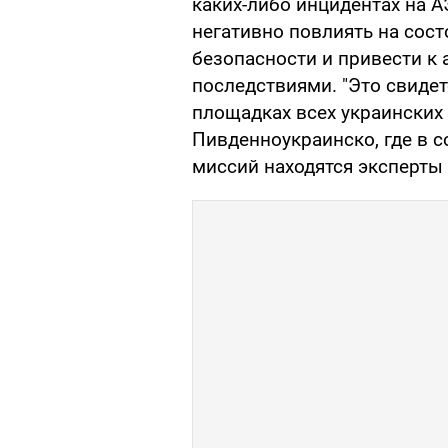
каких-либо инцидентах на 
негативно повлиять на сос
безопасности и привести к
последствиями. "Это свиде
площадках всех украинских 
Пивденноукраинско, где в 
миссий находятся эксперты 