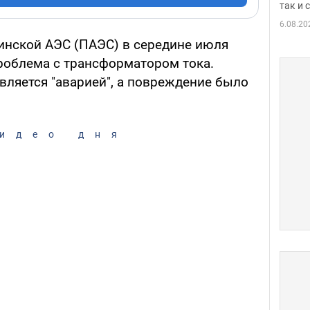
так и
6.08.20
инской АЭС (ПАЭС) в середине июля
роблема с трансформатором тока.
вляется "аварией", а повреждение было
идео дня