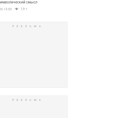
 символический смысл
1,9 т.
26 13:00