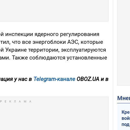
ой инспекции ядерного регулирования
тил, что все энергоблоки АЭС, которые
ой Украине территории, эксплуатируются
тами. Также соблюдаются установленные
ация у нас в
Telegram-канале
OBOZ.UA и в
Мн
Кре
вой
под