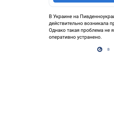
В Украине на Пивденноукра
действительно возникала п
Однако такая проблема не я
оперативно устранено.
В