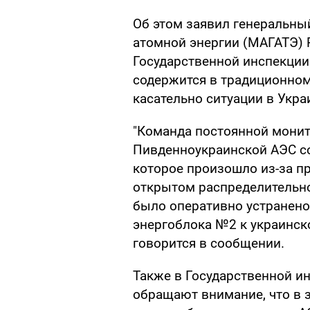
Об этом заявил генеральны
атомной энергии (МАГАТЭ) 
Государственной инспекции
содержится в традиционно
касательно ситуации в Укра
"Команда постоянной мони
Пивденноукраинской АЭС с
которое произошло из-за п
открытом распределительно
было оперативно устранено
энергоблока №2 к украинск
говорится в сообщении.
Также в Государственной и
обращают внимание, что в 