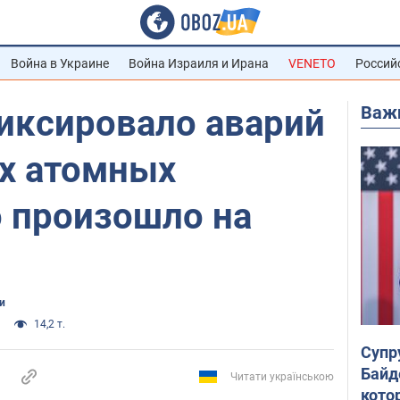
Война в Украине
Война Израиля и Ирана
VENETO
Россий
Важ
иксировало аварий
их атомных
о произошло на
и
14,2 т.
Супр
Байд
Читати українською
кото