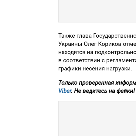
Также глава Государственн
Украины Олег Кориков отме
находятся на подконтрольн
в соответствии с регламен
графики несения нагрузки.
Только проверенная информ
Viber
. Не ведитесь на фейки!