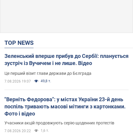
TOP NEWS
Зеленський вперше прибув до Сербії: планується
зустріч із Вучичем і не лише. Відео
Це перший візит глави держави до Бєлграда
49,8 т.
7.08.2026 19:07
"Верніть Федорова": у містах України 23-й день
поспіль тривають масові мітинги з картонками.
Фото і відео
Учасники акцій продовжують серію щоденних протестів
1,6 т.
7.08.2026 20:22