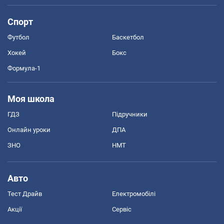
Спорт
Футбол
Баскетбол
Хокей
Бокс
Формула-1
Моя школа
ГДЗ
Підручники
Онлайн уроки
ДПА
ЗНО
НМТ
Авто
Тест Драйв
Електромобілі
Акції
Сервіс