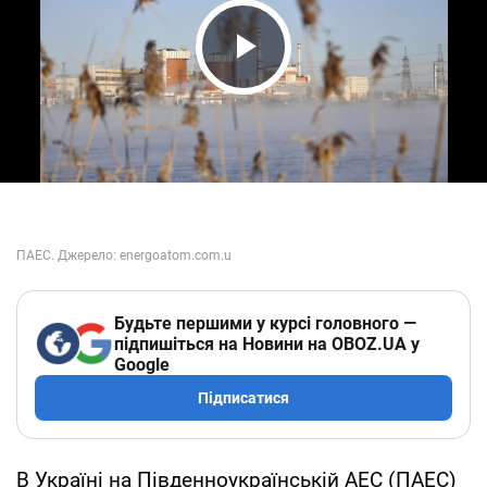
Play Video
Будьте першими у курсі головного —
підпишіться на Новини на OBOZ.UA у
Google
Підписатися
В Україні на Південноукраїнській АЕС (ПАЕС)