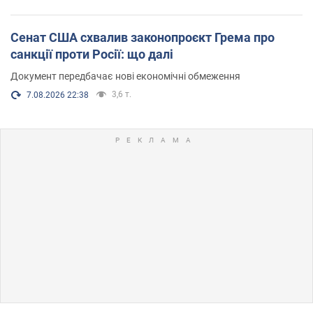
Сенат США схвалив законопроєкт Грема про
санкції проти Росії: що далі
Документ передбачає нові економічні обмеження
3,6 т.
7.08.2026 22:38