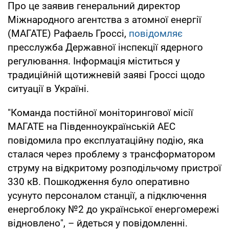
Про це заявив генеральний директор
Міжнародного агентства з атомної енергії
(МАГАТЕ) Рафаель Гроссі,
повідомляє
пресслужба Державної інспекції ядерного
регулювання. Інформація міститься у
традиційній щотижневій заяві Гроссі щодо
ситуації в Україні.
"Команда постійної моніторингової місії
МАГАТЕ на Південноукраїнській АЕС
повідомила про експлуатаційну подію, яка
сталася через проблему з трансформатором
струму на відкритому розподільчому пристрої
330 кВ. Пошкодження було оперативно
усунуто персоналом станції, а підключення
енергоблоку №2 до української енергомережі
відновлено", – йдеться у повідомленні.