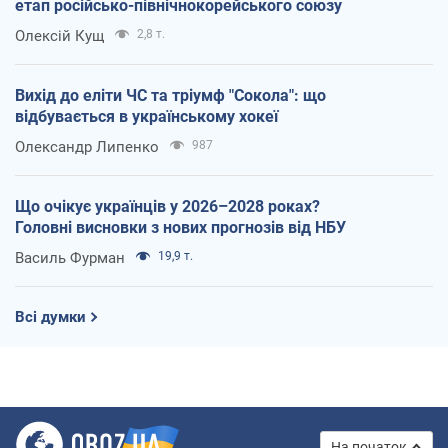
етап російсько-північнокорейського союзу
Олексій Кущ
2,8 т.
Вихід до еліти ЧС та тріумф "Сокола": що
відбувається в українському хокеї
Олександр Липенко
987
Що очікує українців у 2026–2028 роках?
Головні висновки з нових прогнозів від НБУ
Василь Фурман
19,9 т.
Всі думки
На початок