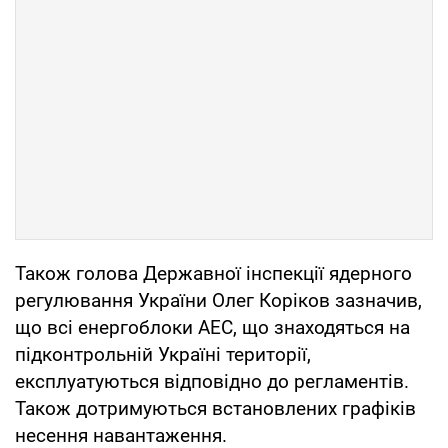
Також голова Державної інспекції ядерного
регулювання України Олег Коріков зазначив,
що всі енергоблоки АЕС, що знаходяться на
підконтрольній Україні території,
експлуатуються відповідно до регламентів.
Також дотримуються встановлених графіків
несення навантаження.