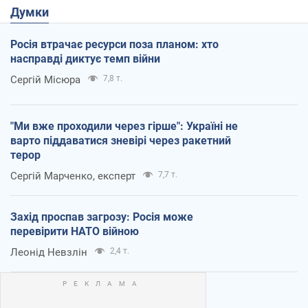
Думки
Росія втрачає ресурси поза планом: хто
насправді диктує темп війни
Сергій Місюра
7,8 т.
"Ми вже проходили через гірше": Україні не
варто піддаватися зневірі через ракетний
терор
Сергій Марченко, експерт
7,7 т.
Захід проспав загрозу: Росія може
перевірити НАТО війною
Леонід Невзлін
2,4 т.