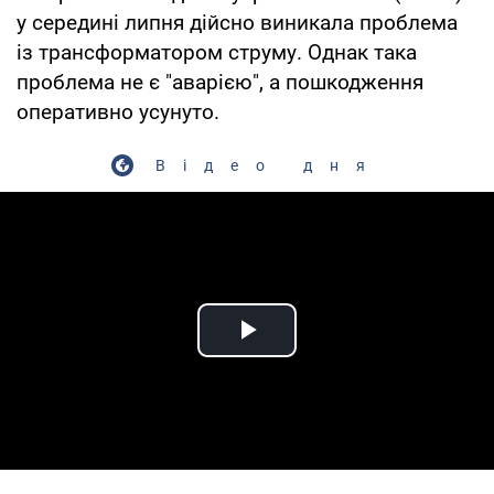
у середині липня дійсно виникала проблема
із трансформатором струму. Однак така
проблема не є "аварією", а пошкодження
оперативно усунуто.
Відео дня
Play Video