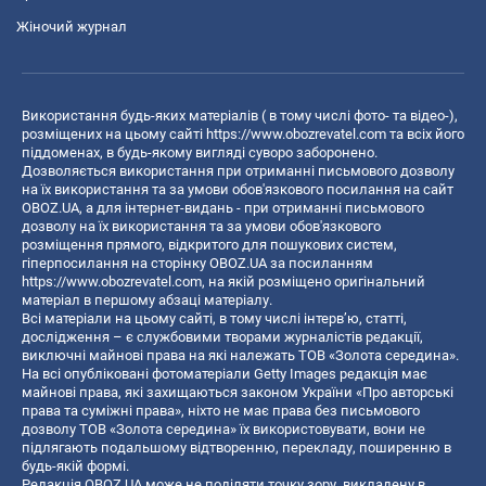
Жіночий журнал
Використання будь-яких матеріалів ( в тому числі фото- та відео-),
розміщених на цьому сайті
https://www.obozrevatel.com
та всіх його
піддоменах, в будь-якому вигляді суворо заборонено.
Дозволяється використання при отриманні письмового дозволу
на їх використання та за умови обов'язкового посилання на сайт
OBOZ.UA, а для інтернет-видань - при отриманні письмового
дозволу на їх використання та за умови обов'язкового
розміщення прямого, відкритого для пошукових систем,
гіперпосилання на сторінку OBOZ.UA за посиланням
https://www.obozrevatel.com
, на якій розміщено оригінальний
матеріал в першому абзаці матеріалу.
Всі матеріали на цьому сайті, в тому числі інтерв’ю, статті,
дослідження – є службовими творами журналістів редакції,
виключні майнові права на які належать ТОВ «Золота середина».
На всі опубліковані фотоматеріали Getty Images редакція має
майнові права, які захищаються законом України «Про авторські
права та суміжні права», ніхто не має права без письмового
дозволу ТОВ «Золота середина» їх використовувати, вони не
підлягають подальшому відтворенню, перекладу, поширенню в
будь-якій формі.
Редакція OBOZ.UA може не поділяти точку зору, викладену в