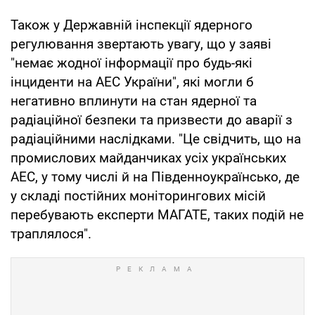
Також у Державній інспекції ядерного
регулювання звертають увагу, що у заяві
"немає жодної інформації про будь-які
інциденти на АЕС України", які могли б
негативно вплинути на стан ядерної та
радіаційної безпеки та призвести до аварії з
радіаційними наслідками. "Це свідчить, що на
промислових майданчиках усіх українських
АЕС, у тому числі й на Південноукраїнсько, де
у складі постійних моніторингових місій
перебувають експерти МАГАТЕ, таких подій не
траплялося".