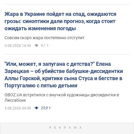
Жара в Украине пойдет на спад, ожидаются
грозы: синоптики дали прогноз, когда стоит
ожидать изменения погоды
Совсем скоро жара постепенно отступит
6,1 т.
5.08.2026 14:59
"Или, может, я запугана с детства?" Елена
Зарецкая – об убийстве бабушки-диссидентки
Аллы Горской, критике сына Стуса и бегстве в
Португалию с пятью детьми
OBOZ.UA встретился с внучкой художницы-диссидентки в
Лиссабоне
25,9 т.
5.08.2026 04:00