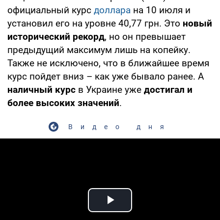
официальный курс
доллара
на 10 июля и
установил его на уровне 40,77 грн. Это
новый
исторический рекорд
, но он превышает
предыдущий максимум лишь на копейку.
Также не исключено, что в ближайшее время
курс пойдет вниз – как уже бывало ранее. А
наличный курс
в Украине уже
достигал и
более высоких значений
.
Видео дня
Play Video