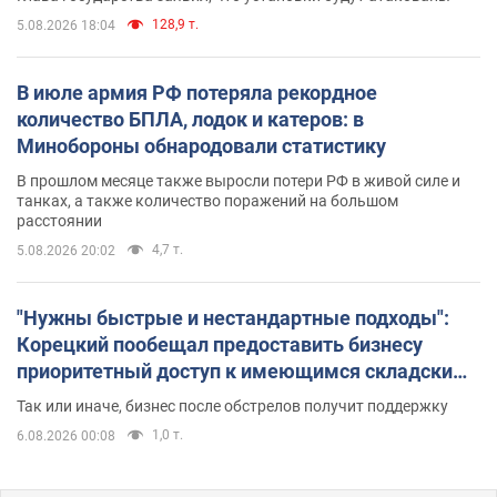
128,9 т.
5.08.2026 18:04
В июле армия РФ потеряла рекордное
количество БПЛА, лодок и катеров: в
Минобороны обнародовали статистику
В прошлом месяце также выросли потери РФ в живой силе и
танках, а также количество поражений на большом
расстоянии
4,7 т.
5.08.2026 20:02
"Нужны быстрые и нестандартные подходы":
Корецкий пообещал предоставить бизнесу
приоритетный доступ к имеющимся складским
помещениям
Так или иначе, бизнес после обстрелов получит поддержку
1,0 т.
6.08.2026 00:08