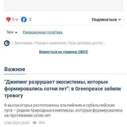
5
2
Подписаться
Теги
Редакционная политика
Экономика
Рынки и компании
Курс доллара достиг...
Вернуться на главную OBOZ
Важное
"Джипинг разрушает экосистемы, которые
формировались сотни лет": в Greenpeace забили
тревогу
В высокогорье расположены альпийские и субальпийские
луга – редкие природные комплексы, которые формировались
на протяжении сотен лет
564
5.08.2026 23:00