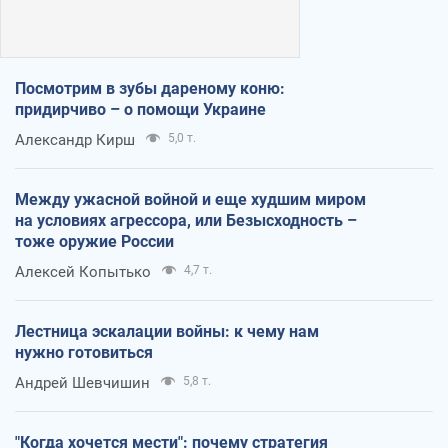
Посмотрим в зубы дареному коню:
придирчиво – о помощи Украине
Александр Кирш
5,0 т.
Между ужасной войной и еще худшим миром
на условиях агрессора, или Безысходность –
тоже оружие России
Алексей Копытько
4,7 т.
Лестница эскалации войны: к чему нам
нужно готовиться
Андрей Шевчишин
5,8 т.
"Когда хочется мести": почему стратегия