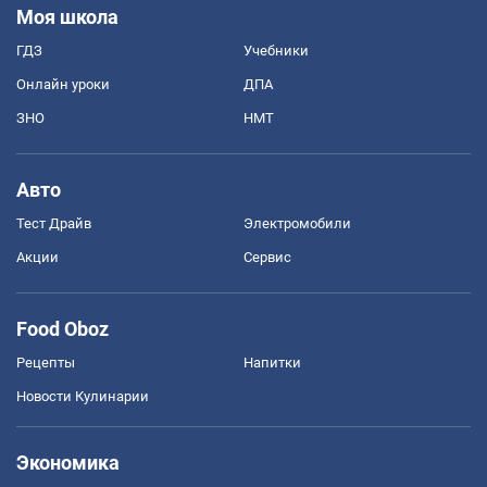
Моя школа
ГДЗ
Учебники
Онлайн уроки
ДПА
ЗНО
НМТ
Авто
Тест Драйв
Электромобили
Акции
Сервис
Food Oboz
Рецепты
Напитки
Новости Кулинарии
Экономика