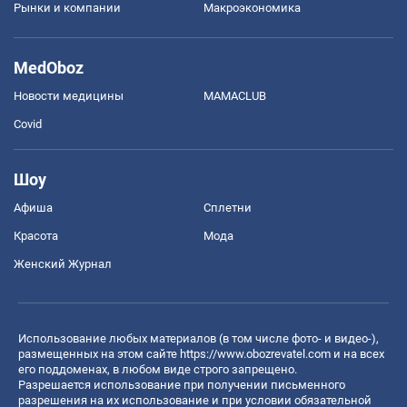
Рынки и компании
Mакроэкономика
MedOboz
Новости медицины
MAMACLUB
Covid
Шоу
Афиша
Сплетни
Красота
Мода
Женский Журнал
Использование любых материалов (в том числе фото- и видео-),
размещенных на этом сайте
https://www.obozrevatel.com
и на всех
его поддоменах, в любом виде строго запрещено.
Разрешается использование при получении письменного
разрешения на их использование и при условии обязательной