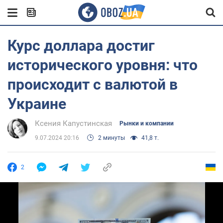
Курс доллара достиг
исторического уровня: что
происходит с валютой в
Украине
Ксения Капустинская
Рынки и компании
9.07.2024 20:16
2 минуты
41,8 т.
2