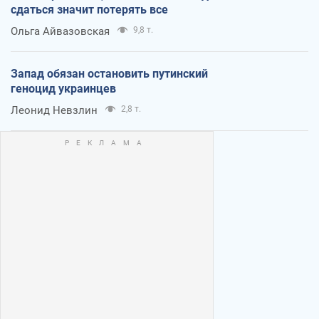
сдаться значит потерять все
Ольга Айвазовская
9,8 т.
Запад обязан остановить путинский
геноцид украинцев
Леонид Невзлин
2,8 т.