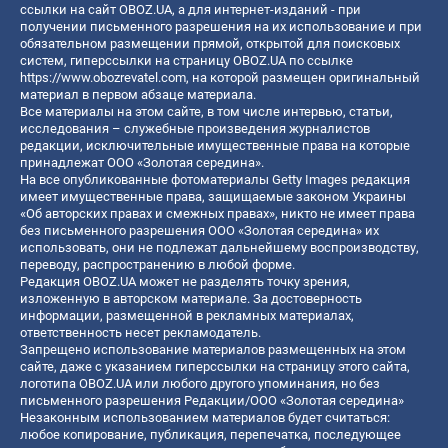
ссылки на сайт OBOZ.UA, а для интернет-изданий - при
получении письменного разрешения на их использование и при
обязательном размещении прямой, открытой для поисковых
систем, гиперссылки на страницу OBOZ.UA по ссылке
https://www.obozrevatel.com
, на которой размещен оригинальный
материал в первом абзаце материала.
Все материалы на этом сайте, в том числе интервью, статьи,
исследования – служебные произведения журналистов
редакции, исключительные имущественные права на которые
принадлежат ООО «Золотая середина».
На все опубликованные фотоматериалы Getty Images редакция
имеет имущественные права, защищаемые законом Украины
«Об авторских правах и смежных правах», никто не имеет права
без письменного разрешения ООО «Золотая середина» их
использовать, они не подлежат дальнейшему воспроизводству,
переводу, распространению в любой форме.
Редакция OBOZ.UA может не разделять точку зрения,
изложенную в авторском материале. За достоверность
информации, размещенной в рекламных материалах,
ответственность несет рекламодатель.
Запрещено использование материалов размещенных на этом
сайте, даже с указанием гиперссылки на страницу этого сайта,
логотипа OBOZ.UA или любого другого упоминания, но без
письменного разрешения Редакции/ООО «Золотая середина»
Незаконным использованием материалов будет считаться:
любое копирование, публикация, перепечатка, последующее