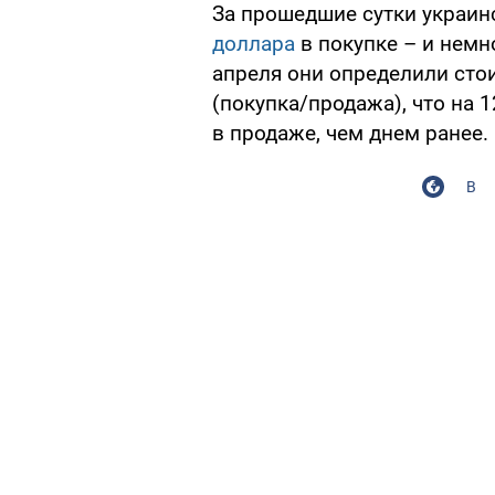
За прошедшие сутки украин
доллара
в покупке – и немн
апреля они определили стои
(покупка/продажа), что на 1
в продаже, чем днем ранее.
В