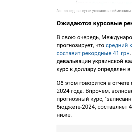
Ожидаются курсовые ре
В свою очередь, Междунар
прогнозирует, что
средний к
составит рекордные 41 грн
девальвации украинской ва
курс к доллару определен в 
Об этом говорится в отчете
2024 года. Впрочем, волнов
прогнозный курс, "записан
бюджете-2024, составляет 40
ниже.