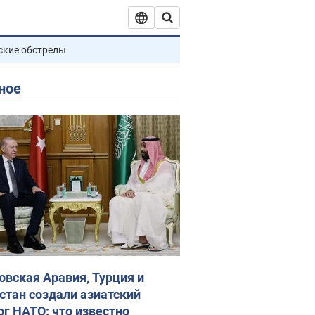
ские обстрелы
ное
овская Аравия, Турция и
стан создали азиатский
ог НАТО: что известно