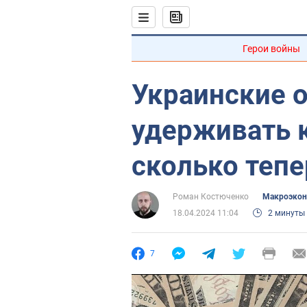
Герои войны
Украинские 
удерживать к
сколько тепе
Роман Костюченко
Mакроэкон
18.04.2024 11:04
2 минуты
7