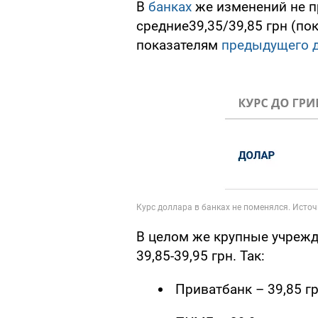
В
банках
же изменений не п
средние39,35/39,85 грн (по
показателям
предыдущего 
В целом же крупные учреж
39,85-39,95 грн. Так:
Приватбанк – 39,85 гр