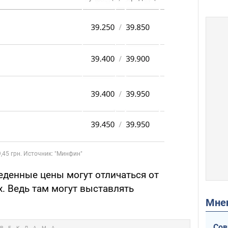
еденные цены могут отличаться от
х. Ведь там могут выставлять
Мн
Сов