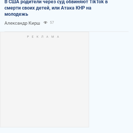
В США родители через суд обвиняют TikTok в
смерти своих детей, или Атака КНР на
молодежь
Александр Кирш
57