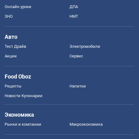
Онлайн уроки
ДПА
ЗНО
НМТ
Авто
Тест Драйв
Электромобили
Акции
Сервис
Food Oboz
Рецепты
Напитки
Новости Кулинарии
Экономика
Рынки и компании
Mакроэкономика