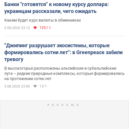
Банки "готовятся" к новому курсу доллара:
украинцам рассказали, чего ожидать
Каким будет курс валюты в обменниках
120,1 т.
5.08.2026 23:12
"Джипинг разрушает экосистемы, которые
формировались сотни лет": в Greenpeace забили
тревогу
В высокогорье расположены альпийские и субальпийские
луга – редкие природные комплексы, которые формировались
на протяжении сотен лет
1,6 т.
5.08.2026 23:00