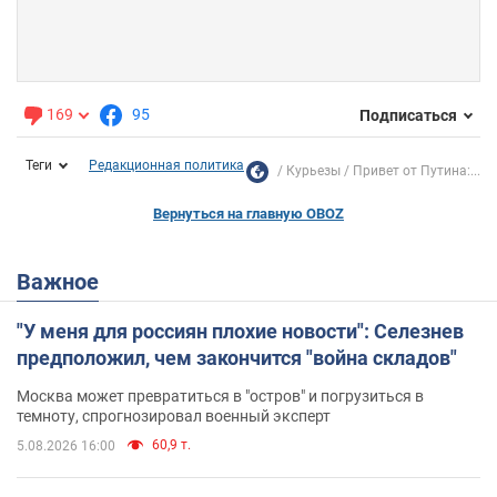
169
95
Подписаться
Теги
Редакционная политика
Курьезы
Привет от Путина:...
Вернуться на главную OBOZ
Важное
"У меня для россиян плохие новости": Селезнев
предположил, чем закончится "война складов"
Москва может превратиться в "остров" и погрузиться в
темноту, спрогнозировал военный эксперт
60,9 т.
5.08.2026 16:00