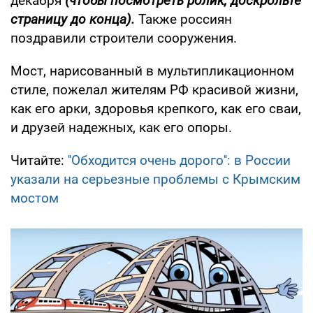
декабря
(чтобы посмотреть ролик, доскрольте
страницу до конца).
Также россиян
поздравили строители сооружения.
Мост, нарисованный в мультипликационном
стиле, пожелал жителям РФ красивой жизни,
как его арки, здоровья крепкого, как его сваи,
и друзей надежных, как его опоры.
Читайте:
''Обходится очень дорого'': в России
указали на серьезные проблемы с Крымским
мостом