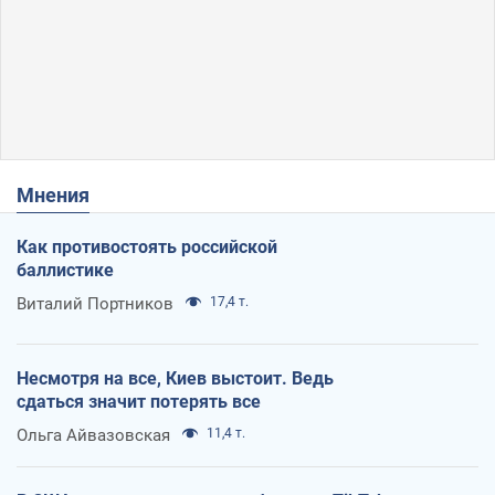
Мнения
Как противостоять российской
баллистике
Виталий Портников
17,4 т.
Несмотря на все, Киев выстоит. Ведь
сдаться значит потерять все
Ольга Айвазовская
11,4 т.