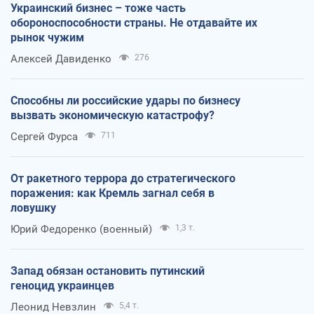
Украинский бизнес – тоже часть
обороноспособности страны. Не отдавайте их
рынок чужим
Алексей Давиденко
276
Способны ли российские удары по бизнесу
вызвать экономическую катастрофу?
Сергей Фурса
711
От ракетного террора до стратегического
поражения: как Кремль загнал себя в
ловушку
Юрий Федоренко (военный)
1,3 т.
Запад обязан остановить путинский
геноцид украинцев
Леонид Невзлин
5,4 т.