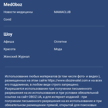
MedOboz
Новости медицины
MAMACLUB
Covid
Шоу
Афиша
Сплетни
Красота
Мода
Женский Журнал
Использование любых материалов (в том числе фото- и видео-),
размещенных на этом сайте
https://www.obozrevatel.com
и на всех
его поддоменах, в любом виде строго запрещено.
Разрешается использование при получении письменного
разрешения на их использование и при условии обязательной
ссылки на сайт OBOZ.UA, а для интернет-изданий - при
получении письменного разрешения на их использование и при
обязательном размещении прямой, открытой для поисковых