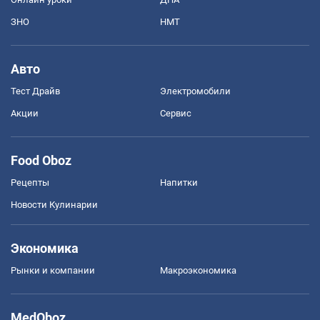
ЗНО
НМТ
Авто
Тест Драйв
Электромобили
Акции
Сервис
Food Oboz
Рецепты
Напитки
Новости Кулинарии
Экономика
Рынки и компании
Mакроэкономика
MedOboz