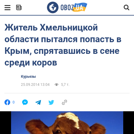
Житель Хмельницкой
области пытался попасть в
Крым, спрятавшись в сене
среди коров
Курьезы
25.09.2014 13:04
5,7 т.
0