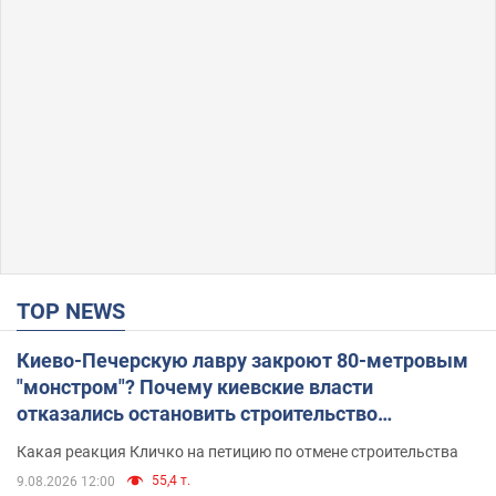
TOP NEWS
Киево-Печерскую лавру закроют 80-метровым
"монстром"? Почему киевские власти
отказались остановить строительство
небоскреба "московского верующего"
Какая реакция Кличко на петицию по отмене строительства
55,4 т.
9.08.2026 12:00