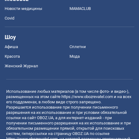
Новости медицины
MAMACLUB
Covid
Шоу
Афиша
Сплетни
Красота
Мода
Женский Журнал
Использование любых материалов (в том числе фото- и видео-),
размещенных на этом сайте
https://www.obozrevatel.com
и на всех
его поддоменах, в любом виде строго запрещено.
Разрешается использование при получении письменного
разрешения на их использование и при условии обязательной
ссылки на сайт OBOZ.UA, а для интернет-изданий - при
получении письменного разрешения на их использование и при
обязательном размещении прямой, открытой для поисковых
систем, гиперссылки на страницу OBOZ.UA по ссылке
https://www.obozrevatel.com
, на которой размещен оригинальный