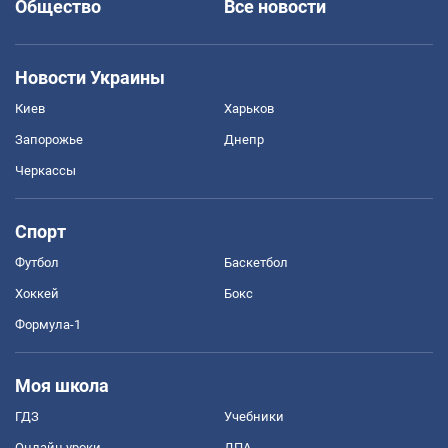
Общество
Все новости
Новости Украины
Киев
Харьков
Запорожье
Днепр
Черкассы
Спорт
Футбол
Баскетбол
Хоккей
Бокс
Формула-1
Моя школа
ГДЗ
Учебники
Онлайн уроки
ДПА