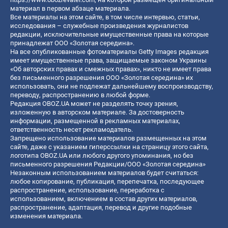
материал в первом абзаце материала.
Все материалы на этом сайте, в том числе интервью, статьи,
исследования – служебные произведения журналистов
редакции, исключительные имущественные права на которые
принадлежат ООО «Золотая середина».
На все опубликованные фотоматериалы Getty Images редакция
имеет имущественные права, защищаемые законом Украины
«Об авторских правах и смежных правах», никто не имеет права
без письменного разрешения ООО «Золотая середина» их
использовать, они не подлежат дальнейшему воспроизводству,
переводу, распространению в любой форме.
Редакция OBOZ.UA может не разделять точку зрения,
изложенную в авторском материале. За достоверность
информации, размещенной в рекламных материалах,
ответственность несет рекламодатель.
Запрещено использование материалов размещенных на этом
сайте, даже с указанием гиперссылки на страницу этого сайта,
логотипа OBOZ.UA или любого другого упоминания, но без
письменного разрешения Редакции/ООО «Золотая середина»
Незаконным использованием материалов будет считаться:
любое копирование, публикация, перепечатка, последующее
распространение, использование, переработка с
использованием, включением в состав других материалов,
распространение, адаптация, перевод и другие подобные
изменения материала.