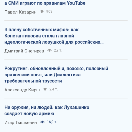
а СМИ играют по правилам YouTube
Павел Казарин
903
В плену собственных мифов: как
Константиновка стала главной
идеологической ловушкой для российских
оккупантов
Дмитрий Снегирев
2,9 т.
Рекрутинг: обновленный и, похоже, полезный
вражеский опыт, или Диалектика
требовательной трусости
Александр Кирш
2,4 т.
Ни оружия, ни людей: как Лукашенко
создает новую армию
Игар Тышкевич
16,9 т.