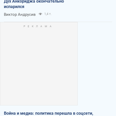
Дух Анкориджа окончательно
испарился
Виктор Андрусив
1,4 т.
Война и медиа: политика перешла в соцсети,