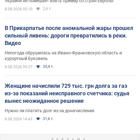
Украине не помешает взять пример со стран Европы
2,4 т.
8.08.2026 05:10
В Прикарпатье после аномальной жары прошел
сильный ливень: дороги превратились в реки.
Видео
Непогода обрушилась на Ивано-Франковскую область и
курортный Буковель
35,4 т.
8.08.2026 09:27
Женщине начислили 729 тыс. грн долга за газ
из-за показаний неисправного счетчика: судья
вынес неожиданное решение
Нужно ли платить долг из-за доначисления
31,6 т.
8.08.2026 14:43