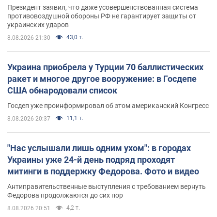
Президент заявил, что даже усовершенствованная система
противовоздушной обороны РФ не гарантирует защиты от
украинских ударов
43,0 т.
8.08.2026 21:30
Украина приобрела у Турции 70 баллистических
ракет и многое другое вооружение: в Госдепе
США обнародовали список
Госдеп уже проинформировал об этом американский Конгресс
11,1 т.
8.08.2026 20:37
"Нас услышали лишь одним ухом": в городах
Украины уже 24-й день подряд проходят
митинги в поддержку Федорова. Фото и видео
Антиправительственные выступления с требованием вернуть
Федорова продолжаются до сих пор
4,2 т.
8.08.2026 20:51