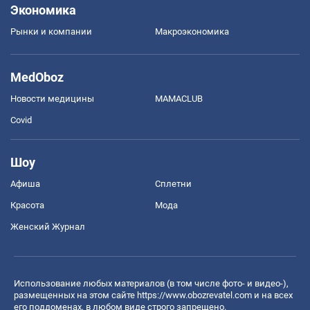
Экономика
Рынки и компании
Mакроэкономика
MedOboz
Новости медицины
MAMACLUB
Covid
Шоу
Афиша
Сплетни
Красота
Мода
Женский Журнал
Использование любых материалов (в том числе фото- и видео-),
размещенных на этом сайте
https://www.obozrevatel.com
и на всех
его поддоменах, в любом виде строго запрещено.