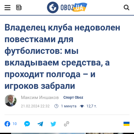
Владелец клуба недоволен
повестками для
футболистов: мы
вкладываем средства, а
проходит полгода – и
игроков забрали
Максим Иншаков
Спорт Oboz
21.02.2024 22:32
1 минута
12,7 т.
10