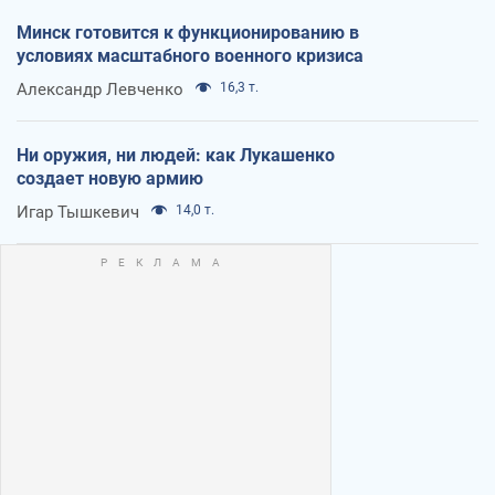
Минск готовится к функционированию в
условиях масштабного военного кризиса
Александр Левченко
16,3 т.
Ни оружия, ни людей: как Лукашенко
создает новую армию
Игар Тышкевич
14,0 т.