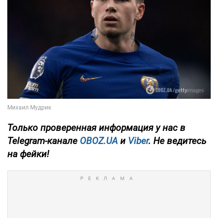
Только
проверенная информация у нас в
Telegram-канале
OBOZ.UA
и
Viber
. Не ведитесь
на фейки!