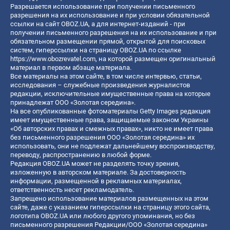
Разрешается использование при получении письменного
разрешения на их использование и при условии обязательной
ссылки на сайт OBOZ.UA, а для интернет-изданий - при
получении письменного разрешения на их использование и при
обязательном размещении прямой, открытой для поисковых
систем, гиперссылки на страницу OBOZ.UA по ссылке
https://www.obozrevatel.com
, на которой размещен оригинальный
материал в первом абзаце материала.
Все материалы на этом сайте, в том числе интервью, статьи,
исследования – служебные произведения журналистов
редакции, исключительные имущественные права на которые
принадлежат ООО «Золотая середина».
На все опубликованные фотоматериалы Getty Images редакция
имеет имущественные права, защищаемые законом Украины
«Об авторских правах и смежных правах», никто не имеет права
без письменного разрешения ООО «Золотая середина» их
использовать, они не подлежат дальнейшему воспроизводству,
переводу, распространению в любой форме.
Редакция OBOZ.UA может не разделять точку зрения,
изложенную в авторском материале. За достоверность
информации, размещенной в рекламных материалах,
ответственность несет рекламодатель.
Запрещено использование материалов размещенных на этом
сайте, даже с указанием гиперссылки на страницу этого сайта,
логотипа OBOZ.UA или любого другого упоминания, но без
письменного разрешения Редакции/ООО «Золотая середина»