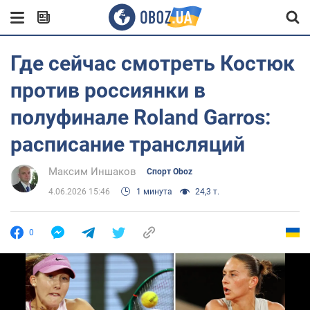
Где сейчас смотреть Костюк
против россиянки в
полуфинале Roland Garros:
расписание трансляций
Максим Иншаков
Спорт Oboz
4.06.2026 15:46
1 минута
24,3 т.
0