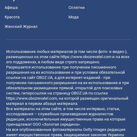
Афиша
Сплетни
Красота
Мода
Женский Журнал
Использование любых материалов (в том числе фото- и видео-),
размещенных на этом сайте
https://www.obozrevatel.com
и на всех
его поддоменах, в любом виде строго запрещено.
Разрешается использование при получении письменного
разрешения на их использование и при условии обязательной
ссылки на сайт OBOZ.UA, а для интернет-изданий - при
получении письменного разрешения на их использование и при
обязательном размещении прямой, открытой для поисковых
систем, гиперссылки на страницу OBOZ.UA по ссылке
https://www.obozrevatel.com
, на которой размещен оригинальный
материал в первом абзаце материала.
Все материалы на этом сайте, в том числе интервью, статьи,
исследования – служебные произведения журналистов
редакции, исключительные имущественные права на которые
принадлежат ООО «Золотая середина».
На все опубликованные фотоматериалы Getty Images редакция
имеет имущественные права, защищаемые законом Украины