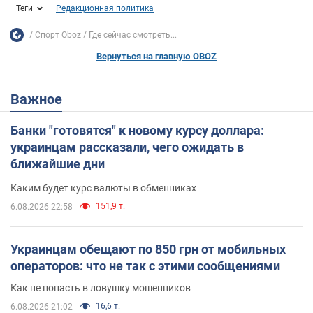
Теги
Редакционная политика
Спорт Oboz
Где сейчас смотреть...
Вернуться на главную OBOZ
Важное
Банки "готовятся" к новому курсу доллара:
украинцам рассказали, чего ожидать в
ближайшие дни
Каким будет курс валюты в обменниках
151,9 т.
6.08.2026 22:58
Украинцам обещают по 850 грн от мобильных
операторов: что не так с этими сообщениями
Как не попасть в ловушку мошенников
16,6 т.
6.08.2026 21:02