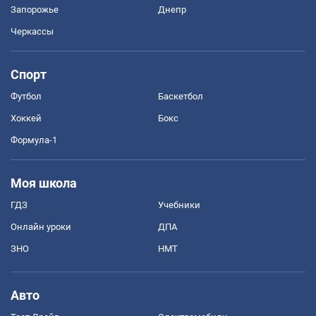
Запорожье
Днепр
Черкассы
Спорт
Футбол
Баскетбол
Хоккей
Бокс
Формула-1
Моя школа
ГДЗ
Учебники
Онлайн уроки
ДПА
ЗНО
НМТ
Авто