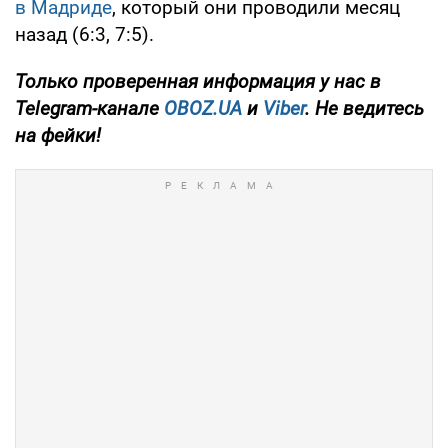
в Мадриде
, который они проводили месяц
назад (6:3, 7:5).
Только
проверенная информация у нас в
Telegram-канале
OBOZ.UA
и
Viber
. Не ведитесь
на фейки!