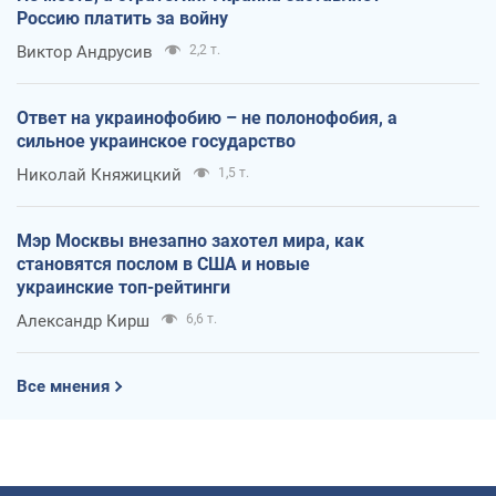
Россию платить за войну
Виктор Андрусив
2,2 т.
Ответ на украинофобию – не полонофобия, а
сильное украинское государство
Николай Княжицкий
1,5 т.
Мэр Москвы внезапно захотел мира, как
становятся послом в США и новые
украинские топ-рейтинги
Александр Кирш
6,6 т.
Все мнения