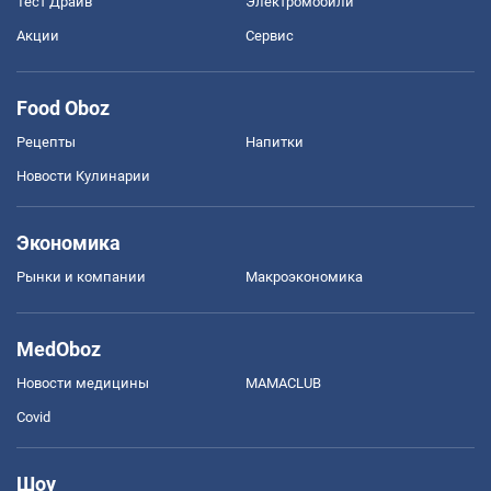
Тест Драйв
Электромобили
Акции
Сервис
Food Oboz
Рецепты
Напитки
Новости Кулинарии
Экономика
Рынки и компании
Mакроэкономика
MedOboz
Новости медицины
MAMACLUB
Covid
Шоу