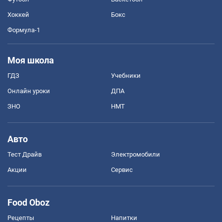
Хоккей
Бокс
Формула-1
Моя школа
ГДЗ
Учебники
Онлайн уроки
ДПА
ЗНО
НМТ
Авто
Тест Драйв
Электромобили
Акции
Сервис
Food Oboz
Рецепты
Напитки