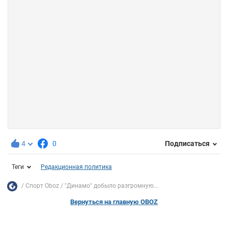
4
0
Подписаться
Теги
Редакционная политика
Спорт Oboz
"Динамо" добыло разгромную...
Вернуться на главную OBOZ