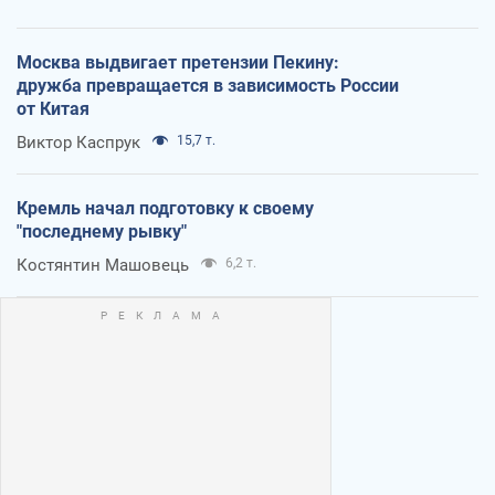
Москва выдвигает претензии Пекину:
дружба превращается в зависимость России
от Китая
Виктор Каспрук
15,7 т.
Кремль начал подготовку к своему
"последнему рывку"
Костянтин Машовець
6,2 т.