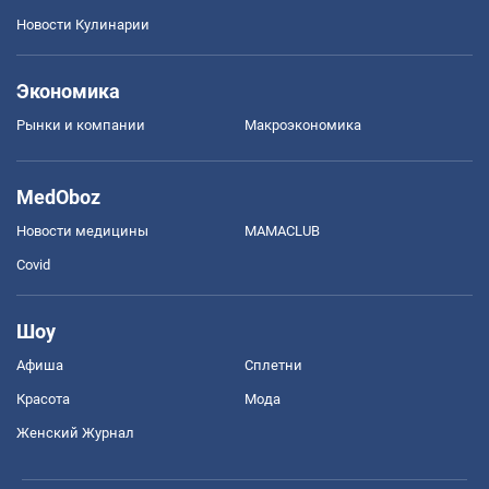
Новости Кулинарии
Экономика
Рынки и компании
Mакроэкономика
MedOboz
Новости медицины
MAMACLUB
Covid
Шоу
Афиша
Сплетни
Красота
Мода
Женский Журнал