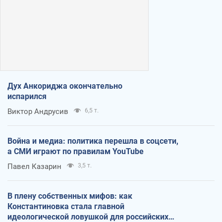
Дух Анкориджа окончательно
испарился
Виктор Андрусив
6,5 т.
Война и медиа: политика перешла в соцсети,
а СМИ играют по правилам YouTube
Павел Казарин
3,5 т.
В плену собственных мифов: как
Константиновка стала главной
идеологической ловушкой для российских