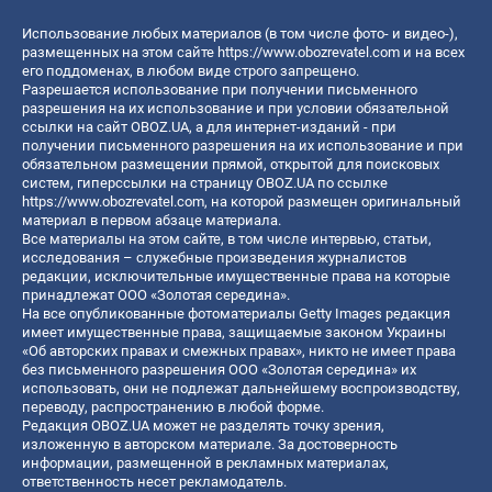
Использование любых материалов (в том числе фото- и видео-),
размещенных на этом сайте
https://www.obozrevatel.com
и на всех
его поддоменах, в любом виде строго запрещено.
Разрешается использование при получении письменного
разрешения на их использование и при условии обязательной
ссылки на сайт OBOZ.UA, а для интернет-изданий - при
получении письменного разрешения на их использование и при
обязательном размещении прямой, открытой для поисковых
систем, гиперссылки на страницу OBOZ.UA по ссылке
https://www.obozrevatel.com
, на которой размещен оригинальный
материал в первом абзаце материала.
Все материалы на этом сайте, в том числе интервью, статьи,
исследования – служебные произведения журналистов
редакции, исключительные имущественные права на которые
принадлежат ООО «Золотая середина».
На все опубликованные фотоматериалы Getty Images редакция
имеет имущественные права, защищаемые законом Украины
«Об авторских правах и смежных правах», никто не имеет права
без письменного разрешения ООО «Золотая середина» их
использовать, они не подлежат дальнейшему воспроизводству,
переводу, распространению в любой форме.
Редакция OBOZ.UA может не разделять точку зрения,
изложенную в авторском материале. За достоверность
информации, размещенной в рекламных материалах,
ответственность несет рекламодатель.