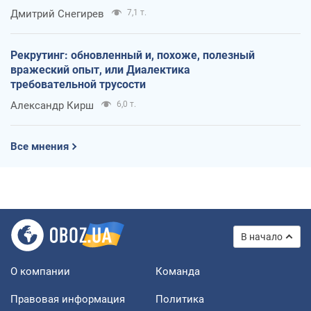
оккупантов
Дмитрий Снегирев
7,1 т.
Рекрутинг: обновленный и, похоже, полезный
вражеский опыт, или Диалектика
требовательной трусости
Александр Кирш
6,0 т.
Все мнения
В начало
О компании
Команда
Правовая информация
Политика