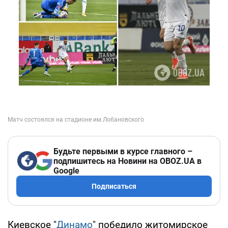
Будьте первыми в курсе главного –
подпишитесь на Новини на OBOZ.UA в
Google
Подписаться
Киевское "
Динамо
" победило житомирское