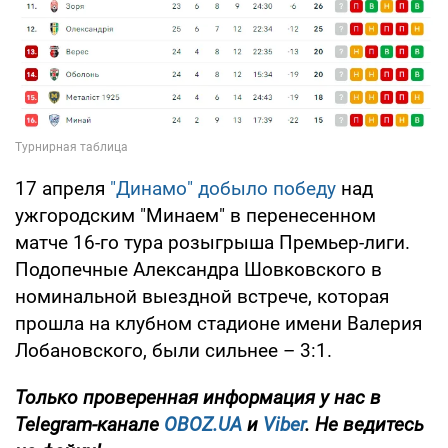
17 апреля
"Динамо" добыло победу
над
ужгородским "Минаем" в перенесенном
матче 16-го тура розыгрыша Премьер-лиги.
Подопечные Александра Шовковского в
номинальной выездной встрече, которая
прошла на клубном стадионе имени Валерия
Лобановского, были сильнее – 3:1.
Только
проверенная информация у нас в
Telegram-канале
OBOZ.UA
и
Viber
. Не ведитесь