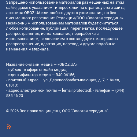
Запрещено использование материалов размещенных на этом
сайте, даже с указанием гиперссылки на страницу этого сайта,
логотипа OBOZ.UA или любого другого упоминания, но без
письменного разрешения Редакции/ООО «Золотая середина»
Незаконным использованием материалов будет считаться:
любое копирование, публикация, перепечатка, последующее
распространение, использование, переработка с
использованием, включением в состав других материалов,
распространение, адаптация, перевод и другие подобные
изменения материала.
Название онлайн медиа — «OBOZ.UA»
- субъект в сфере онлайн медиа;
- идентификатор медиа — R40-06156;
- почтовый адрес — ул. Деревообрабатывающая, д. 7, г. Киев,
01013;
- адрес электронной почты —
[email protected]
; - телефон — (044)
585 46 20
© 2026 Все права защищены, ООО "Золотая середина".