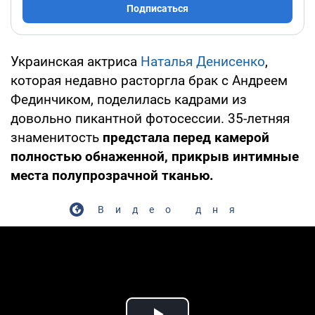
Подписаться
Украинская актриса
Наталья Денисенко
,
которая недавно расторгла брак с Андреем
Фединчиком, поделилась кадрами из
довольно пикантной фотосессии. 35-летняя
знаменитость
предстала перед камерой
полностью обнаженной, прикрыв интимные
места полупрозрачной тканью.
Видео дня