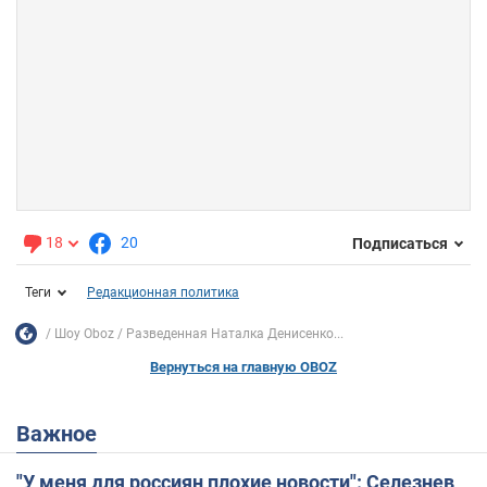
18
20
Подписаться
Теги
Редакционная политика
Шоу Oboz
Разведенная Наталка Денисенко...
Вернуться на главную OBOZ
Важное
"У меня для россиян плохие новости": Селезнев