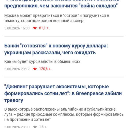
предположил, чем закончится "война складов"
Москва может превратиться в "остров" и погрузиться в
темноту, спрогнозировал военный эксперт
61,1 т.
5.08.2026 16:00
Банки "готовятся" к новому курсу доллара:
украинцам рассказали, чего ожидать
Каким будет курс валюты в обменниках
120,6 т.
5.08.2026 23:12
"Джипинг разрушает экосистемы, которые
формировались сотни лет": в Greenpeace забили
тревогу
В высокогорье расположены альпийские и субальпийские
луга – редкие природные комплексы, которые формировались
на протяжении сотен лет
1,6 т.
5.08.2026 23:00