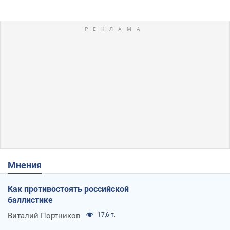
Мнения
Как противостоять российской
баллистике
Виталий Портников
17,6 т.