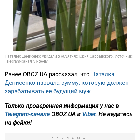
Ранее OBOZ.UA рассказал, что
Наталка
Денисенко назвала сумму, которую должен
зарабатывать ее будущий муж.
Только
проверенная информация у нас в
Telegram-канале
OBOZ.UA и
Viber
. Не ведитесь
на фейки!