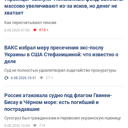
массово увеличивают из-за исков, но денег не
хватает
Как пересчитывают пенсии
87,8 т.
6.08.2026 07:00
ВАКС избрал меру пресечения экс-послу
Украины в США Стефанишиной: что известно о
деле
Суд не полностью удовлетворил ходатайство прокуратуры
2,7 т.
6.08.2026 10:31
Россия атаковала судно под флагом Гвинеи-
Бисау в Чёрном море: есть погибший и
пострадавшие
Сухогруз был гражданским и перевозил украинскую пшеницу
714
6.08.2026 10:04