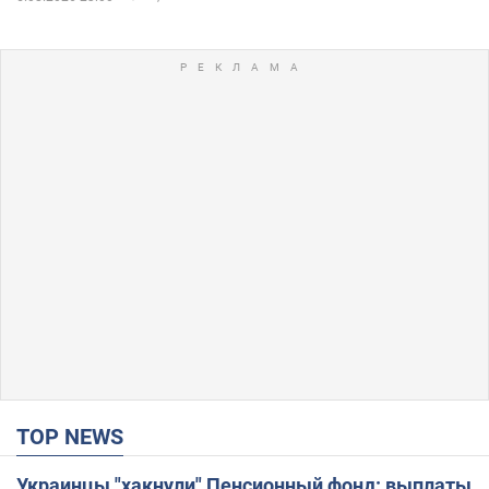
TOP NEWS
Украинцы "хакнули" Пенсионный фонд: выплаты