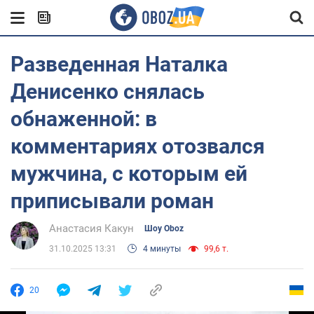
Разведенная Наталка
Денисенко снялась
обнаженной: в
комментариях отозвался
мужчина, с которым ей
приписывали роман
Анастасия Какун
Шоу Oboz
31.10.2025 13:31
4 минуты
99,6 т.
20