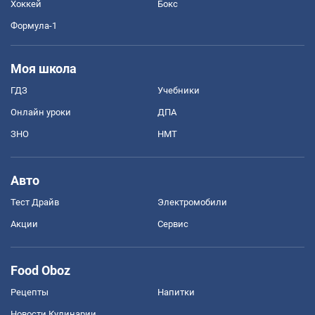
Хоккей
Бокс
Формула-1
Моя школа
ГДЗ
Учебники
Онлайн уроки
ДПА
ЗНО
НМТ
Авто
Тест Драйв
Электромобили
Акции
Сервис
Food Oboz
Рецепты
Напитки
Новости Кулинарии