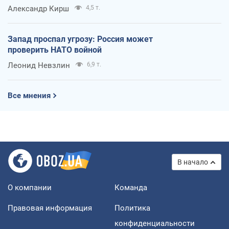
Александр Кирш
4,5 т.
Запад проспал угрозу: Россия может
проверить НАТО войной
Леонид Невзлин
6,9 т.
Все мнения
В начало
О компании
Команда
Правовая информация
Политика
конфиденциальности