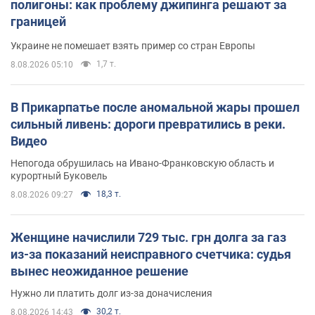
полигоны: как проблему джипинга решают за
границей
Украине не помешает взять пример со стран Европы
1,7 т.
8.08.2026 05:10
В Прикарпатье после аномальной жары прошел
сильный ливень: дороги превратились в реки.
Видео
Непогода обрушилась на Ивано-Франковскую область и
курортный Буковель
18,3 т.
8.08.2026 09:27
Женщине начислили 729 тыс. грн долга за газ
из-за показаний неисправного счетчика: судья
вынес неожиданное решение
Нужно ли платить долг из-за доначисления
30,2 т.
8.08.2026 14:43