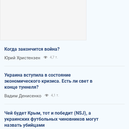
Когда закончится война?
Юрий Христензен
4,7 т.
Украина вступила в состояние
экономического кризиса. Есть ли свет в
конце туннеля?
Вадим Денисенко
4,1 т.
Чей будет Крым, тот и победит (NSJ), а
украинских футбольных чиновников могут
назвать убийцами