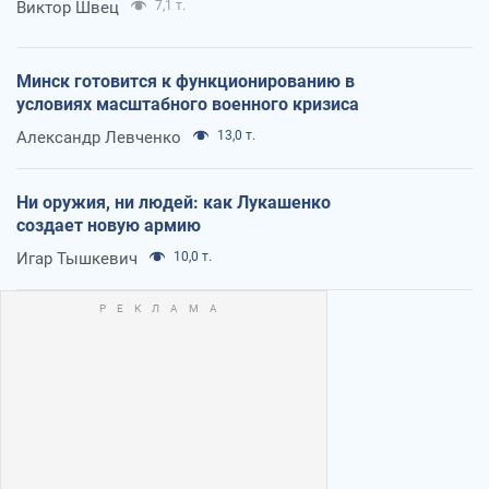
Виктор Швец
7,1 т.
Минск готовится к функционированию в
условиях масштабного военного кризиса
Александр Левченко
13,0 т.
Ни оружия, ни людей: как Лукашенко
создает новую армию
Игар Тышкевич
10,0 т.