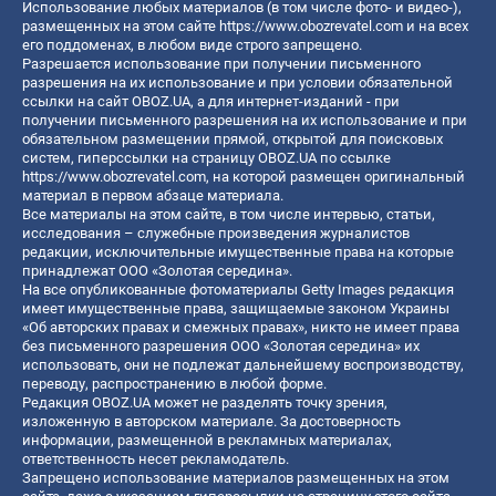
Использование любых материалов (в том числе фото- и видео-),
размещенных на этом сайте
https://www.obozrevatel.com
и на всех
его поддоменах, в любом виде строго запрещено.
Разрешается использование при получении письменного
разрешения на их использование и при условии обязательной
ссылки на сайт OBOZ.UA, а для интернет-изданий - при
получении письменного разрешения на их использование и при
обязательном размещении прямой, открытой для поисковых
систем, гиперссылки на страницу OBOZ.UA по ссылке
https://www.obozrevatel.com
, на которой размещен оригинальный
материал в первом абзаце материала.
Все материалы на этом сайте, в том числе интервью, статьи,
исследования – служебные произведения журналистов
редакции, исключительные имущественные права на которые
принадлежат ООО «Золотая середина».
На все опубликованные фотоматериалы Getty Images редакция
имеет имущественные права, защищаемые законом Украины
«Об авторских правах и смежных правах», никто не имеет права
без письменного разрешения ООО «Золотая середина» их
использовать, они не подлежат дальнейшему воспроизводству,
переводу, распространению в любой форме.
Редакция OBOZ.UA может не разделять точку зрения,
изложенную в авторском материале. За достоверность
информации, размещенной в рекламных материалах,
ответственность несет рекламодатель.
Запрещено использование материалов размещенных на этом