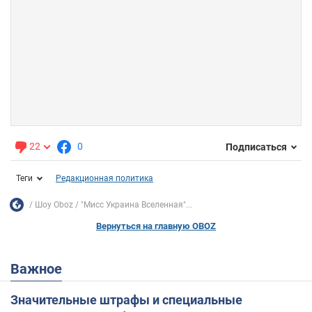
22
0
Подписаться
Теги
Редакционная политика
Шоу Oboz
"Мисс Украина Вселенная"...
Вернуться на главную OBOZ
Важное
Значительные штрафы и специальные