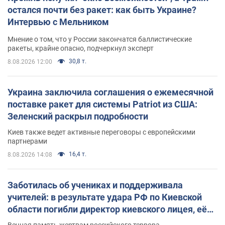
остался почти без ракет: как быть Украине?
Интервью с Мельником
Мнение о том, что у России закончатся баллистические
ракеты, крайне опасно, подчеркнул эксперт
30,8 т.
8.08.2026 12:00
Украина заключила соглашения о ежемесячной
поставке ракет для системы Patriot из США:
Зеленский раскрыл подробности
Киев также ведет активные переговоры с европейскими
партнерами
16,4 т.
8.08.2026 14:08
Заботилась об учениках и поддерживала
учителей: в результате удара РФ по Киевской
области погибли директор киевского лицея, её
муж и внук