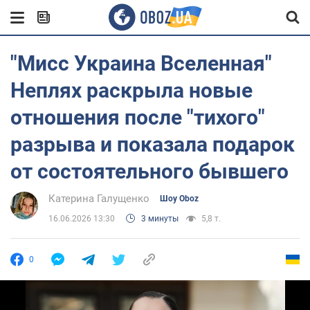
"Мисс Украина Вселенная"
Неплях раскрыла новые
отношения после "тихого"
разрыва и показала подарок
от состоятельного бывшего
Катерина Галущенко
Шоу Oboz
16.06.2026 13:30
3 минуты
5,8 т.
0