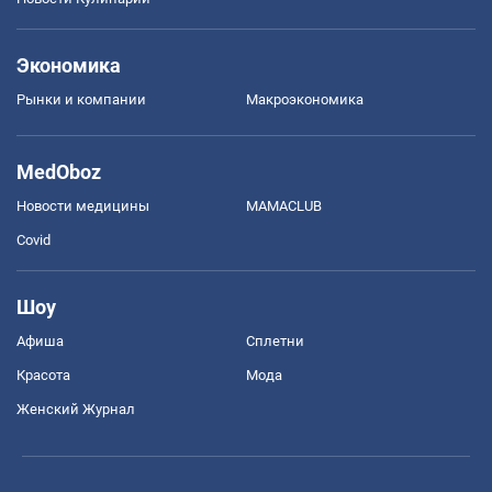
Экономика
Рынки и компании
Mакроэкономика
MedOboz
Новости медицины
MAMACLUB
Covid
Шоу
Афиша
Сплетни
Красота
Мода
Женский Журнал