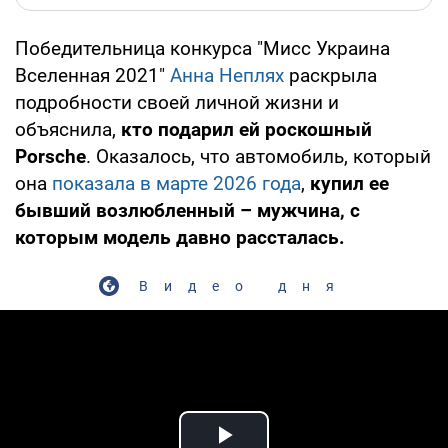
Победительница конкурса "Мисс Украина
Вселенная 2021"
Анна Неплях
раскрыла
подробности своей личной жизни и
объяснила,
кто подарил ей роскошный
Porsche
. Оказалось, что автомобиль, который
она
показала в марте 2026 года
,
купил ее
бывший возлюбленный – мужчина, с
которым модель давно рассталась.
Видео дня