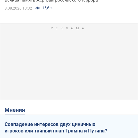
Вечная память жертвам российского террора
15,6 т.
8.08.2026 13:32
Мнения
Совпадение интересов двух циничных
игроков или тайный план Трампа и Путина?