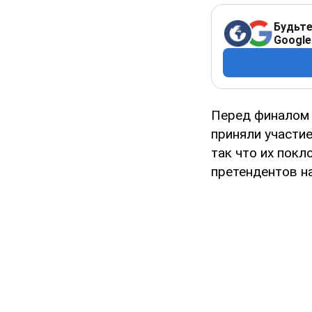
Будьте
Google
Перед финалом 
приняли участие
так что их пок
претендентов на