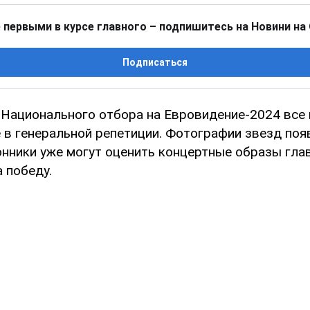
 первыми в курсе главного – подпишитесь на Новини на
Подписаться
Национального отбора на Евровидение-2024 все
 в генеральной репетиции. Фотографии звезд появ
лонники уже могут оценить концертные образы гла
 победу.