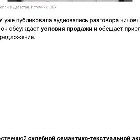
У уже публиковала аудиозапись разговора чиновн
 он обсуждает
условия продажи
и обещает присл
редложение.
рственной
судебной семантико-текстуальной эк