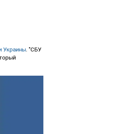
и Украины
. "СБУ
оторый