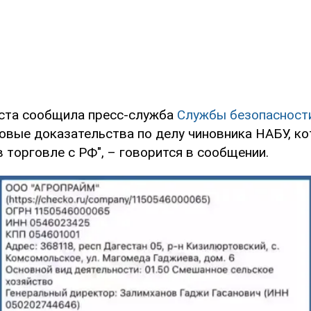
уста сообщила пресс-служба
Службы безопасност
овые доказательства по делу чиновника НАБУ, к
 торговле с РФ", – говорится в сообщении.