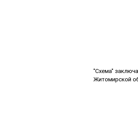
"Схема" заключ
Житомирской об