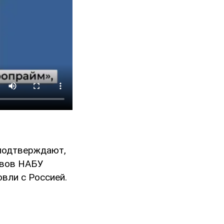
 подтверждают,
ивов НАБУ
вли с Россией.