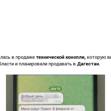
алась в продаже
технической конопли,
которую в
ласти и планировали продавать в
Дагестан
.