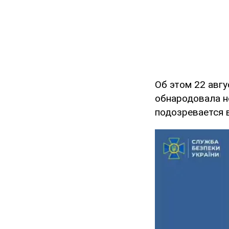
Об этом 22 авг
обнародовала н
подозревается в