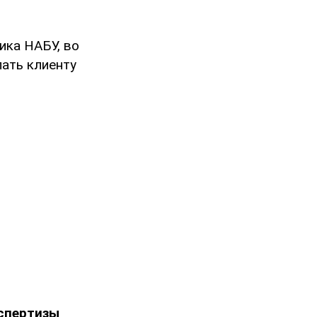
ика НАБУ, во
ать клиенту
спертизы