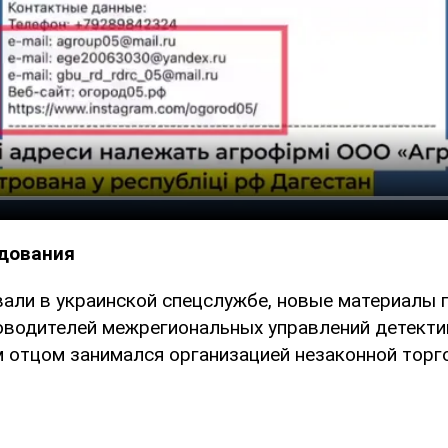
дования
али в украинской спецслужбе, новые материалы
ководителей межрегиональных управлений детект
м отцом занимался организацией незаконной торго