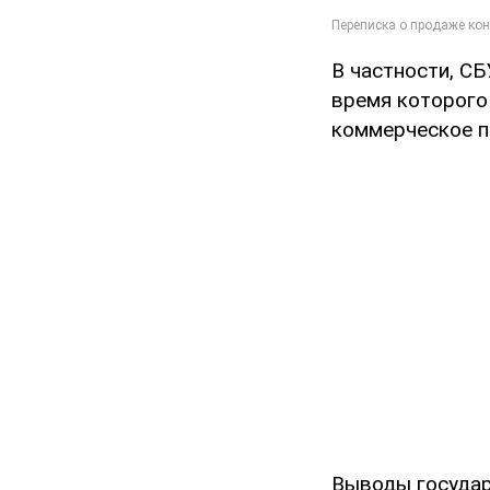
В частности, СБ
время которого
коммерческое п
Выводы госуда