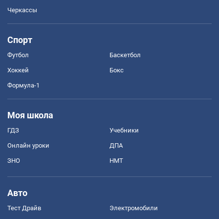
Черкассы
Спорт
Футбол
Баскетбол
Хоккей
Бокс
Формула-1
Моя школа
ГДЗ
Учебники
Онлайн уроки
ДПА
ЗНО
НМТ
Авто
Тест Драйв
Электромобили