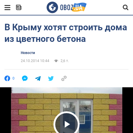
В Крыму хотят строить дома
из цветного бетона
Новости
24.10.2014 10:44
2,6 т.
0