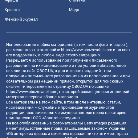
Афиша
Сплетни
Красота
Мода
Женский Журнал
Использование любых материалов (в том числе фото- и видео-),
размещенных на этом сайте
https://www.obozrevatel.com
и на всех
его поддоменах, в любом виде строго запрещено.
Разрешается использование при получении письменного
разрешения на их использование и при условии обязательной
ссылки на сайт OBOZ.UA, а для интернет-изданий - при
получении письменного разрешения на их использование и при
обязательном размещении прямой, открытой для поисковых
систем, гиперссылки на страницу OBOZ.UA по ссылке
https://www.obozrevatel.com
, на которой размещен оригинальный
материал в первом абзаце материала.
Все материалы на этом сайте, в том числе интервью, статьи,
исследования – служебные произведения журналистов
редакции, исключительные имущественные права на которые
принадлежат ООО «Золотая середина».
На все опубликованные фотоматериалы Getty Images редакция
имеет имущественные права, защищаемые законом Украины
«Об авторских правах и смежных правах», никто не имеет права