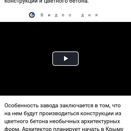
конструкций и цветного бетона.
Видео дня
Play Video
Особенность завода заключается в том, что
на нем будут производиться конструкции из
цветного бетона необычных архитектурных
форм. Архитектор планирует начать в Крыму