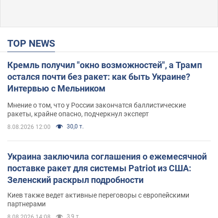
TOP NEWS
Кремль получил "окно возможностей", а Трамп
остался почти без ракет: как быть Украине?
Интервью с Мельником
Мнение о том, что у России закончатся баллистические
ракеты, крайне опасно, подчеркнул эксперт
30,0 т.
8.08.2026 12:00
Украина заключила соглашения о ежемесячной
поставке ракет для системы Patriot из США:
Зеленский раскрыл подробности
Киев также ведет активные переговоры с европейскими
партнерами
3,9 т.
8.08.2026 14:08