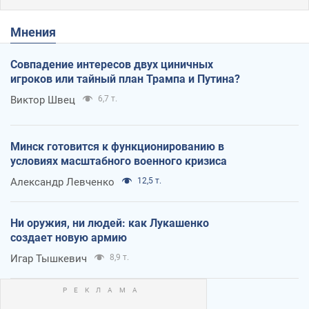
Мнения
Совпадение интересов двух циничных
игроков или тайный план Трампа и Путина?
Виктор Швец
6,7 т.
Минск готовится к функционированию в
условиях масштабного военного кризиса
Александр Левченко
12,5 т.
Ни оружия, ни людей: как Лукашенко
создает новую армию
Игар Тышкевич
8,9 т.