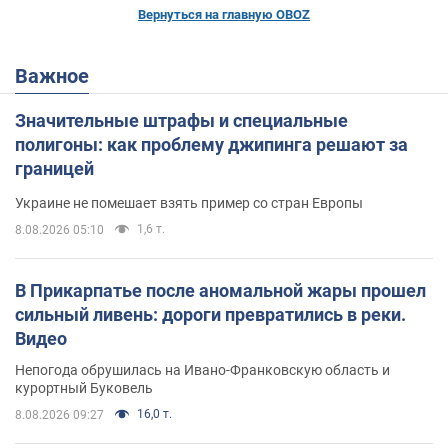
Вернуться на главную OBOZ
Важное
Значительные штрафы и специальные
полигоны: как проблему джипинга решают за
границей
Украине не помешает взять пример со стран Европы
1,6 т.
8.08.2026 05:10
В Прикарпатье после аномальной жары прошел
сильный ливень: дороги превратились в реки.
Видео
Непогода обрушилась на Ивано-Франковскую область и
курортный Буковель
16,0 т.
8.08.2026 09:27