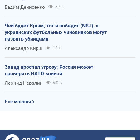
Вадим Денисенко
3,7 т.
Чей будет Крым, тот и победит (NSJ), а
украинских футбольных чиновников могут
назвать убийцами
Александр Кирш
4,2 т.
Запад проспал угрозу: Россия может
проверить НАТО войной
Леонид Невзлин
6,8 т.
Все мнения