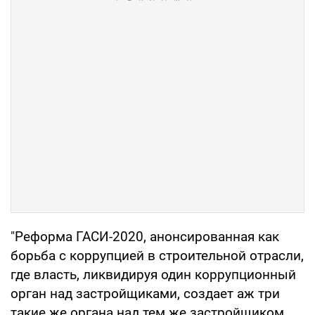
"Реформа ГАСИ-2020, анонсированная как
борьба с коррупцией в строительной отрасли,
где власть, ликвидируя один коррупционный
орган над застройщиками, создает аж три
такие же органа над тем же застройщиком.