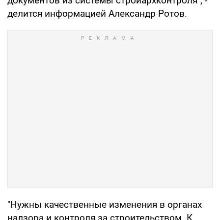
документов из системы стройархконтроля", -
делится информацией Александр Ротов.
"Нужны качественные изменения в органах
надзора и контроля за строительством. К