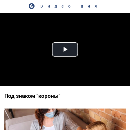
Видео дня
Play Video
Под знаком "короны"