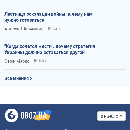
Лестница эскалации войны: к чему нам
нужно готовиться
Андрей Шевчишин
5,9 т.
"Когда хочется мести": почему стратегия
Украины должна оставаться другой
Серж Марко
6,5 т.
Все мнения
В начало