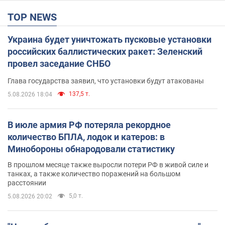
TOP NEWS
Украина будет уничтожать пусковые установки
российских баллистических ракет: Зеленский
провел заседание СНБО
Глава государства заявил, что установки будут атакованы
137,5 т.
5.08.2026 18:04
В июле армия РФ потеряла рекордное
количество БПЛА, лодок и катеров: в
Минобороны обнародовали статистику
В прошлом месяце также выросли потери РФ в живой силе и
танках, а также количество поражений на большом
расстоянии
5,0 т.
5.08.2026 20:02