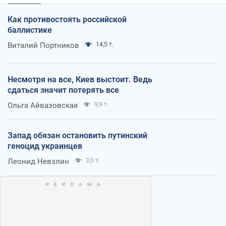
Как противостоять российской
баллистике
Виталий Портников
14,5 т.
Несмотря на все, Киев выстоит. Ведь
сдаться значит потерять все
Ольга Айвазовская
9,9 т.
Запад обязан остановить путинский
геноцид украинцев
Леонид Невзлин
3,0 т.