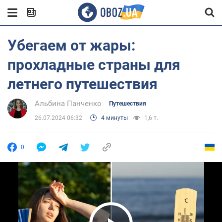
Убегаем от жары:
прохладные страны для
летнего путешествия
Альбина Панченко
Путешествия
26.07.2024 06:32
4 минуты
1,6 т.
0