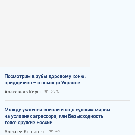
Посмотрим в зубы дареному коню:
придирчиво – о помощи Украине
Александр Кирш
5,3 т.
Между ужасной войной и еще худшим миром
на условиях агрессора, или Безысходность –
тоже оружие России
Алексей Копытько
4,9 т.