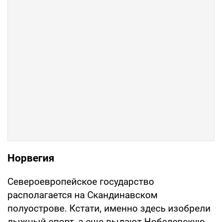
Норвегия
Североевропейское государство
располагается на Скандинавском
полуострове. Кстати, именно здесь изобрели
лыжный спорт, а еще выдают Нобелевскую