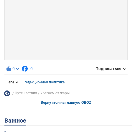
0
0
Подписаться
Теги
Редакционная политика
Путешествия
Убегаем от жары:...
Вернуться на главную OBOZ
Важное