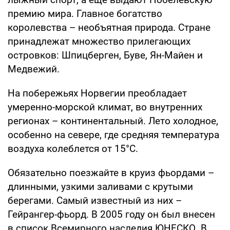
премию мира. Главное богатство
королевства – необъятная природа. Стране
принадлежат множество прилегающих
островков: Шпицберген, Буве, Ян-Майен и
Медвежий.
На побережьях Норвегии преобладает
умеренно-морской климат, во внутренних
регионах – континентальный. Лето холодное,
особенно на севере, где средняя температура
воздуха колеблется от 15°C.
Обязательно поезжайте в круиз фьордами –
длинными, узкими заливами с крутыми
берегами. Самый известный из них –
Гейрангер-фьорд. В 2005 году он был внесен
в список Всемирного наследия ЮНЕСКО. В