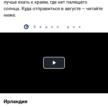
лучше ехать к краям, где нет палящего
солнца. Куда отправиться в августе – читайте
ниже.
Видео дня
Play Video
Ирландия