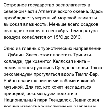
Островное государство располагается в
северной части Атлантического океана. Здесь
преобладает умеренный морской климат и
высокая влажность. Меньше всего осадков
выпадает с июля по сентябрь. Температура
воздуха колеблется от 15°C до 20°C.
Одно из главных туристических направлений
– Дублин. Здесь стоит посетить Тринити-
колледж, где хранится Келлская книга –
самая ценная рукопись Средневековья. Также
рекомендуем прогуляться вдоль Темпл-Бар.
Район славится пивными пабами и живой
музыкой. Для тех, кто хочет насладиться
природой, рекомендуем поехать в
Национальный парк Глендалох. Ледниковая
долина известна живописными озерами и