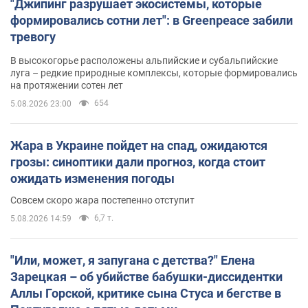
"Джипинг разрушает экосистемы, которые
формировались сотни лет": в Greenpeace забили
тревогу
В высокогорье расположены альпийские и субальпийские
луга – редкие природные комплексы, которые формировались
на протяжении сотен лет
654
5.08.2026 23:00
Жара в Украине пойдет на спад, ожидаются
грозы: синоптики дали прогноз, когда стоит
ожидать изменения погоды
Совсем скоро жара постепенно отступит
6,7 т.
5.08.2026 14:59
"Или, может, я запугана с детства?" Елена
Зарецкая – об убийстве бабушки-диссидентки
Аллы Горской, критике сына Стуса и бегстве в