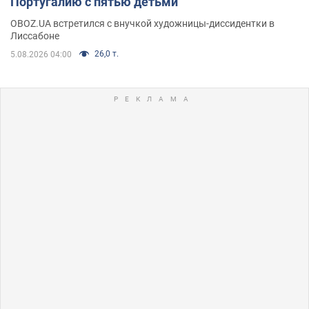
Португалию с пятью детьми
OBOZ.UA встретился с внучкой художницы-диссидентки в
Лиссабоне
26,0 т.
5.08.2026 04:00