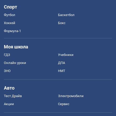
Спорт
Футбол
Баскетбол
Хоккей
Бокс
Формула-1
Моя школа
ГДЗ
Учебники
Онлайн уроки
ДПА
ЗНО
НМТ
Авто
Тест Драйв
Электромобили
Акции
Сервис