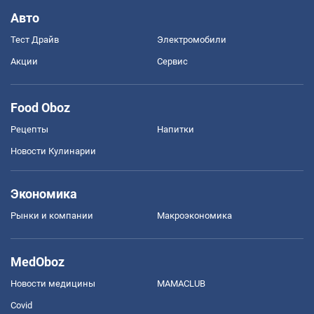
Авто
Тест Драйв
Электромобили
Акции
Сервис
Food Oboz
Рецепты
Напитки
Новости Кулинарии
Экономика
Рынки и компании
Mакроэкономика
MedOboz
Новости медицины
MAMACLUB
Covid