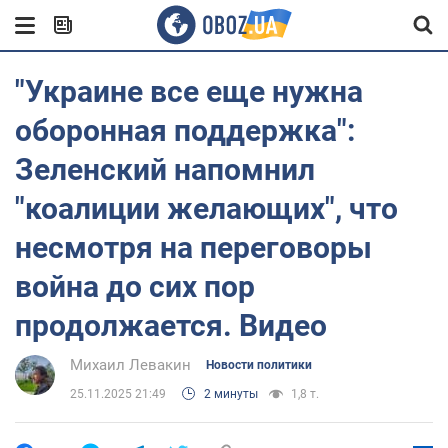
"Украине все еще нужна
оборонная поддержка":
Зеленский напомнил
"коалиции желающих", что
несмотря на переговоры
война до сих пор
продолжается. Видео
Михаил Левакин
Новости политики
25.11.2025 21:49
2 минуты
1,8 т.