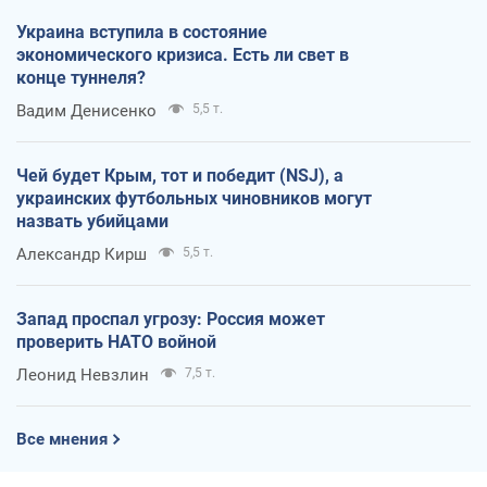
Украина вступила в состояние
экономического кризиса. Есть ли свет в
конце туннеля?
Вадим Денисенко
5,5 т.
Чей будет Крым, тот и победит (NSJ), а
украинских футбольных чиновников могут
назвать убийцами
Александр Кирш
5,5 т.
Запад проспал угрозу: Россия может
проверить НАТО войной
Леонид Невзлин
7,5 т.
Все мнения