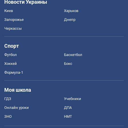
Новости Украины
Киев
Харьков
Запорожье
Днепр
Черкассы
Спорт
Футбол
Баскетбол
Хоккей
Бокс
Формула-1
Моя школа
ГДЗ
Учебники
Онлайн уроки
ДПА
ЗНО
НМТ