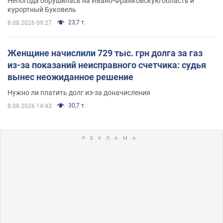
Непогода обрушилась на Ивано-Франковскую область и
курортный Буковель
23,7 т.
8.08.2026 09:27
Женщине начислили 729 тыс. грн долга за газ
из-за показаний неисправного счетчика: судья
вынес неожиданное решение
Нужно ли платить долг из-за доначисления
30,7 т.
8.08.2026 14:43