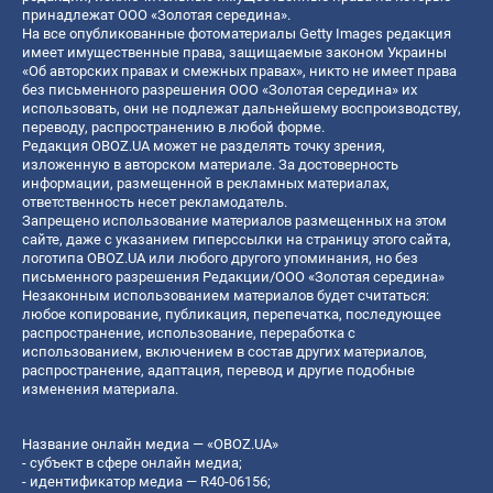
принадлежат ООО «Золотая середина».
На все опубликованные фотоматериалы Getty Images редакция
имеет имущественные права, защищаемые законом Украины
«Об авторских правах и смежных правах», никто не имеет права
без письменного разрешения ООО «Золотая середина» их
использовать, они не подлежат дальнейшему воспроизводству,
переводу, распространению в любой форме.
Редакция OBOZ.UA может не разделять точку зрения,
изложенную в авторском материале. За достоверность
информации, размещенной в рекламных материалах,
ответственность несет рекламодатель.
Запрещено использование материалов размещенных на этом
сайте, даже с указанием гиперссылки на страницу этого сайта,
логотипа OBOZ.UA или любого другого упоминания, но без
письменного разрешения Редакции/ООО «Золотая середина»
Незаконным использованием материалов будет считаться:
любое копирование, публикация, перепечатка, последующее
распространение, использование, переработка с
использованием, включением в состав других материалов,
распространение, адаптация, перевод и другие подобные
изменения материала.
Название онлайн медиа — «OBOZ.UA»
- субъект в сфере онлайн медиа;
- идентификатор медиа — R40-06156;