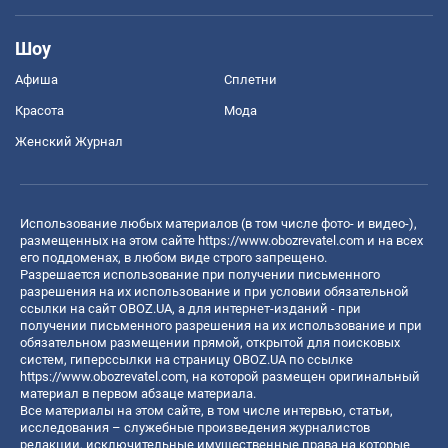
Шоу
Афиша
Сплетни
Красота
Мода
Женский Журнал
Использование любых материалов (в том числе фото- и видео-),
размещенных на этом сайте
https://www.obozrevatel.com
и на всех
его поддоменах, в любом виде строго запрещено.
Разрешается использование при получении письменного
разрешения на их использование и при условии обязательной
ссылки на сайт OBOZ.UA, а для интернет-изданий - при
получении письменного разрешения на их использование и при
обязательном размещении прямой, открытой для поисковых
систем, гиперссылки на страницу OBOZ.UA по ссылке
https://www.obozrevatel.com
, на которой размещен оригинальный
материал в первом абзаце материала.
Все материалы на этом сайте, в том числе интервью, статьи,
исследования – служебные произведения журналистов
редакции, исключительные имущественные права на которые