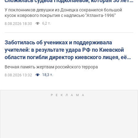
сложилась судьба Подкопаевой, которая 30 лет
назад завоевала "золото" Олимпиады
У поклонников девушки из Донецка сохранился большой
кусок коврового покрытия с надписью "Атланта-1996"
6,2 т.
8.08.2026 18:30
Заботилась об учениках и поддерживала
учителей: в результате удара РФ по Киевской
области погибли директор киевского лицея, её
муж и внук
Вечная память жертвам российского террора
18,3 т.
8.08.2026 13:32