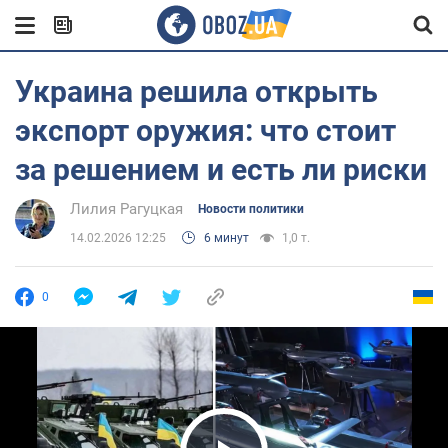
Украина решила открыть
экспорт оружия: что стоит
за решением и есть ли риски
Лилия Рагуцкая
Новости политики
14.02.2026 12:25
6 минут
1,0 т.
0