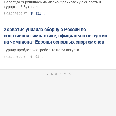
Непогода обрушилась на Ивано-Франковскую область и
курортный Буковель
12,3 т.
8.08.2026 09:27
Хорватия унизила сборную России по
спортивной гимнастике, официально не пустив
на чемпионат Европы основных спортсменов
Турнир пройдет в Загребе с 13 по 23 августа
9,6 т.
8.08.2026 09:51