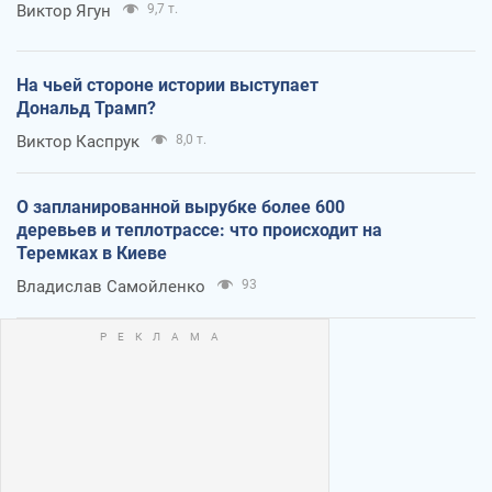
Виктор Ягун
9,7 т.
На чьей стороне истории выступает
Дональд Трамп?
Виктор Каспрук
8,0 т.
О запланированной вырубке более 600
деревьев и теплотрассе: что происходит на
Теремках в Киеве
Владислав Самойленко
93