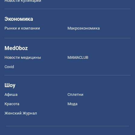
Новости Кулинарии
Экономика
Рынки и компании
Mакроэкономика
MedOboz
Новости медицины
MAMACLUB
Covid
Шоу
Афиша
Сплетни
Красота
Мода
Женский Журнал