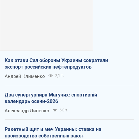
Как атаки Сил обороны Украины сократили
экспорт российских нефтепродуктов
Андрей Клименко
2,1 т.
Два супертурнира Магучих: спортивній
календарь осени-2026
Александр Липенко
6,0 т.
Ракетный щит и меч Украины: ставка на
производство собственных ракет