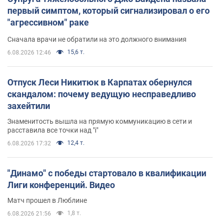
первый симптом, который сигнализировал о его
"агрессивном" раке
Сначала врачи не обратили на это должного внимания
15,6 т.
6.08.2026 12:46
Отпуск Леси Никитюк в Карпатах обернулся
скандалом: почему ведущую несправедливо
захейтили
Знаменитость вышла на прямую коммуникацию в сети и
расставила все точки над "i"
12,4 т.
6.08.2026 17:32
"Динамо" с победы стартовало в квалификации
Лиги конференций. Видео
Матч прошел в Люблине
1,8 т.
6.08.2026 21:56