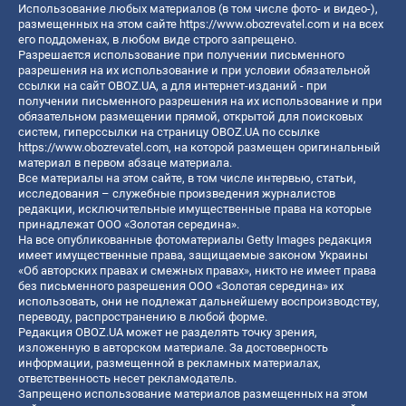
Использование любых материалов (в том числе фото- и видео-),
размещенных на этом сайте
https://www.obozrevatel.com
и на всех
его поддоменах, в любом виде строго запрещено.
Разрешается использование при получении письменного
разрешения на их использование и при условии обязательной
ссылки на сайт OBOZ.UA, а для интернет-изданий - при
получении письменного разрешения на их использование и при
обязательном размещении прямой, открытой для поисковых
систем, гиперссылки на страницу OBOZ.UA по ссылке
https://www.obozrevatel.com
, на которой размещен оригинальный
материал в первом абзаце материала.
Все материалы на этом сайте, в том числе интервью, статьи,
исследования – служебные произведения журналистов
редакции, исключительные имущественные права на которые
принадлежат ООО «Золотая середина».
На все опубликованные фотоматериалы Getty Images редакция
имеет имущественные права, защищаемые законом Украины
«Об авторских правах и смежных правах», никто не имеет права
без письменного разрешения ООО «Золотая середина» их
использовать, они не подлежат дальнейшему воспроизводству,
переводу, распространению в любой форме.
Редакция OBOZ.UA может не разделять точку зрения,
изложенную в авторском материале. За достоверность
информации, размещенной в рекламных материалах,
ответственность несет рекламодатель.
Запрещено использование материалов размещенных на этом