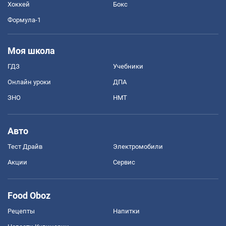
Хоккей
Бокс
Формула-1
Моя школа
ГДЗ
Учебники
Онлайн уроки
ДПА
ЗНО
НМТ
Авто
Тест Драйв
Электромобили
Акции
Сервис
Food Oboz
Рецепты
Напитки