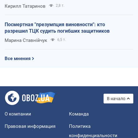
Кирилл Татаринов
2,8 т.
Посмертная "презумпция виновности": кто
разрешил ТЦК судить погибших защитников
Марина Ставнійчук
6,5 т.
Все мнения
В начало
О компании
Команда
Правовая информация
Политика
конфиденциальности