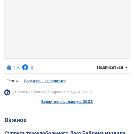
4
0
Подписаться
Теги
Редакционная политика
Новости политики
"Украина получит новый...
Вернуться на главную OBOZ
Важное
Супруга тяжелобольного Джо Байдена назвала