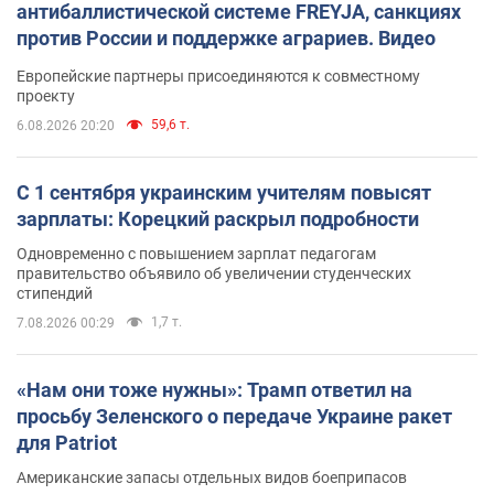
антибаллистической системе FREYJA, санкциях
против России и поддержке аграриев. Видео
Европейские партнеры присоединяются к совместному
проекту
59,6 т.
6.08.2026 20:20
С 1 сентября украинским учителям повысят
зарплаты: Корецкий раскрыл подробности
Одновременно с повышением зарплат педагогам
правительство объявило об увеличении студенческих
стипендий
1,7 т.
7.08.2026 00:29
«Нам они тоже нужны»: Трамп ответил на
просьбу Зеленского о передаче Украине ракет
для Patriot
Американские запасы отдельных видов боеприпасов