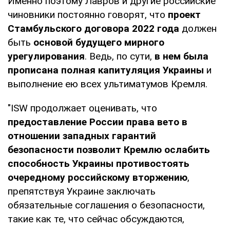
Именно поэтому Лавров и другие российские
чиновники постоянно говорят, что
проект
Стамбульского договора 2022 года
должен
быть
основой будущего мирного
урегулирования
. Ведь, по сути,
в нем была
прописана полная капитуляция Украины
и
выполнение ею всех ультиматумов Кремля.
"ISW продолжает оценивать, что
предоставление России права вето в
отношении западных гарантий
безопасности позволит Кремлю ослабить
способность Украины противостоять
очередному российскому вторжению
,
препятствуя Украине заключать
обязательные соглашения о безопасности,
такие как те, что сейчас обсуждаются,