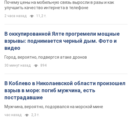
Почему цены на мобильную связь выросли в разы и как
улучшить качество интернета в телефоне
2 часа назад
11,2 т.
В оккупированной Ялте прогремели мощные
взрывы: поднимается черный дым. Фото и
видео
Город, вероятно, подвергся атаке дронов
30 минут назад
894
В Коблево в Николаевской области произошел
взрыв в море: погиб мужчина, есть
пострадавшие
Мужчина, вероятно, подорвался на морской мине
час назад
2,3 т.