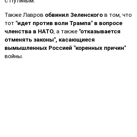
с Путиным.
Также Лавров
обвинил Зеленского
в том, что
тот
"идет против воли Трампа" в вопросе
членства в НАТО
, а также
"отказывается
отменять законы", касающиеся
вымышленных Россией "коренных причин"
войны.