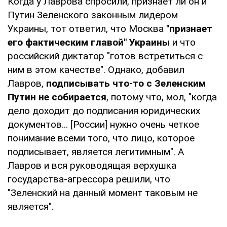
Когда у Лаврова спросили, признает ли он и
Путин Зеленского законным лидером
Украины, тот ответил, что Москва
"признает
его фактическим главой"
Украины
и что
российский диктатор "готов встретиться с
ним в этом качестве". Однако, добавил
Лавров,
подписывать что-то с Зеленским
Путин не собирается
, потому что, мол, "когда
дело доходит до подписания юридических
документов... [России] нужно очень четкое
понимание всеми того, что лицо, которое
подписывает, является легитимным". А
Лавров и вся руководящая верхушка
государства-агрессора решили, что
"Зеленский на данный момент таковым не
является".