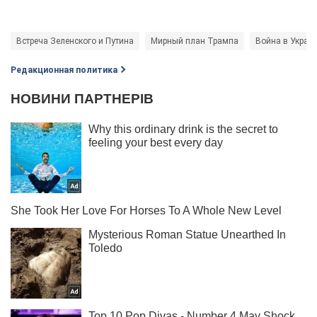
Встреча Зеленского и Путина
Мирный план Трампа
Война в Украи
Редакционная политика