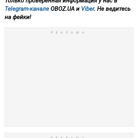
Только проверенная информация у нас в
Telegram-канале
OBOZ.UA и
Viber
. Не ведитесь
на фейки!