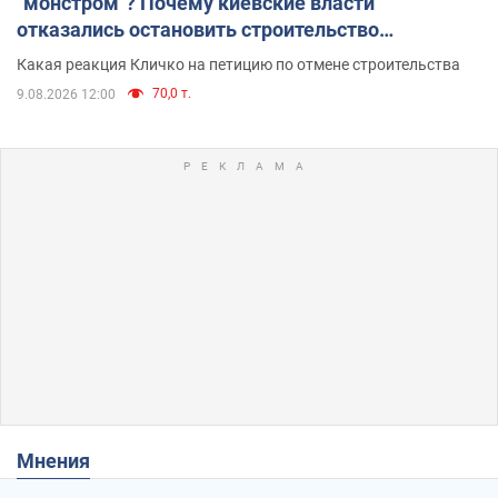
"монстром"? Почему киевские власти
отказались остановить строительство
небоскреба "московского верующего"
Какая реакция Кличко на петицию по отмене строительства
70,0 т.
9.08.2026 12:00
Мнения