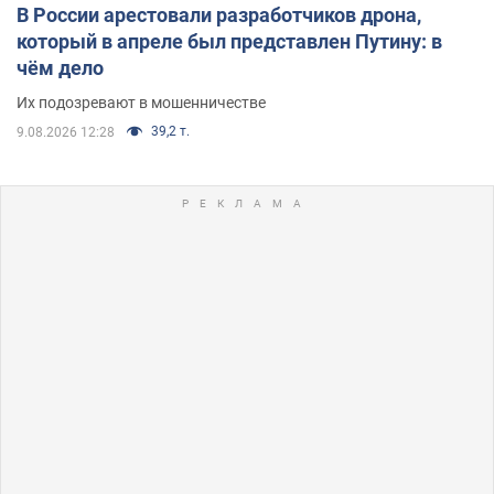
В России арестовали разработчиков дрона,
который в апреле был представлен Путину: в
чём дело
Их подозревают в мошенничестве
39,2 т.
9.08.2026 12:28