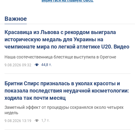
Вернуться на главную OBOZ
Важное
Красавица из Львова с рекордом выиграла
историческую медаль для Украины на
чемпионате мира по легкой атлетике U20. Видео
Наша соотечественница блестяще выступила в Орегоне
44,8 т.
9.08.2026 09:32
Бритни Спирс призналась в уколах красоты и
показала последствия неудачной косметологии:
ходила так почти месяц
Заметный эффект от процедуры сохранялся около четырех
недель
1,7 т.
9.08.2026 13:19