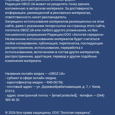
Редакция OBOZ.UA может не разделять точку зрения,
изложенную в авторском материале. За достоверность
информации, размещенной в рекламных материалах,
ответственность несет рекламодатель.
Запрещено использование материалов размещенных на этом
сайте, даже с указанием гиперссылки на страницу этого сайта,
логотипа OBOZ.UA или любого другого упоминания, но без
письменного разрешения Редакции/ООО «Золотая середина»
Незаконным использованием материалов будет считаться:
любое копирование, публикация, перепечатка, последующее
распространение, использование, переработка с
использованием, включением в состав других материалов,
распространение, адаптация, перевод и другие подобные
изменения материала.
Название онлайн медиа — «OBOZ.UA»
- субъект в сфере онлайн медиа;
- идентификатор медиа — R40-06156;
- почтовый адрес — ул. Деревообрабатывающая, д. 7, г. Киев,
01013;
- адрес электронной почты —
[email protected]
; - телефон — (044)
585 46 20
© 2026 Все права защищены, ООО "Золотая середина".