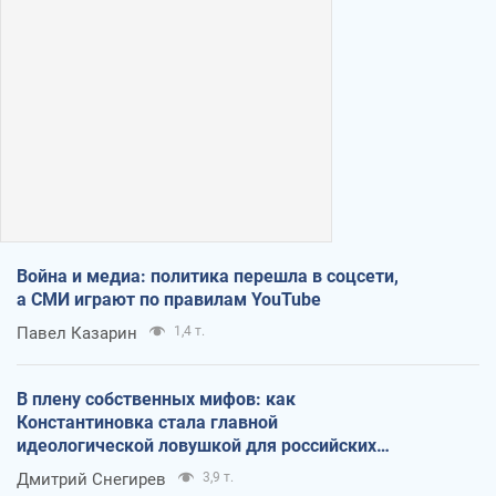
Война и медиа: политика перешла в соцсети,
а СМИ играют по правилам YouTube
Павел Казарин
1,4 т.
В плену собственных мифов: как
Константиновка стала главной
идеологической ловушкой для российских
оккупантов
Дмитрий Снегирев
3,9 т.