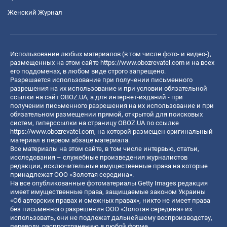
Женский Журнал
Использование любых материалов (в том числе фото- и видео-),
размещенных на этом сайте
https://www.obozrevatel.com
и на всех
его поддоменах, в любом виде строго запрещено.
Разрешается использование при получении письменного
разрешения на их использование и при условии обязательной
ссылки на сайт OBOZ.UA, а для интернет-изданий - при
получении письменного разрешения на их использование и при
обязательном размещении прямой, открытой для поисковых
систем, гиперссылки на страницу OBOZ.UA по ссылке
https://www.obozrevatel.com
, на которой размещен оригинальный
материал в первом абзаце материала.
Все материалы на этом сайте, в том числе интервью, статьи,
исследования – служебные произведения журналистов
редакции, исключительные имущественные права на которые
принадлежат ООО «Золотая середина».
На все опубликованные фотоматериалы Getty Images редакция
имеет имущественные права, защищаемые законом Украины
«Об авторских правах и смежных правах», никто не имеет права
без письменного разрешения ООО «Золотая середина» их
использовать, они не подлежат дальнейшему воспроизводству,
переводу, распространению в любой форме.