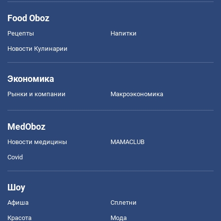
Food Oboz
Рецепты
Напитки
Новости Кулинарии
Экономика
Рынки и компании
Mакроэкономика
MedOboz
Новости медицины
MAMACLUB
Covid
Шоу
Афиша
Сплетни
Красота
Мода