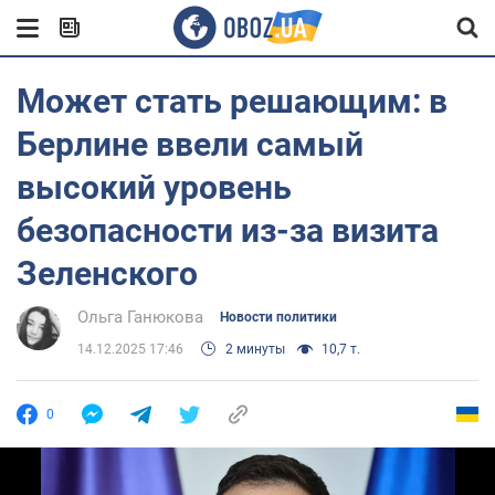
Может стать решающим: в
Берлине ввели самый
высокий уровень
безопасности из-за визита
Зеленского
Ольга Ганюкова
Новости политики
14.12.2025 17:46
2 минуты
10,7 т.
0