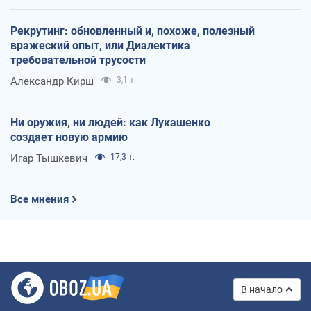
Рекрутинг: обновленный и, похоже, полезный
вражеский опыт, или Диалектика
требовательной трусости
Александр Кирш
3,1 т.
Ни оружия, ни людей: как Лукашенко
создает новую армию
Игар Тышкевич
17,3 т.
Все мнения
В начало