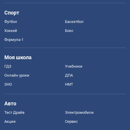
Спорт
Футбол
Баскетбол
Хоккей
Бокс
Формула-1
Моя школа
ГДЗ
Учебники
Онлайн уроки
ДПА
ЗНО
НМТ
Авто
Тест Драйв
Электромобили
Акции
Сервис