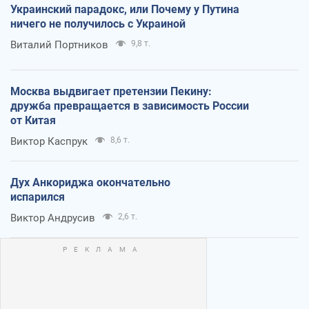
Украинский парадокс, или Почему у Путина
ничего не получилось с Украиной
Виталий Портников
9,8 т.
Москва выдвигает претензии Пекину:
дружба превращается в зависимость России
от Китая
Виктор Каспрук
8,6 т.
Дух Анкориджа окончательно
испарился
Виктор Андрусив
2,6 т.