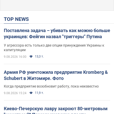
TOP NEWS
Поставлена задача – убивать как можно больше
украинцев: Фейгин назвал "триггеры" Путина
У агрессора есть только две опции принуждения Украины к
капитуляции
13,3 т.
9.08.2026 16:00
Армия РФ уничтожила предприятие Kromberg &
Schubert в Житомире. Фото
Когда предприятие возобновит работу, пока неизвестно
11,9 т.
9.08.2026 15:24
Киево-Печерскую лавру закроют 80-метровым