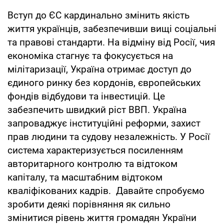
Вступ до ЄС кардинально змінить якість
життя українців, забезпечивши вищі соціальні
та правові стандарти. На відміну від Росії, чия
економіка стагнує та фокусується на
мілітаризації, Україна отримає доступ до
єдиного ринку без кордонів, європейських
фондів відбудови та інвестицій. Це
забезпечить швидкий ріст ВВП. Україна
запроваджує інституційні реформи, захист
прав людини та судову незалежність. У Росії
система характеризується посиленням
авторитарного контролю та відтоком
капіталу, та масштабним відтоком
кваліфікованих кадрів. Давайте спробуємо
зробити деякі порівняння як сильно
змінитися рівень життя громадян України