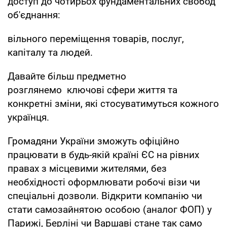
доступ до чотирьох фундаментальних свобод
об'єднання:
вільного переміщення товарів, послуг,
капіталу та людей.
Давайте більш предметно
розглянемо ключові сфери життя та
конкретні зміни, які стосуватимуться кожного
українця.
Громадяни України зможуть офіційно
працювати в будь-якій країні ЄС на рівних
правах з місцевими жителями, без
необхідності оформлювати робочі візи чи
спеціальні дозволи. Відкрити компанію чи
стати самозайнятою особою (аналог ФОП) у
Парижі, Берліні чи Варшаві стане так само