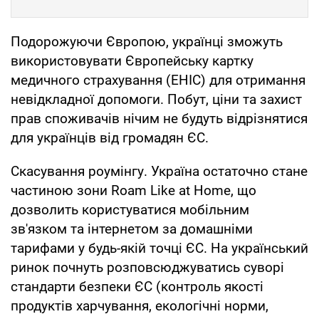
Подорожуючи Європою, українці зможуть
використовувати Європейську картку
медичного страхування (EHIC) для отримання
невідкладної допомоги. Побут, ціни та захист
прав споживачів нічим не будуть відрізнятися
для українців від громадян ЄС.
Скасування роумінгу. Україна остаточно стане
частиною зони Roam Like at Home, що
дозволить користуватися мобільним
зв'язком та інтернетом за домашніми
тарифами у будь-якій точці ЄС. На український
ринок почнуть розповсюджуватись суворі
стандарти безпеки ЄС (контроль якості
продуктів харчування, екологічні норми,