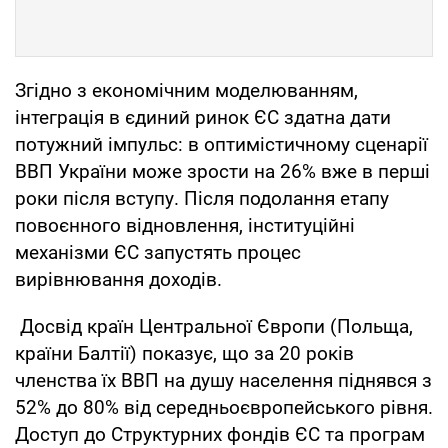
Згідно з економічним моделюванням,
інтеграція в єдиний ринок ЄС здатна дати
потужний імпульс: в оптимістичному сценарії
ВВП України може зрости на 26% вже в перші
роки після вступу. Після подолання етапу
повоєнного відновлення, інституційні
механізми ЄС запустять процес
вирівнювання доходів.
Досвід країн Центральної Європи (Польща,
країни Балтії) показує, що за 20 років
членства їх ВВП на душу населення піднявся з
52% до 80% від середньоєвропейського рівня.
Доступ до Структурних фондів ЄС та програм