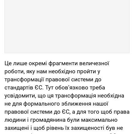
Це лише окремі фрагменти величезної
роботи, яку нам необхідно пройти у
трансформації правової системи до
стандартів ЄС. Тут обовʼязково треба
усвідомити, що ця трансформація необхідна
не для формального зближення нашої
правової системи до ЄС, а для того щоб права
людини і громадянина були максимально
захищені і щоб рівень їх захищеності був не