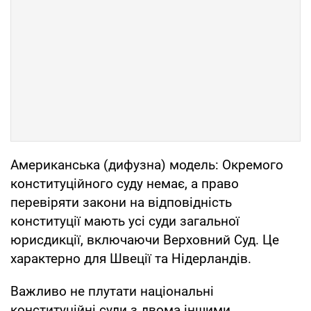
Американська (дифузна) модель: Окремого
конституційного суду немає, а право
перевіряти закони на відповідність
конституції мають усі суди загальної
юрисдикції, включаючи Верховний Суд. Це
характерно для Швеції та Нідерландів.
Важливо не плутати національні
конституційні суди з двома іншими