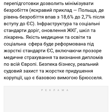
перепідготовки дозволить мінімізувати
безробіття (яскравий приклад — Польща, де
рівень безробіття впав з 18,6% до 2,7% після
вступу до ЄС). Інфраструктура та соціальні
стандарти доріг, оновлення ЖКГ, шкіл та
лікарень. Якість медицини та освіти та
соціальна сфера буде реформована під
жорсткі стандарти ЄС, включаючи прозоре
медичне страхування та визнання дипломів
по всій Європі. Безпека бізнесу, реальний
судовий захист та жорстке придушення
корупції, що є базовою вимогою Брюсселя.