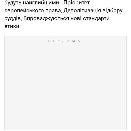
будуть найглибшими - Пріоритет
європейського права, Деполітизація відбору
суддів, Впроваджуються нові стандарти
етики.