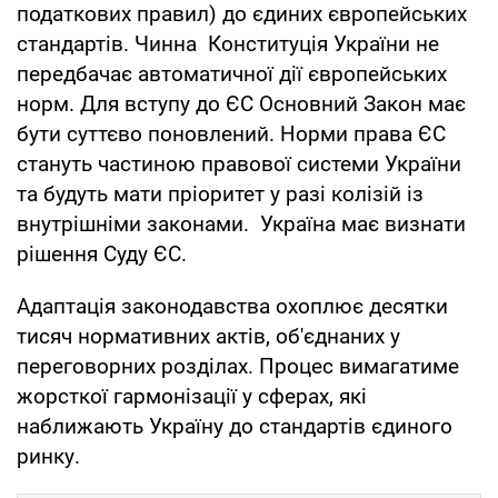
податкових правил) до єдиних європейських
стандартів. Чинна Конституція України не
передбачає автоматичної дії європейських
норм. Для вступу до ЄС Основний Закон має
бути суттєво поновлений. Норми права ЄС
стануть частиною правової системи України
та будуть мати пріоритет у разі колізій із
внутрішніми законами. Україна має визнати
рішення Суду ЄС.
Адаптація законодавства охоплює десятки
тисяч нормативних актів, об'єднаних у
переговорних розділах. Процес вимагатиме
жорсткої гармонізації у сферах, які
наближають Україну до стандартів єдиного
ринку.