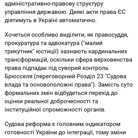
адміністративно-правову структуру
управління державою. Деякі акти права ЄС
діятимуть в Україні автоматично.
Хочеться особливо виділити, як правосуддя,
прокуратура та адвокатура ("малий
трикутник" юстиції) зазнають кардинальних
трансформацій, оскільки сфера верховенства
права підпадає під суворий контроль
Брюсселя (переговорний Розділ 23 "Судова
влада та основоположні права"). Замість суто
формальних змін відбудеться перехід до
оцінки реальної доброчесності та
інституційної спроможності органів.
Судова реформа є головним індикатором
готовності України до інтеграції, тому зміни