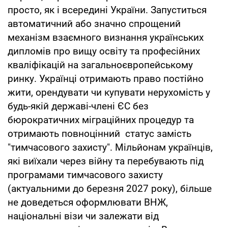
просто, як і всередині України. Запуститься
автоматичний або значно спрощений
механізм взаємного визнання українських
дипломів про вищу освіту та професійних
кваліфікацій на загальноєвропейському
ринку. Українці отримають право постійно
жити, орендувати чи купувати нерухомість у
будь-якій державі-члені ЄС без
бюрократичних міграційних процедур та
отримають повноцінний статус замість
"тимчасового захисту". Мільйонам українців,
які виїхали через війну та перебувають під
програмами тимчасового захисту
(актуальними до березня 2027 року), більше
не доведеться оформлювати ВНЖ,
національні візи чи залежати від