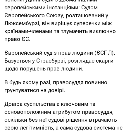
європейськими інстанціями: Судом
Європейського Союзу, розташований у
Люксембурзі, він вирішує суперечки між
країнами-членами та тлумачить виключно
право ЄС.
Європейський суд з прав людини (ЄСПЛ):
Базується у Страсбурзі, розглядає скарги
щодо порушень прав людини.
В будь якому разі, правосуддя повинно
грунтуватися на довірі.
Довіра суспільства є ключовим та
основоположним атрибутом правосуддя,
оскільки без неї судові рішення втрачають
свою легітимність, а сама судова система не