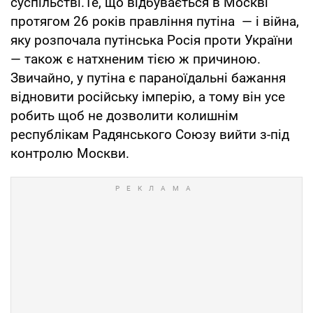
суспільстві.Те, що відбувається в Москві
протягом 26 років правління путіна — і війна,
яку розпочала путінська Росія проти України
— також є натхненим тією ж причиною.
Звичайно, у путіна є параноїдальні бажання
відновити російську імперію, а тому він усе
робить щоб не дозволити колишнім
республікам Радянського Союзу вийти з-під
контролю Москви.