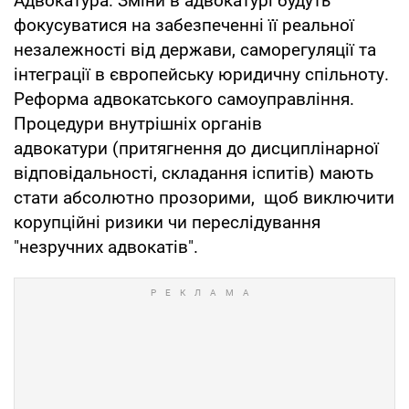
Адвокатура. Зміни в адвокатурі будуть
фокусуватися на забезпеченні її реальної
незалежності від держави, саморегуляції та
інтеграції в європейську юридичну спільноту.
Реформа адвокатського самоуправління.
Процедури внутрішніх органів
адвокатури (притягнення до дисциплінарної
відповідальності, складання іспитів) мають
стати абсолютно прозорими, щоб виключити
корупційні ризики чи переслідування
"незручних адвокатів".