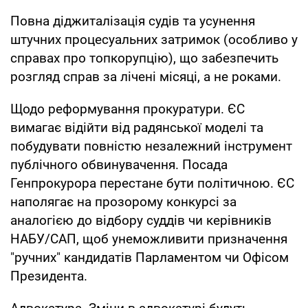
Повна діджиталізація судів та усунення
штучних процесуальних затримок (особливо у
справах про топкорупцію), що забезпечить
розгляд справ за лічені місяці, а не роками.
Щодо реформування прокуратури. ЄС
вимагає відійти від радянської моделі та
побудувати повністю незалежний інструмент
публічного обвинувачення. Посада
Генпрокурора перестане бути політичною. ЄС
наполягає на прозорому конкурсі за
аналогією до відбору суддів чи керівників
НАБУ/САП, щоб унеможливити призначення
"ручних" кандидатів Парламентом чи Офісом
Президента.