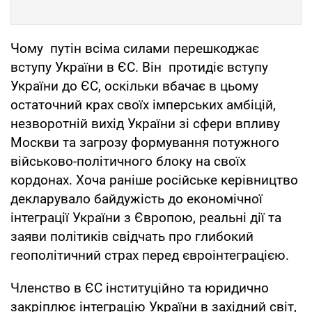
Чому путін всіма силами перешкоджає
вступу України в ЄС. Він протидіє вступу
України до ЄС, оскільки вбачає в цьому
остаточний крах своїх імперських амбіцій,
незворотній вихід України зі сфери впливу
Москви та загрозу формування потужного
військово-політичного блоку на своїх
кордонах. Хоча раніше російське керівництво
декларувало байдужість до економічної
інтеграції України з Європою, реальні дії та
заяви політиків свідчать про глибокий
геополітичний страх перед євроінтеграцією.
Членство в ЄС інституційно та юридично
закріплює інтеграцію України в західний світ,