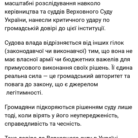
масштабні розслідування навколо
керівництва та суддів Верховного Суду
України, нанесли критичного удару по
громадській довірі до цієї інституції.
Судова влада відрізняється від інших гілок
(законодавчої чи виконавчої) тим, що вона не
має власної армії чи бюджетних важелів для
примусового виконання своїх рішень. Її єдина
реальна сила — це громадський авторитет та
повага до закону, що є джерелом
легітимності.
Громадяни підкоряються рішенням суду лише
тоді, коли вірять у його неупередженість,
справедливість та чесність.