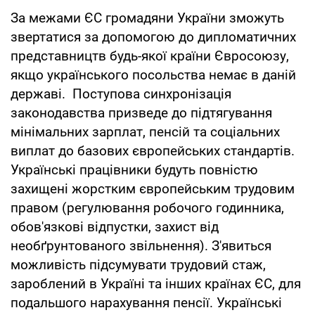
За межами ЄС громадяни України зможуть
звертатися за допомогою до дипломатичних
представництв будь-якої країни Євросоюзу,
якщо українського посольства немає в даній
державі. Поступова синхронізація
законодавства призведе до підтягування
мінімальних зарплат, пенсій та соціальних
виплат до базових європейських стандартів.
Українські працівники будуть повністю
захищені жорстким європейським трудовим
правом (регулювання робочого годинника,
обов'язкові відпустки, захист від
необґрунтованого звільнення). З'явиться
можливість підсумувати трудовий стаж,
зароблений в Україні та інших країнах ЄС, для
подальшого нарахування пенсії. Українські