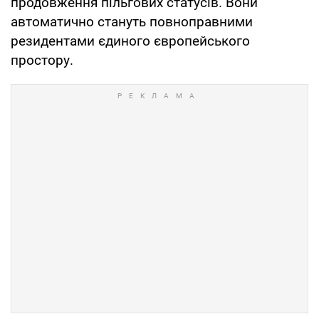
продовження пільгових статусів. Вони
автоматично стануть повноправними
резидентами єдиного європейського
простору.