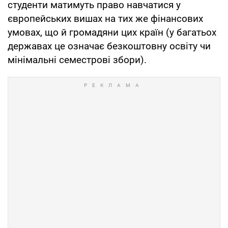
студенти матимуть право навчатися у
європейських вишах на тих же фінансових
умовах, що й громадяни цих країн (у багатьох
державах це означає безкоштовну освіту чи
мінімальні семестрові збори).