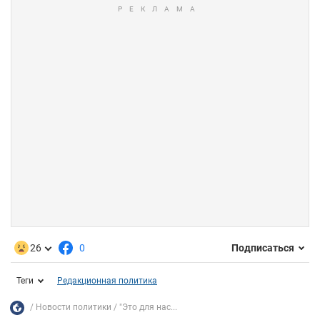
26
0
Подписаться
Теги
Редакционная политика
Новости политики
"Это для нас...