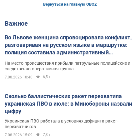
Вернуться на главную OBOZ
Важное
Во Львове женщина спровоцировала конфликт,
разговаривая на русском языке в маршрутке:
полиция составила административный
протокол. Видео
На место происшествия прибыли патрульные полицейские и
следственно-оперативная группа
6,5 т.
7.08.2026 18:40
Сколько баллистических ракет перехватила
украинская ПВО в июле: в Минобороны назвали
цифру
Украинская ПВО работала в условиях дефицита ракет-
перехватчиков
7,3 т.
7.08.2026 15:09