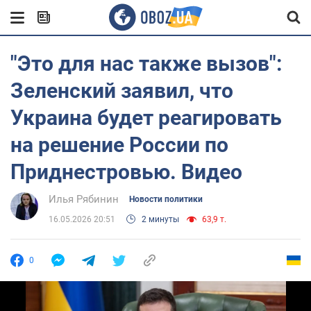
"Это для нас также вызов":
Зеленский заявил, что
Украина будет реагировать
на решение России по
Приднестровью. Видео
Илья Рябинин
Новости политики
16.05.2026 20:51
2 минуты
63,9 т.
0