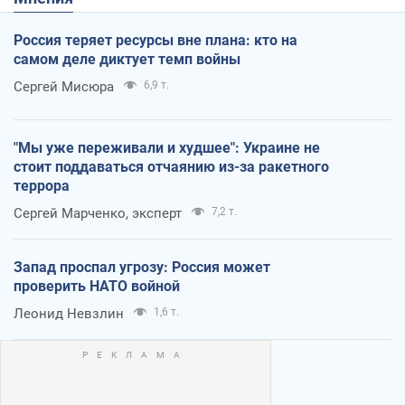
Россия теряет ресурсы вне плана: кто на
самом деле диктует темп войны
Сергей Мисюра
6,9 т.
"Мы уже переживали и худшее": Украине не
стоит поддаваться отчаянию из-за ракетного
террора
Сергей Марченко, эксперт
7,2 т.
Запад проспал угрозу: Россия может
проверить НАТО войной
Леонид Невзлин
1,6 т.