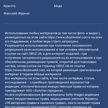
Красота
Мода
Женский Журнал
Использование любых материалов (в том числе фото- и видео-),
размещенных на этом сайте
https://www.obozrevatel.com
и на всех
его поддоменах, в любом виде строго запрещено.
Разрешается использование при получении письменного
разрешения на их использование и при условии обязательной
ссылки на сайт OBOZ.UA, а для интернет-изданий - при
получении письменного разрешения на их использование и при
обязательном размещении прямой, открытой для поисковых
систем, гиперссылки на страницу OBOZ.UA по ссылке
https://www.obozrevatel.com
, на которой размещен оригинальный
материал в первом абзаце материала.
Все материалы на этом сайте, в том числе интервью, статьи,
исследования – служебные произведения журналистов
редакции, исключительные имущественные права на которые
принадлежат ООО «Золотая середина».
На все опубликованные фотоматериалы Getty Images редакция
имеет имущественные права, защищаемые законом Украины
«Об авторских правах и смежных правах», никто не имеет права
без письменного разрешения ООО «Золотая середина» их