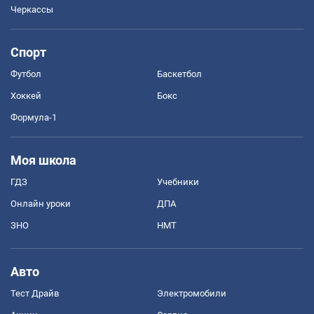
Черкассы
Спорт
Футбол
Баскетбол
Хоккей
Бокс
Формула-1
Моя школа
ГДЗ
Учебники
Онлайн уроки
ДПА
ЗНО
НМТ
Авто
Тест Драйв
Электромобили