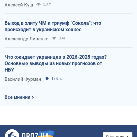
Алексей Кущ
2,3 т.
Выход в элиту ЧМ и триумф "Сокола": что
происходит в украинском хоккее
Александр Липенко
834
Что ожидает украинцев в 2026-2028 годах?
Основные выводы из новых прогнозов от
НБУ
Василий Фурман
17,6 т.
Все мнения
В начало