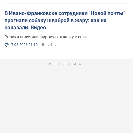
В Ивано-Франковске сотрудники "Новой почты"
прогнали собаку шваброй в жару: как их
наказали. Видео
Ролики получили широкую огласку в сети
5,4 т.
7.08.2026 21:10