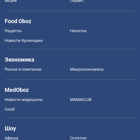
Акции
Сервис
Food Oboz
Рецепты
Напитки
Новости Кулинарии
Экономика
Рынки и компании
Mакроэкономика
MedOboz
Новости медицины
MAMACLUB
Covid
Шоу
Афиша
Сплетни