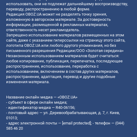
использовать, они не подлежат дальнейшему воспроизводству,
переводу, распространению в любой форме.
Редакция OBOZ.UA может не разделять точку зрения,
изложенную в авторском материале. За достоверность
информации, размещенной в рекламных материалах,
ответственность несет рекламодатель.
Запрещено использование материалов размещенных на этом
сайте, даже с указанием гиперссылки на страницу этого сайта,
логотипа OBOZ.UA или любого другого упоминания, но без
письменного разрешения Редакции/ООО «Золотая середина»
Незаконным использованием материалов будет считаться:
любое копирование, публикация, перепечатка, последующее
распространение, использование, переработка с
использованием, включением в состав других материалов,
распространение, адаптация, перевод и другие подобные
изменения материала.
Название онлайн медиа — «OBOZ.UA»
- субъект в сфере онлайн медиа;
- идентификатор медиа — R40-06156;
- почтовый адрес — ул. Деревообрабатывающая, д. 7, г. Киев,
01013;
- адрес электронной почты —
[email protected]
; - телефон — (044)
585 46 20