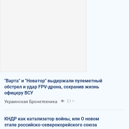
"Варта" и "Новатор" выдержали пулеметный
обстрел и удар FPV-дрона, сохранив жизнь
офицеру ВСУ
Украинская Бронетехника
2,1 т.
КНДР как катализатор войны, или О новом
этапе российско-северокорейского союза