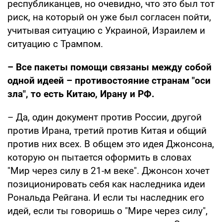
республиканцев, но очевидно, что это был тот
риск, на который он уже был согласен пойти,
учитывая ситуацию с Украиной, Израилем и
ситуацию с Трампом.
– Все пакеты помощи связаны между собой
одной идеей – противостояние странам "оси
зла", то есть Китаю, Ирану и РФ.
– Да, один документ против России, другой
против Ирана, третий против Китая и общий
против них всех. В общем это идея Джонсона,
которую он пытается оформить в словах
"Мир через силу в 21-м веке". Джонсон хочет
позиционировать себя как наследника идеи
Рональда Рейгана. И если ты наследник его
идей, если ты говоришь о "Мире через силу",