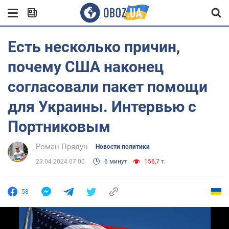
Есть несколько причин,
почему США наконец
согласовали пакет помощи
для Украины. Интервью с
Портниковым
Роман Прядун
Новости политики
23.04.2024 07:00
6 минут
156,7 т.
58