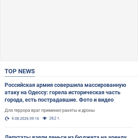
TOP NEWS
Российская армия совершила массированную
атаку на Одессу: горела историческая часть
города, есть пострадавшие. Фото и видео
Для террора враг применил ракеты и дроны
28,2 т.
9.08.2026 09:16
Депутаты взяли деньги из бюджета на аренду