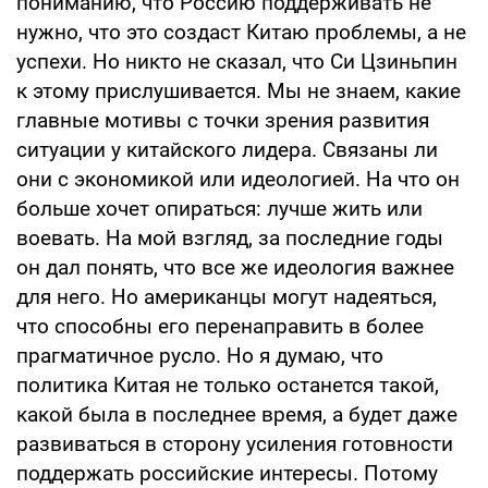
пониманию, что Россию поддерживать не
нужно, что это создаст Китаю проблемы, а не
успехи. Но никто не сказал, что Си Цзиньпин
к этому прислушивается. Мы не знаем, какие
главные мотивы с точки зрения развития
ситуации у китайского лидера. Связаны ли
они с экономикой или идеологией. На что он
больше хочет опираться: лучше жить или
воевать. На мой взгляд, за последние годы
он дал понять, что все же идеология важнее
для него. Но американцы могут надеяться,
что способны его перенаправить в более
прагматичное русло. Но я думаю, что
политика Китая не только останется такой,
какой была в последнее время, а будет даже
развиваться в сторону усиления готовности
поддержать российские интересы. Потому