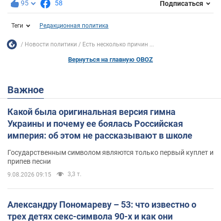
95
58
Подписаться
Теги
Редакционная политика
Новости политики
Есть несколько причин ...
Вернуться на главную OBOZ
Важное
Какой была оригинальная версия гимна
Украины и почему ее боялась Российская
империя: об этом не рассказывают в школе
Государственным символом являются только первый куплет и
припев песни
3,3 т.
9.08.2026 09:15
Александру Пономареву – 53: что известно о
трех детях секс-символа 90-х и как они