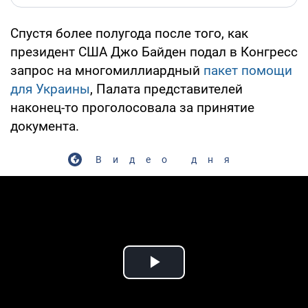
Спустя более полугода после того, как
президент США Джо Байден подал в Конгресс
запрос на многомиллиардный
пакет помощи
для Украины
, Палата представителей
наконец-то проголосовала за принятие
документа.
Видео дня
Play Video