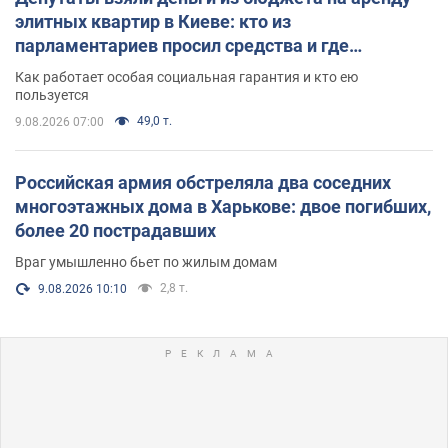
элитных квартир в Киеве: кто из
парламентариев просил средства и где
поселился
Как работает особая социальная гарантия и кто ею
пользуется
49,0 т.
9.08.2026 07:00
Российская армия обстреляла два соседних
многоэтажных дома в Харькове: двое погибших,
более 20 пострадавших
Враг умышленно бьет по жилым домам
2,8 т.
9.08.2026 10:10