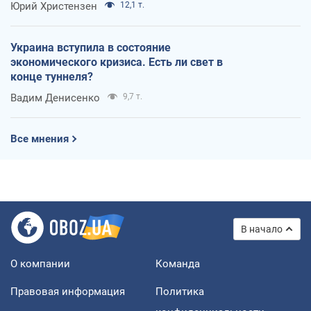
Юрий Христензен
12,1 т.
Украина вступила в состояние
экономического кризиса. Есть ли свет в
конце туннеля?
Вадим Денисенко
9,7 т.
Все мнения
В начало
О компании
Команда
Правовая информация
Политика