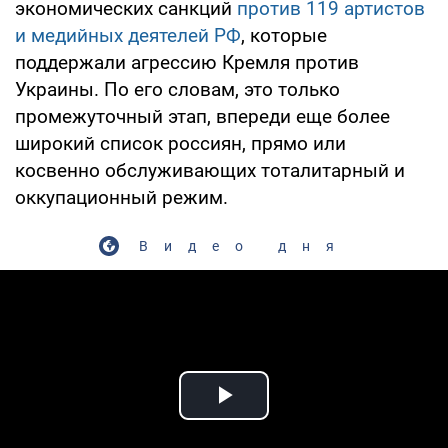
экономических санкций
против 119 артистов
и медийных деятелей РФ
, которые
поддержали агрессию Кремля против
Украины. По его словам, это только
промежуточный этап, впереди еще более
широкий список россиян, прямо или
косвенно обслуживающих тоталитарный и
оккупационный режим.
Видео дня
Play Video