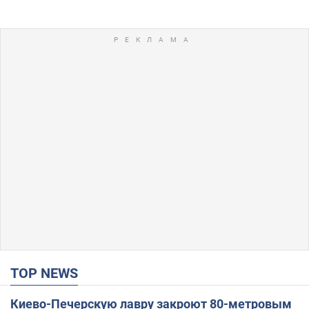
TOP NEWS
Киево-Печерскую лавру закроют 80-метровым