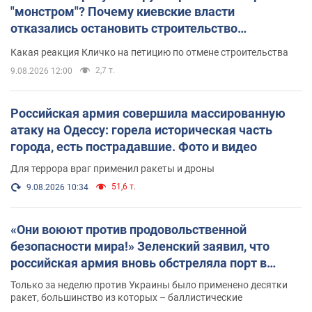
"монстром"? Почему киевские власти
отказались остановить строительство
небоскреба "московского верующего"
Какая реакция Кличко на петицию по отмене строительства
2,7 т.
9.08.2026 12:00
Российская армия совершила массированную
атаку на Одессу: горела историческая часть
города, есть пострадавшие. Фото и видео
Для террора враг применил ракеты и дроны
51,6 т.
9.08.2026 10:34
«Они воюют против продовольственной
безопасности мира!» Зеленский заявил, что
российская армия вновь обстреляла порт в
Одессе
Только за неделю против Украины было применено десятки
ракет, большинство из которых – баллистические