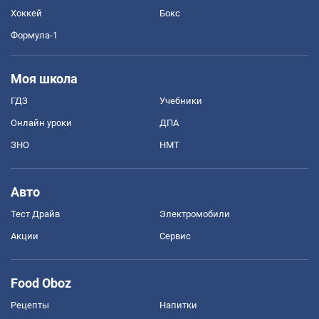
Хоккей
Бокс
Формула-1
Моя школа
ГДЗ
Учебники
Онлайн уроки
ДПА
ЗНО
НМТ
Авто
Тест Драйв
Электромобили
Акции
Сервис
Food Oboz
Рецепты
Напитки