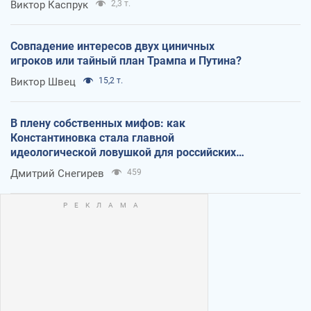
Виктор Каспрук
2,3 т.
Совпадение интересов двух циничных
игроков или тайный план Трампа и Путина?
Виктор Швец
15,2 т.
В плену собственных мифов: как
Константиновка стала главной
идеологической ловушкой для российских
оккупантов
Дмитрий Снегирев
459