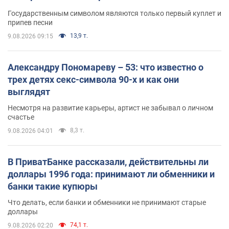
Государственным символом являются только первый куплет и
припев песни
13,9 т.
9.08.2026 09:15
Александру Пономареву – 53: что известно о
трех детях секс-символа 90-х и как они
выглядят
Несмотря на развитие карьеры, артист не забывал о личном
счастье
8,3 т.
9.08.2026 04:01
В ПриватБанке рассказали, действительны ли
доллары 1996 года: принимают ли обменники и
банки такие купюры
Что делать, если банки и обменники не принимают старые
доллары
74,1 т.
9.08.2026 02:20