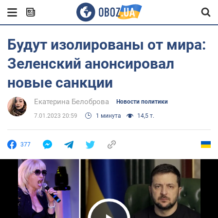
Будут изолированы от мира:
Зеленский анонсировал
новые санкции
Екатерина Белоброва
Новости политики
7.01.2023 20:59
1 минута
14,5 т.
377