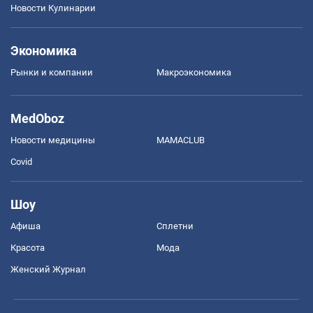
Новости Кулинарии
Экономика
Рынки и компании
Mакроэкономика
MedOboz
Новости медицины
MAMACLUB
Covid
Шоу
Афиша
Сплетни
Красота
Мода
Женский Журнал