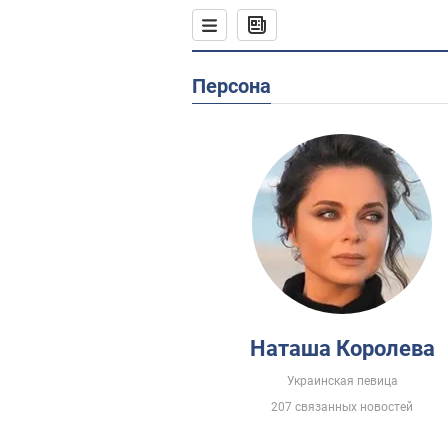
Персона
Наташа Королева
Украинская певица
207 связанных новостей