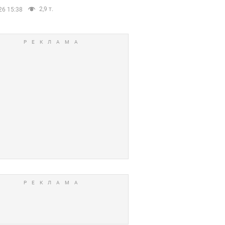
2,9 т.
26 15:38