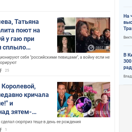
лог
Facebook
Twitter
Не считая
и
,
1
наиболее активно Наташа Королева
На 
Instagram
использует
. На её страницу
ева, Татьяна
выс
Инстаграме
в
, где Наташа Королева
Тра
олита поют на
публикует свежие фотографии и
й у гаю при
Викт
фотосессии, подписано свыше
и сплыло
миллиона пользователей.
ео
В К
ционируют себя "российскими певицами", а войну если не
300
норируют
рад
25
воп
Влад
Королевой,
недавно кричала
е!" и
над зятем-
оказала свое
сделал сюрприз теще в день ее рождения
шение к Тарзану.
1