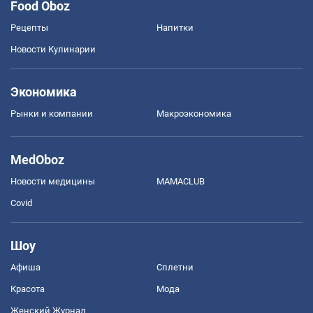
Food Oboz
Рецепты
Напитки
Новости Кулинарии
Экономика
Рынки и компании
Mакроэкономика
MedOboz
Новости медицины
MAMACLUB
Covid
Шоу
Афиша
Сплетни
Красота
Мода
Женский Журнал