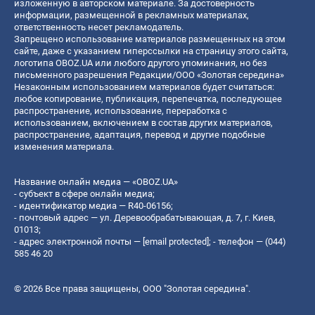
изложенную в авторском материале. За достоверность
информации, размещенной в рекламных материалах,
ответственность несет рекламодатель.
Запрещено использование материалов размещенных на этом
сайте, даже с указанием гиперссылки на страницу этого сайта,
логотипа OBOZ.UA или любого другого упоминания, но без
письменного разрешения Редакции/ООО «Золотая середина»
Незаконным использованием материалов будет считаться:
любое копирование, публикация, перепечатка, последующее
распространение, использование, переработка с
использованием, включением в состав других материалов,
распространение, адаптация, перевод и другие подобные
изменения материала.
Название онлайн медиа — «OBOZ.UA»
- субъект в сфере онлайн медиа;
- идентификатор медиа — R40-06156;
- почтовый адрес — ул. Деревообрабатывающая, д. 7, г. Киев,
01013;
- адрес электронной почты —
[email protected]
; - телефон — (044)
585 46 20
© 2026 Все права защищены, ООО "Золотая середина".