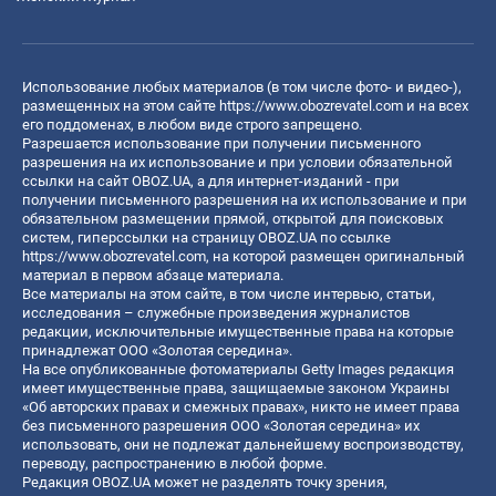
Использование любых материалов (в том числе фото- и видео-),
размещенных на этом сайте
https://www.obozrevatel.com
и на всех
его поддоменах, в любом виде строго запрещено.
Разрешается использование при получении письменного
разрешения на их использование и при условии обязательной
ссылки на сайт OBOZ.UA, а для интернет-изданий - при
получении письменного разрешения на их использование и при
обязательном размещении прямой, открытой для поисковых
систем, гиперссылки на страницу OBOZ.UA по ссылке
https://www.obozrevatel.com
, на которой размещен оригинальный
материал в первом абзаце материала.
Все материалы на этом сайте, в том числе интервью, статьи,
исследования – служебные произведения журналистов
редакции, исключительные имущественные права на которые
принадлежат ООО «Золотая середина».
На все опубликованные фотоматериалы Getty Images редакция
имеет имущественные права, защищаемые законом Украины
«Об авторских правах и смежных правах», никто не имеет права
без письменного разрешения ООО «Золотая середина» их
использовать, они не подлежат дальнейшему воспроизводству,
переводу, распространению в любой форме.
Редакция OBOZ.UA может не разделять точку зрения,