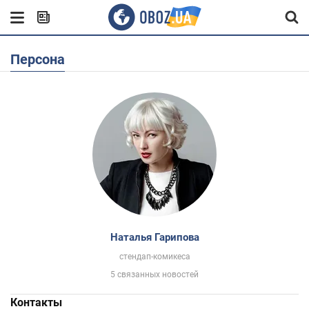
Персона
Наталья Гарипова
стендап-комикеса
5 связанных новостей
Контакты