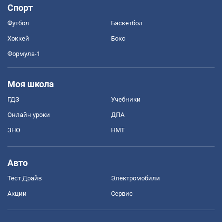
Спорт
Футбол
Баскетбол
Хоккей
Бокс
Формула-1
Моя школа
ГДЗ
Учебники
Онлайн уроки
ДПА
ЗНО
НМТ
Авто
Тест Драйв
Электромобили
Акции
Сервис