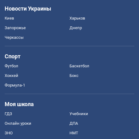
Новости Украины
Киев
Харьков
Запорожье
Днепр
Черкассы
Спорт
Футбол
Баскетбол
Хоккей
Бокс
Формула-1
Моя школа
ГДЗ
Учебники
Онлайн уроки
ДПА
ЗНО
НМТ