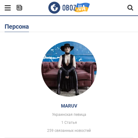
Персона
MARUV
Украинская певица
1 Статья
259 связанных новостей