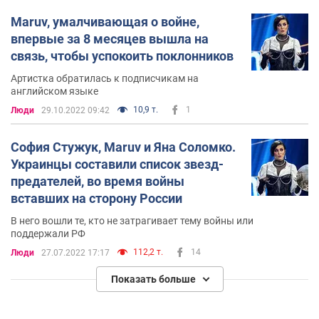
Maruv, умалчивающая о войне,
впервые за 8 месяцев вышла на
связь, чтобы успокоить поклонников
Артистка обратилась к подписчикам на
английском языке
10,9 т.
1
Люди
29.10.2022 09:42
София Стужук, Maruv и Яна Соломко.
Украинцы составили список звезд-
предателей, во время войны
вставших на сторону России
В него вошли те, кто не затрагивает тему войны или
поддержали РФ
112,2 т.
14
Люди
27.07.2022 17:17
Показать больше