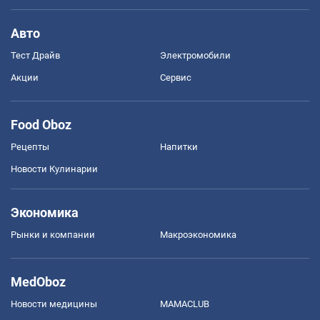
Авто
Тест Драйв
Электромобили
Акции
Сервис
Food Oboz
Рецепты
Напитки
Новости Кулинарии
Экономика
Рынки и компании
Mакроэкономика
MedOboz
Новости медицины
MAMACLUB