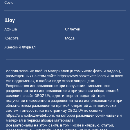
Covid
Шоу
Афиша
Сплетни
Красота
Мода
Женский Журнал
Использование любых материалов (в том числе фото- и видео-),
размещенных на этом сайте
https://www.obozrevatel.com
и на всех
его поддоменах, в любом виде строго запрещено.
Разрешается использование при получении письменного
разрешения на их использование и при условии обязательной
ссылки на сайт OBOZ.UA, а для интернет-изданий - при
получении письменного разрешения на их использование и при
обязательном размещении прямой, открытой для поисковых
систем, гиперссылки на страницу OBOZ.UA по ссылке
https://www.obozrevatel.com
, на которой размещен оригинальный
материал в первом абзаце материала.
Все материалы на этом сайте, в том числе интервью, статьи,