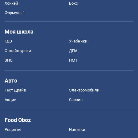
Хоккей
Бокс
Формула-1
Моя школа
ГДЗ
Учебники
Онлайн уроки
ДПА
ЗНО
НМТ
Авто
Тест Драйв
Электромобили
Акции
Сервис
Food Oboz
Рецепты
Напитки