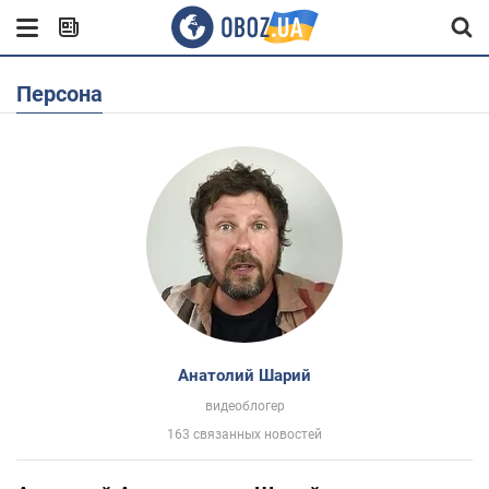
Персона
Анатолий Шарий
видеоблогер
163 связанных новостей