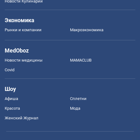
Новости Кулинарии
Экономика
Рынки и компании
Mакроэкономика
MedOboz
Новости медицины
MAMACLUB
Covid
Шоу
Афиша
Сплетни
Красота
Мода
Женский Журнал