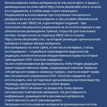
Использование любых материалов (в том числе фото- и видео-),
размещенных на этом сайте
https://www.obozrevatel.com
и на всех
его поддоменах, в любом виде строго запрещено.
Разрешается использование при получении письменного
разрешения на их использование и при условии обязательной
ссылки на сайт OBOZ.UA, а для интернет-изданий - при
получении письменного разрешения на их использование и при
обязательном размещении прямой, открытой для поисковых
систем, гиперссылки на страницу OBOZ.UA по ссылке
https://www.obozrevatel.com
, на которой размещен оригинальный
материал в первом абзаце материала.
Все материалы на этом сайте, в том числе интервью, статьи,
исследования – служебные произведения журналистов
редакции, исключительные имущественные права на которые
принадлежат ООО «Золотая середина».
На все опубликованные фотоматериалы Getty Images редакция
имеет имущественные права, защищаемые законом Украины
«Об авторских правах и смежных правах», никто не имеет права
без письменного разрешения ООО «Золотая середина» их
использовать, они не подлежат дальнейшему воспроизводству,
переводу, распространению в любой форме.
Редакция OBOZ.UA может не разделять точку зрения,
изложенную в авторском материале. За достоверность
информации, размещенной в рекламных материалах,
ответственность несет рекламодатель.
Запрещено использование материалов размещенных на этом