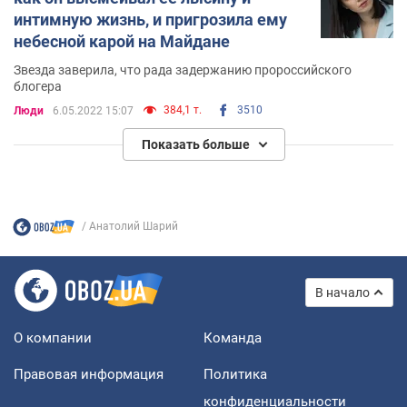
интимную жизнь, и пригрозила ему
небесной карой на Майдане
Звезда заверила, что рада задержанию пророссийского
блогера
384,1 т.
3510
Люди
6.05.2022 15:07
Показать больше
Анатолий Шарий
В начало
О компании
Команда
Правовая информация
Политика
конфиденциальности