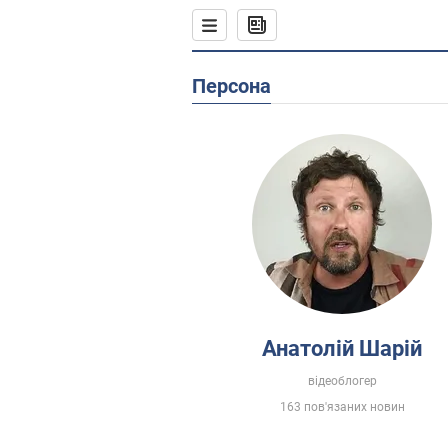
Персона
Анатолій Шарій
відеоблогер
163 пов'язаних новин