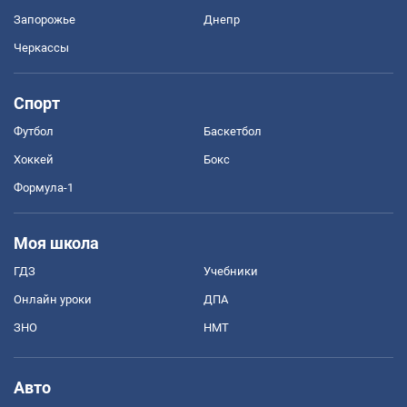
Запорожье
Днепр
Черкассы
Спорт
Футбол
Баскетбол
Хоккей
Бокс
Формула-1
Моя школа
ГДЗ
Учебники
Онлайн уроки
ДПА
ЗНО
НМТ
Авто