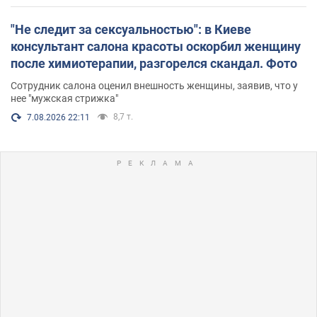
"Не следит за сексуальностью": в Киеве
консультант салона красоты оскорбил женщину
после химиотерапии, разгорелся скандал. Фото
Сотрудник салона оценил внешность женщины, заявив, что у
нее "мужская стрижка"
8,7 т.
7.08.2026 22:11