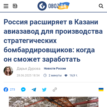
Россия расширяет в Казани
авиазавод для производства
стратегических
бомбардировщиков: когда
он сможет заработать
Дарья Дурова
Новости России
28.06.2025 18:54
2 минуты
16,9 т.
273