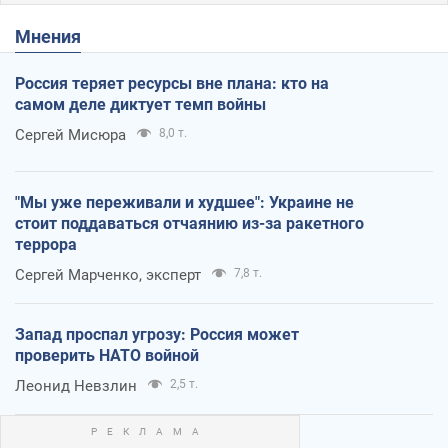
Мнения
Россия теряет ресурсы вне плана: кто на
самом деле диктует темп войны
Сергей Мисюра
8,0 т.
"Мы уже переживали и худшее": Украине не
стоит поддаваться отчаянию из-за ракетного
террора
Сергей Марченко, эксперт
7,8 т.
Запад проспал угрозу: Россия может
проверить НАТО войной
Леонид Невзлин
2,5 т.