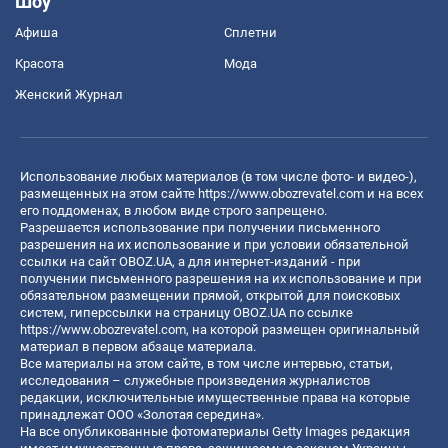
Шоу
Афиша
Сплетни
Красота
Мода
Женский Журнал
Использование любых материалов (в том числе фото- и видео-),
размещенных на этом сайте
https://www.obozrevatel.com
и на всех
его поддоменах, в любом виде строго запрещено.
Разрешается использование при получении письменного
разрешения на их использование и при условии обязательной
ссылки на сайт OBOZ.UA, а для интернет-изданий - при
получении письменного разрешения на их использование и при
обязательном размещении прямой, открытой для поисковых
систем, гиперссылки на страницу OBOZ.UA по ссылке
https://www.obozrevatel.com
, на которой размещен оригинальный
материал в первом абзаце материала.
Все материалы на этом сайте, в том числе интервью, статьи,
исследования – служебные произведения журналистов
редакции, исключительные имущественные права на которые
принадлежат ООО «Золотая середина».
На все опубликованные фотоматериалы Getty Images редакция