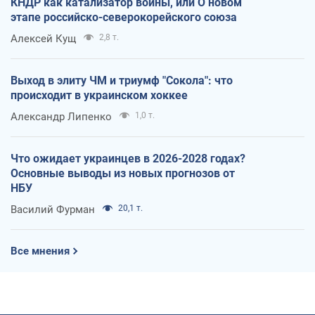
КНДР как катализатор войны, или О новом
этапе российско-северокорейского союза
Алексей Кущ
2,8 т.
Выход в элиту ЧМ и триумф "Сокола": что
происходит в украинском хоккее
Александр Липенко
1,0 т.
Что ожидает украинцев в 2026-2028 годах?
Основные выводы из новых прогнозов от
НБУ
Василий Фурман
20,1 т.
Все мнения