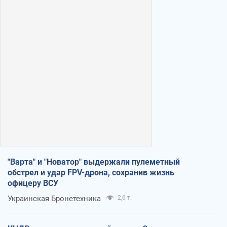
"Варта" и "Новатор" выдержали пулеметный
обстрел и удар FPV-дрона, сохранив жизнь
офицеру ВСУ
Украинская Бронетехника
2,6 т.