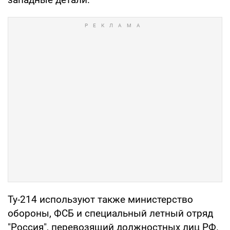
Ту-214 используют также министерство
обороны, ФСБ и специальный летный отряд
"Россия", перевозящий должностных лиц РФ.