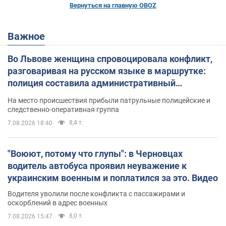
Вернуться на главную OBOZ
Важное
Во Львове женщина спровоцировала конфликт,
разговаривая на русском языке в маршрутке:
полиция составила административный
протокол. Видео
На место происшествия прибыли патрульные полицейские и
следственно-оперативная группа
8,4 т.
7.08.2026 18:40
"Воюют, потому что глупы": в Черновцах
водитель автобуса проявил неуважение к
украинским военным и поплатился за это. Видео
Водителя уволили после конфликта с пассажирами и
оскорблений в адрес военных
8,0 т.
7.08.2026 15:47