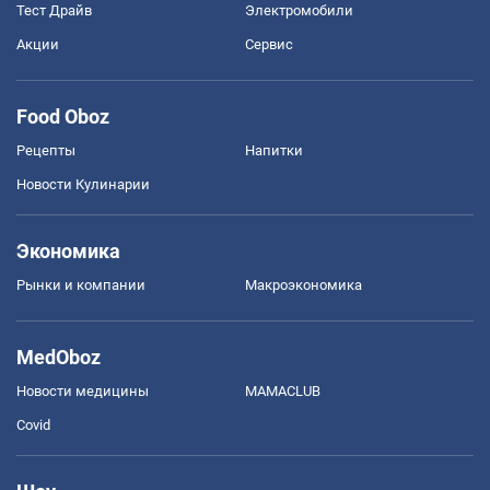
Тест Драйв
Электромобили
Акции
Сервис
Food Oboz
Рецепты
Напитки
Новости Кулинарии
Экономика
Рынки и компании
Mакроэкономика
MedOboz
Новости медицины
MAMACLUB
Covid