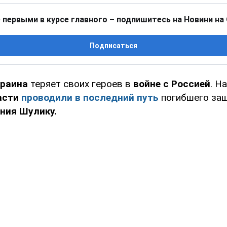
 первыми в курсе главного – подпишитесь на Новини на
Подписаться
краина
теряет своих героев в
войне с Россией
. Н
асти
проводили в последний путь
погибшего защ
ния Шулику.