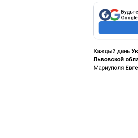
Будьте
Google
Каждый день
У
Львовской обл
Мариуполя
Евге