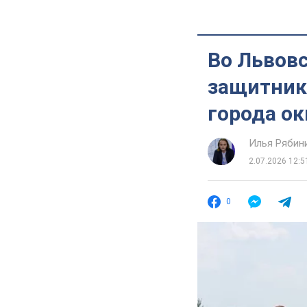
Во Львов
защитник
города о
Илья Рябин
2.07.2026 12:5
0