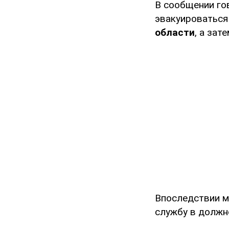
В сообщении го
эвакуироваться
области
, а зат
Впоследствии м
службу в должн