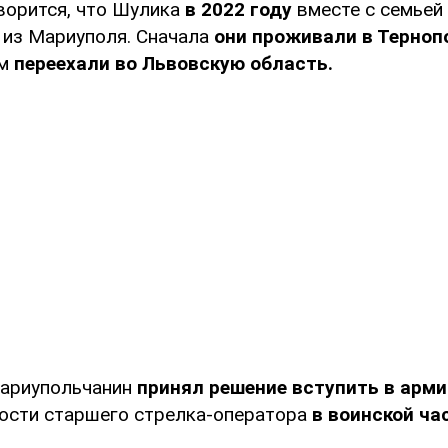
ворится, что Шулика
в 2022 году
вместе с семьей
 из Мариуполя. Сначала
они проживали в Терноп
ем
переехали во Львовскую область.
ариупольчанин
принял решение вступить в арм
ости старшего стрелка-оператора
в воинской ча