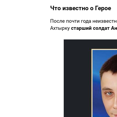
Что известно о Герое
После почти года неизвест
Ахтырку
старший солдат Ан