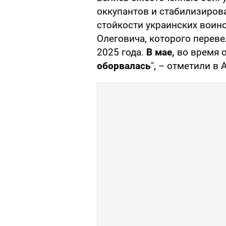
оккупантов и стабилизиров
стойкости украинских воино
Олеговича, которого переве
2025 года.
В мае,
во время 
оборвалась
", – отметили в