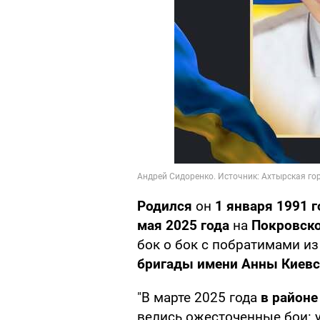
Родился
он
1 января 1991 г
мая 2025 года
на
Покровск
бок о бок с побратимами из
бригады имени Анны Киевс
"В марте 2025 года
в районе
велись ожесточенные бои: 