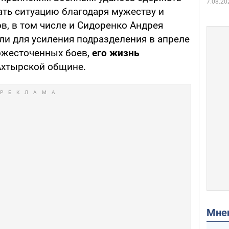
7.08.20
ать ситуацию благодаря мужеству и
в, в том числе и Сидоренко Андрея
ли для усиления подразделения в апреле
ожесточенных боев,
его жизнь
 Ахтырской общине.
Мн