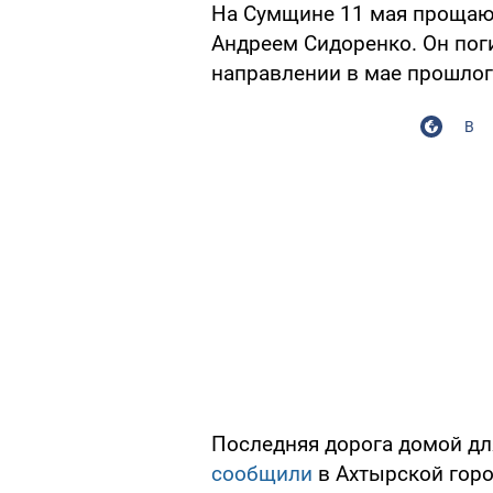
На Сумщине 11 мая прощаю
Андреем Сидоренко. Он пог
направлении в мае прошлог
В
Последняя дорога домой для
сообщили
в Ахтырской гор