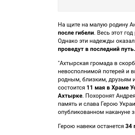
На щите на малую родину А
после гибели
. Весь этот го
Однако эти надежды оказа
проведут в последний путь
"Ахтырская громада в скорб
невосполнимой потерей и 
родным, близким, друзьям 
состоится
11 мая в Храме 
Ахтырке
. Похоронят Андре
память и слава Герою Украи
опубликованном накануне з
Герою навеки останется
34 