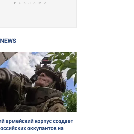
P NEWS
ий армейский корпус создает
российских оккупантов на