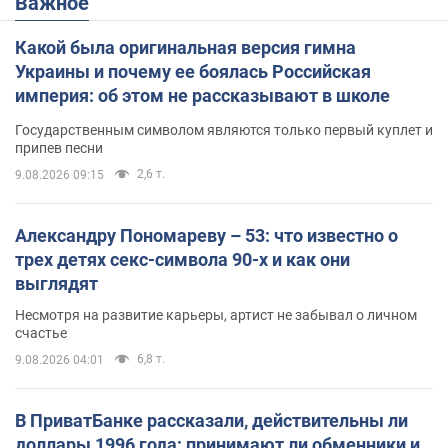
Важное
Какой была оригинальная версия гимна
Украины и почему ее боялась Российская
империя: об этом не рассказывают в школе
Государственным символом являются только первый куплет и
припев песни
2,6 т.
9.08.2026 09:15
Александру Пономареву – 53: что известно о
трех детях секс-символа 90-х и как они
выглядят
Несмотря на развитие карьеры, артист не забывал о личном
счастье
6,8 т.
9.08.2026 04:01
В ПриватБанке рассказали, действительны ли
доллары 1996 года: принимают ли обменники и