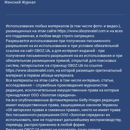
Женский Журнал
Использование любых материалов (в том числе фото- и видео-),
размещенных на этом сайте
https://www.obozrevatel.com
и на всех
его поддоменах, в любом виде строго запрещено.
Разрешается использование при получении письменного
разрешения на их использование и при условии обязательной
ссылки на сайт OBOZ.UA, а для интернет-изданий - при
получении письменного разрешения на их использование и при
обязательном размещении прямой, открытой для поисковых
систем, гиперссылки на страницу OBOZ.UA по ссылке
https://www.obozrevatel.com
, на которой размещен оригинальный
материал в первом абзаце материала.
Все материалы на этом сайте, в том числе интервью, статьи,
исследования – служебные произведения журналистов
редакции, исключительные имущественные права на которые
принадлежат ООО «Золотая середина».
На все опубликованные фотоматериалы Getty Images редакция
имеет имущественные права, защищаемые законом Украины
«Об авторских правах и смежных правах», никто не имеет права
без письменного разрешения ООО «Золотая середина» их
использовать, они не подлежат дальнейшему воспроизводству,
переводу, распространению в любой форме.
Редакция OBOZ.UA может не разделять точку зрения,