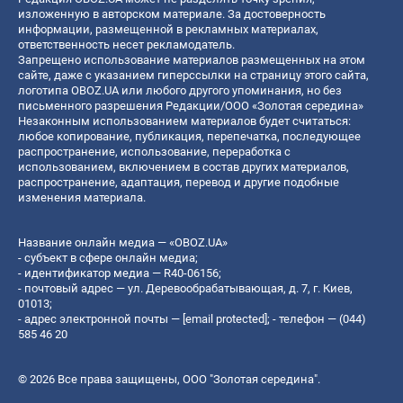
изложенную в авторском материале. За достоверность
информации, размещенной в рекламных материалах,
ответственность несет рекламодатель.
Запрещено использование материалов размещенных на этом
сайте, даже с указанием гиперссылки на страницу этого сайта,
логотипа OBOZ.UA или любого другого упоминания, но без
письменного разрешения Редакции/ООО «Золотая середина»
Незаконным использованием материалов будет считаться:
любое копирование, публикация, перепечатка, последующее
распространение, использование, переработка с
использованием, включением в состав других материалов,
распространение, адаптация, перевод и другие подобные
изменения материала.
Название онлайн медиа — «OBOZ.UA»
- субъект в сфере онлайн медиа;
- идентификатор медиа — R40-06156;
- почтовый адрес — ул. Деревообрабатывающая, д. 7, г. Киев,
01013;
- адрес электронной почты —
[email protected]
; - телефон — (044)
585 46 20
© 2026 Все права защищены, ООО "Золотая середина".