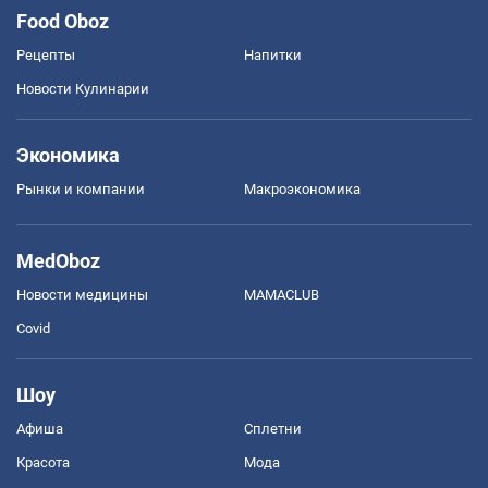
Food Oboz
Рецепты
Напитки
Новости Кулинарии
Экономика
Рынки и компании
Mакроэкономика
MedOboz
Новости медицины
MAMACLUB
Covid
Шоу
Афиша
Сплетни
Красота
Мода