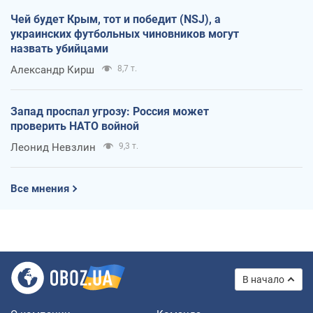
Чей будет Крым, тот и победит (NSJ), а
украинских футбольных чиновников могут
назвать убийцами
Александр Кирш
8,7 т.
Запад проспал угрозу: Россия может
проверить НАТО войной
Леонид Невзлин
9,3 т.
Все мнения
В начало