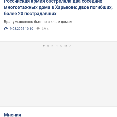
Российская армия обстреляла два соседних
многоэтажных дома в Харькове: двое погибших,
более 20 пострадавших
Враг умышленно бьет по жилым домам
2,6 т.
9.08.2026 10:10
Мнения