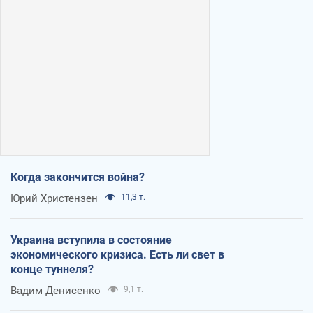
Когда закончится война?
Юрий Христензен
11,3 т.
Украина вступила в состояние
экономического кризиса. Есть ли свет в
конце туннеля?
Вадим Денисенко
9,1 т.