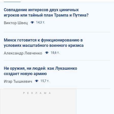
Совпадение интересов двух циничных
игроков или тайный план Трампа и Путина?
Виктор Швец
14,3 т.
Минск готовится к функционированию в
условиях масштабного военного кризиса
Александр Левченко
18,6 т.
Ни оружия, ни людей: как Лукашенко
создает новую армию
Игар Тышкевич
15,7 т.