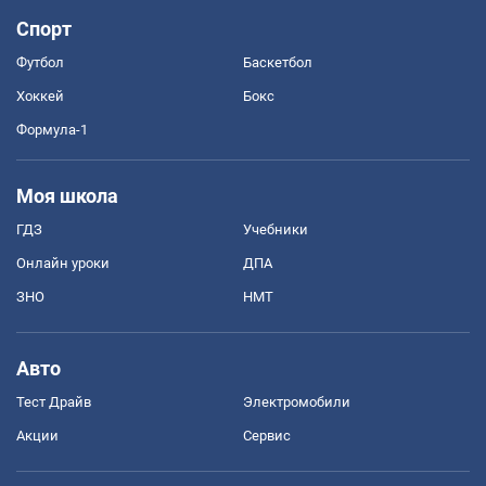
Спорт
Футбол
Баскетбол
Хоккей
Бокс
Формула-1
Моя школа
ГДЗ
Учебники
Онлайн уроки
ДПА
ЗНО
НМТ
Авто
Тест Драйв
Электромобили
Акции
Сервис