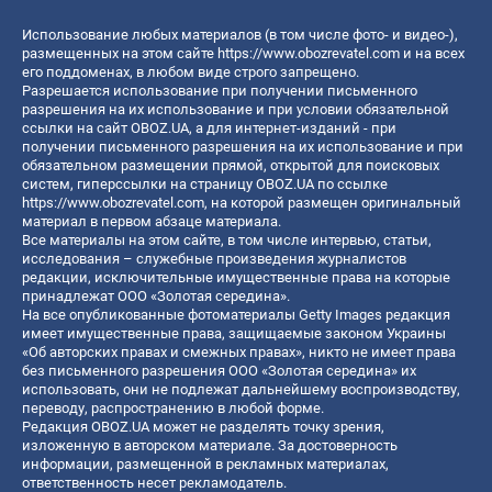
Использование любых материалов (в том числе фото- и видео-),
размещенных на этом сайте
https://www.obozrevatel.com
и на всех
его поддоменах, в любом виде строго запрещено.
Разрешается использование при получении письменного
разрешения на их использование и при условии обязательной
ссылки на сайт OBOZ.UA, а для интернет-изданий - при
получении письменного разрешения на их использование и при
обязательном размещении прямой, открытой для поисковых
систем, гиперссылки на страницу OBOZ.UA по ссылке
https://www.obozrevatel.com
, на которой размещен оригинальный
материал в первом абзаце материала.
Все материалы на этом сайте, в том числе интервью, статьи,
исследования – служебные произведения журналистов
редакции, исключительные имущественные права на которые
принадлежат ООО «Золотая середина».
На все опубликованные фотоматериалы Getty Images редакция
имеет имущественные права, защищаемые законом Украины
«Об авторских правах и смежных правах», никто не имеет права
без письменного разрешения ООО «Золотая середина» их
использовать, они не подлежат дальнейшему воспроизводству,
переводу, распространению в любой форме.
Редакция OBOZ.UA может не разделять точку зрения,
изложенную в авторском материале. За достоверность
информации, размещенной в рекламных материалах,
ответственность несет рекламодатель.