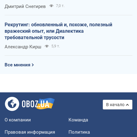
оккупантов
Дмитрий Снегирев
7,0 т.
Рекрутинг: обновленный и, похоже, полезный
вражеский опыт, или Диалектика
требовательной трусости
Александр Кирш
5,9 т.
Все мнения
В начало
О компании
Команда
Правовая информация
Политика