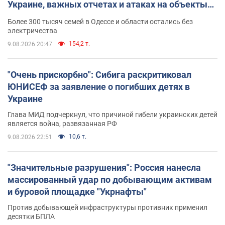
Украине, важных отчетах и атаках на объекты
противника. Видео
Более 300 тысяч семей в Одессе и области остались без
электричества
154,2 т.
9.08.2026 20:47
"Очень прискорбно": Сибига раскритиковал
ЮНИСЕФ за заявление о погибших детях в
Украине
Глава МИД подчеркнул, что причиной гибели украинских детей
является война, развязанная РФ
10,6 т.
9.08.2026 22:51
"Значительные разрушения": Россия нанесла
массированный удар по добывающим активам
и буровой площадке "Укрнафты"
Против добывающей инфраструктуры противник применил
десятки БПЛА