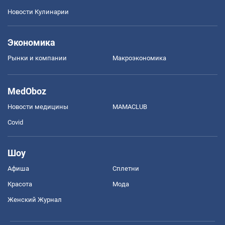
Новости Кулинарии
Экономика
Рынки и компании
Mакроэкономика
MedOboz
Новости медицины
MAMACLUB
Covid
Шоу
Афиша
Сплетни
Красота
Мода
Женский Журнал