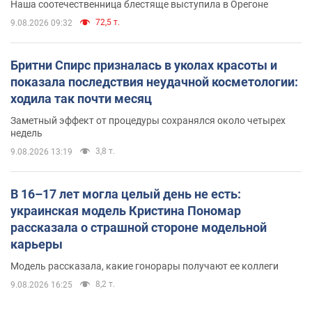
Наша соотечественница блестяще выступила в Орегоне
72,5 т.
9.08.2026 09:32
Бритни Спирс призналась в уколах красоты и
показала последствия неудачной косметологии:
ходила так почти месяц
Заметный эффект от процедуры сохранялся около четырех
недель
3,8 т.
9.08.2026 13:19
В 16–17 лет могла целый день не есть:
украинская модель Кристина Пономар
рассказала о страшной стороне модельной
карьеры
Модель рассказала, какие гонорары получают ее коллеги
8,2 т.
9.08.2026 16:25