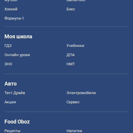
Хоккей
Бокс
Формула-1
Моя школа
ГДЗ
Учебники
Онлайн уроки
ДПА
ЗНО
НМТ
Авто
Тест Драйв
Электромобили
Акции
Сервис
Food Oboz
Рецепты
Напитки