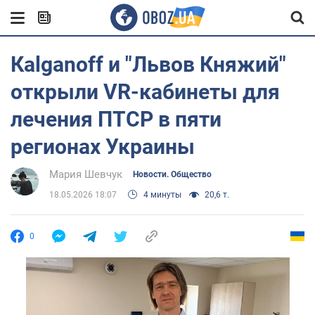
Кalganoff и "Львов Княжий"
открыли VR-кабинеты для
лечения ПТСР в пяти
регионах Украины
Мария Шевчук
Новости. Общество
18.05.2026 18:07
4 минуты
20,6 т.
0