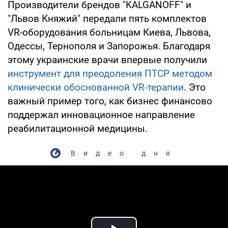
Производители брендов "KALGANOFF" и
"Львов Княжий" передали пять комплектов
VR-оборудования больницам Киева, Львова,
Одессы, Тернополя и Запорожья. Благодаря
этому украинские врачи впервые получили
инструмент для преодоления ПТСР методом
клинически обоснованной VR-терапии
. Это
важный пример того, как бизнес финансово
поддержал инновационное направление
реабилитационной медицины.
Видео дня