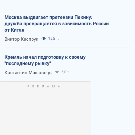
Москва выдвигает претензии Пекину:
дружба превращается в зависимость России
от Китая
Виктор Каспрук
15,5 т.
Кремль начал подготовку к своему
"последнему рывку"
Костянтин Машовець
6,0 т.