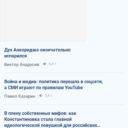
Дух Анкориджа окончательно
испарился
Виктор Андрусив
6,4 т.
Война и медиа: политика перешла в соцсети,
а СМИ играют по правилам YouTube
Павел Казарин
3,4 т.
В плену собственных мифов: как
Константиновка стала главной
идеологической ловушкой для российских