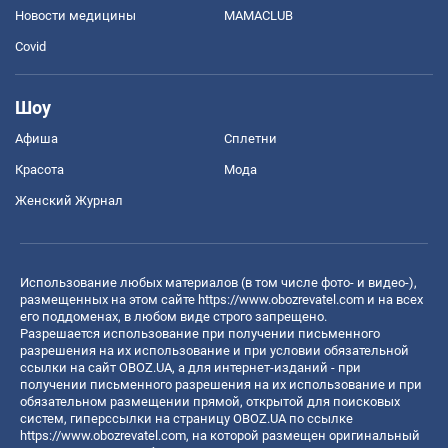
Новости медицины
MAMACLUB
Covid
Шоу
Афиша
Сплетни
Красота
Мода
Женский Журнал
Использование любых материалов (в том числе фото- и видео-),
размещенных на этом сайте
https://www.obozrevatel.com
и на всех
его поддоменах, в любом виде строго запрещено.
Разрешается использование при получении письменного
разрешения на их использование и при условии обязательной
ссылки на сайт OBOZ.UA, а для интернет-изданий - при
получении письменного разрешения на их использование и при
обязательном размещении прямой, открытой для поисковых
систем, гиперссылки на страницу OBOZ.UA по ссылке
https://www.obozrevatel.com
, на которой размещен оригинальный