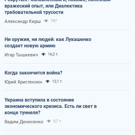
вражеский опыт, или Диалектика
требовательной трусости
Александр Кирш
747
Ни оружия, ни людей: как Лукашенко
создает новую армию
Игар Тышкевич
16,2 т.
Когда закончится война?
Юрий Христензен
12,1 т.
Украина вступила в состояние
экономического кризиса. Есть ли свет в
конце туннеля?
Вадим Денисенко
9,7 т.