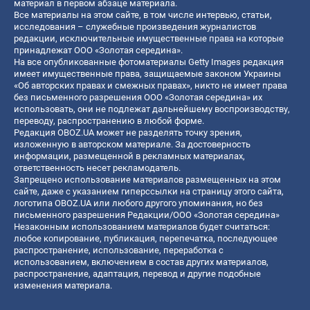
материал в первом абзаце материала.
Все материалы на этом сайте, в том числе интервью, статьи,
исследования – служебные произведения журналистов
редакции, исключительные имущественные права на которые
принадлежат ООО «Золотая середина».
На все опубликованные фотоматериалы Getty Images редакция
имеет имущественные права, защищаемые законом Украины
«Об авторских правах и смежных правах», никто не имеет права
без письменного разрешения ООО «Золотая середина» их
использовать, они не подлежат дальнейшему воспроизводству,
переводу, распространению в любой форме.
Редакция OBOZ.UA может не разделять точку зрения,
изложенную в авторском материале. За достоверность
информации, размещенной в рекламных материалах,
ответственность несет рекламодатель.
Запрещено использование материалов размещенных на этом
сайте, даже с указанием гиперссылки на страницу этого сайта,
логотипа OBOZ.UA или любого другого упоминания, но без
письменного разрешения Редакции/ООО «Золотая середина»
Незаконным использованием материалов будет считаться:
любое копирование, публикация, перепечатка, последующее
распространение, использование, переработка с
использованием, включением в состав других материалов,
распространение, адаптация, перевод и другие подобные
изменения материала.