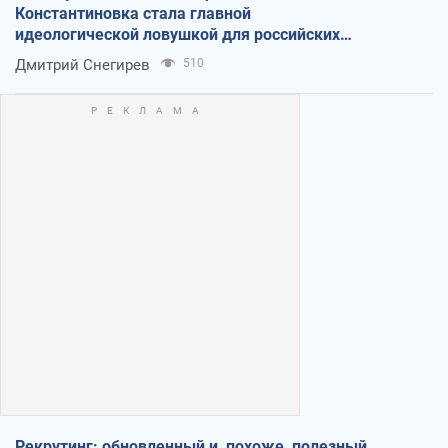
Константиновка стала главной
идеологической ловушкой для российских
оккупантов
Дмитрий Снегирев
510
Рекрутинг: обновленный и, похоже, полезный