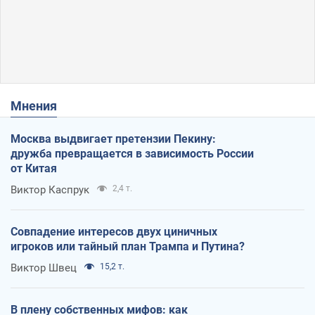
Мнения
Москва выдвигает претензии Пекину:
дружба превращается в зависимость России
от Китая
Виктор Каспрук
2,4 т.
Совпадение интересов двух циничных
игроков или тайный план Трампа и Путина?
Виктор Швец
15,2 т.
В плену собственных мифов: как