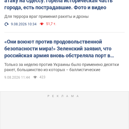
атаку на Одессу: горела историческая часть
города, есть пострадавшие. Фото и видео
Для террора враг применил ракеты и дроны
51,7 т.
9.08.2026 10:34
«Они воюют против продовольственной
безопасности мира!» Зеленский заявил, что
российская армия вновь обстреляла порт в
Одессе
Только за неделю против Украины было применено десятки
ракет, большинство из которых – баллистические
423
9.08.2026 11:44