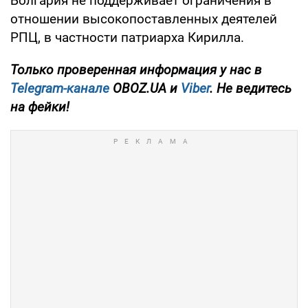
Болгария не поддерживает ограничения в
отношении высокопоставленных деятелей
РПЦ, в частности патриарха Кирилла.
Только
проверенная информация у нас в
Telegram-канале
OBOZ.UA и
Viber
. Не ведитесь
на фейки!