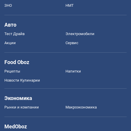
ЗНО
НМТ
Авто
Тест Драйв
Электромобили
Акции
Сервис
Food Oboz
Рецепты
Напитки
Новости Кулинарии
Экономика
Рынки и компании
Mакроэкономика
MedOboz