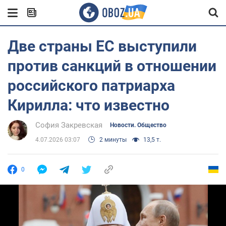
Две страны ЕС выступили
против санкций в отношении
российского патриарха
Кирилла: что известно
София Закревская
Новости. Общество
4.07.2026 03:07
2 минуты
13,5 т.
0