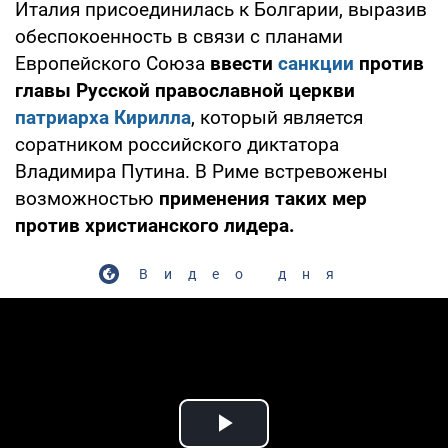
Италия присоединилась к Болгарии, выразив
обеспокоенность в связи с планами
Европейского Союза
ввести
санкции
против
главы Русской православной церкви
патриарха Кирилла
, который является
соратником российского диктатора
Владимира Путина. В Риме встревожены
возможностью
применения таких мер
против христианского лидера.
Видео дня
Play Video