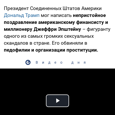
Президент Соединенных Штатов Америки
Дональд Трамп
мог написать
непристойное
поздравление американскому финансисту и
миллионеру Джеффри Эпштейну
– фигуранту
одного из самых громких сексуальных
скандалов в стране. Его обвиняли в
педофилии и организации проституции.
Видео дня
Play Video