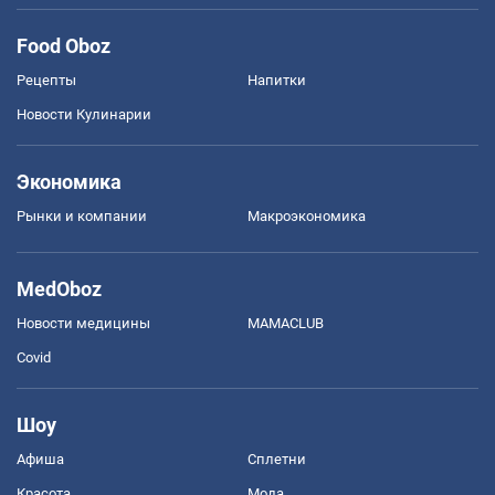
Food Oboz
Рецепты
Напитки
Новости Кулинарии
Экономика
Рынки и компании
Mакроэкономика
MedOboz
Новости медицины
MAMACLUB
Covid
Шоу
Афиша
Сплетни
Красота
Мода