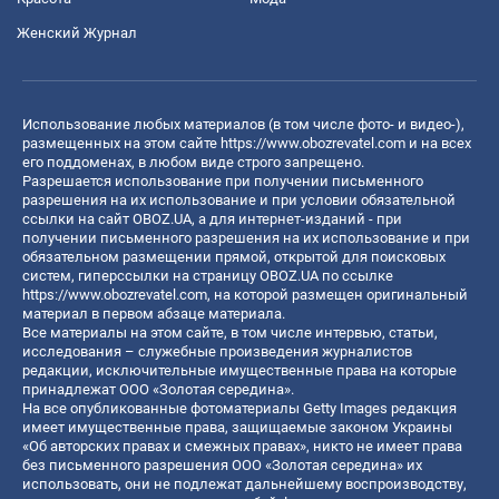
Женский Журнал
Использование любых материалов (в том числе фото- и видео-),
размещенных на этом сайте
https://www.obozrevatel.com
и на всех
его поддоменах, в любом виде строго запрещено.
Разрешается использование при получении письменного
разрешения на их использование и при условии обязательной
ссылки на сайт OBOZ.UA, а для интернет-изданий - при
получении письменного разрешения на их использование и при
обязательном размещении прямой, открытой для поисковых
систем, гиперссылки на страницу OBOZ.UA по ссылке
https://www.obozrevatel.com
, на которой размещен оригинальный
материал в первом абзаце материала.
Все материалы на этом сайте, в том числе интервью, статьи,
исследования – служебные произведения журналистов
редакции, исключительные имущественные права на которые
принадлежат ООО «Золотая середина».
На все опубликованные фотоматериалы Getty Images редакция
имеет имущественные права, защищаемые законом Украины
«Об авторских правах и смежных правах», никто не имеет права
без письменного разрешения ООО «Золотая середина» их
использовать, они не подлежат дальнейшему воспроизводству,