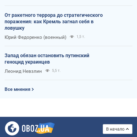
От ракетного террора до стратегического
поражения: как Кремль загнал себя в
ловушку
Юрий Федоренко (военный)
1,5 т.
Запад обязан остановить путинский
геноцид украинцев
Леонид Невзлин
5,5 т.
Все мнения
В начало