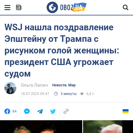
WSJ нашла поздравление
Эпштейну от Трампа с
рисунком голой женщины:
президент США угрожает
судом
Ольга Липич
Новости. Мир
18.07.2025 09:47
3 минуты
6,4 т.
84