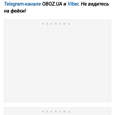
Telegram-канале
OBOZ.UA и
Viber
. Не ведитесь
на фейки!