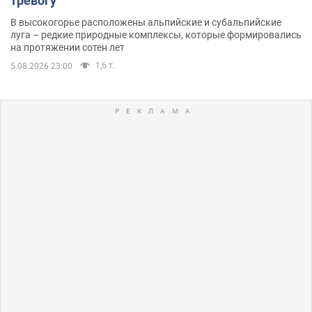
тревогу
В высокогорье расположены альпийские и субальпийские
луга – редкие природные комплексы, которые формировались
на протяжении сотен лет
1,6 т.
5.08.2026 23:00