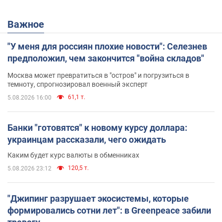
Важное
"У меня для россиян плохие новости": Селезнев
предположил, чем закончится "война складов"
Москва может превратиться в "остров" и погрузиться в
темноту, спрогнозировал военный эксперт
61,1 т.
5.08.2026 16:00
Банки "готовятся" к новому курсу доллара:
украинцам рассказали, чего ожидать
Каким будет курс валюты в обменниках
120,5 т.
5.08.2026 23:12
"Джипинг разрушает экосистемы, которые
формировались сотни лет": в Greenpeace забили