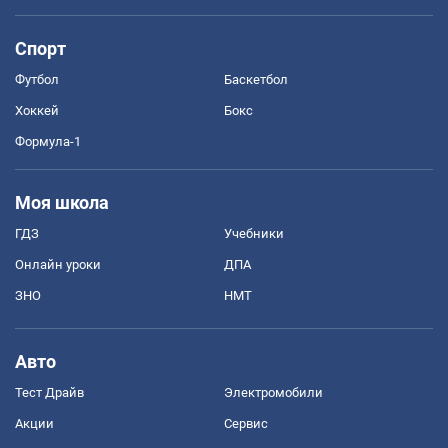
Спорт
Футбол
Баскетбол
Хоккей
Бокс
Формула-1
Моя школа
ГДЗ
Учебники
Онлайн уроки
ДПА
ЗНО
НМТ
Авто
Тест Драйв
Электромобили
Акции
Сервис