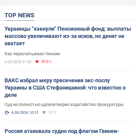
TOP NEWS
Украинцы "хакнули" Пенсионный фонд: выплаты
массово увеличивают из-за исков, но денег не
хватает
Как пересчитывают пенсии
87,0 т.
6.08.2026 07:00
ВАКС избрал меру пресечения экс-послу
Украины в США Стефанишиной: что известно о
деле
Суд не полностью удовлетворил ходатайство прокуратуры
2,7 т.
6.08.2026 10:31
Россия атаковала судно под флагом Гвинеи-