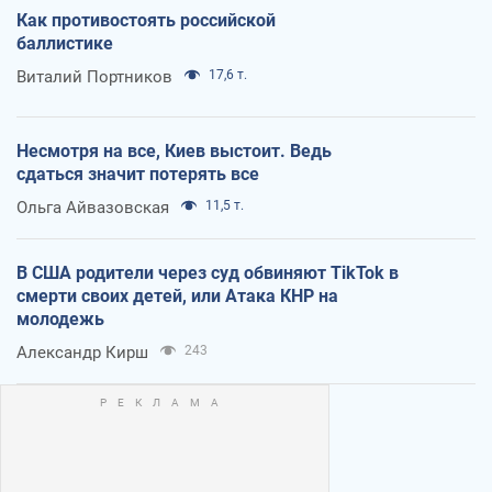
Как противостоять российской
баллистике
Виталий Портников
17,6 т.
Несмотря на все, Киев выстоит. Ведь
сдаться значит потерять все
Ольга Айвазовская
11,5 т.
В США родители через суд обвиняют TikTok в
смерти своих детей, или Атака КНР на
молодежь
Александр Кирш
243