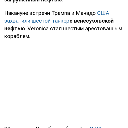
Накануне встречи Трампа и Мачадо
США
захватили шестой танкер
с венесуэльской
нефтью
. Veronica стал шестым арестованным
кораблем.