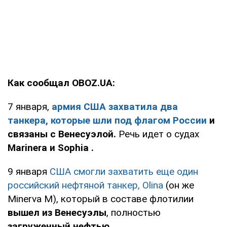
Как сообщал OBOZ.UA:
7 января,
армия США захватила два
танкера, которые шли под флагом России
и
связаны с Венесуэлой.
Речь идет о судах
Marinera и Sophia
.
9 января
США смогли захватить еще один
российский нефтяной танкер, Olina
(он же
Minerva M), который в составе флотилии
вышел из Венесуэлы
, полностью
загруженный нефтью
.