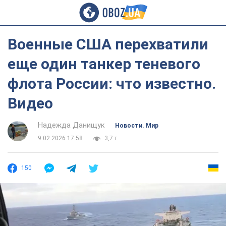
Военные США перехватили
еще один танкер теневого
флота России: что известно.
Видео
Надежда Данищук
Новости. Мир
9.02.2026 17:58
3,7 т.
150