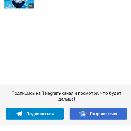
Подпишись на Telegram-канал и посмотри, что будет
дальше!
Подписаться
Подписаться
Новости. Мир
Военные США перехватили...
Важное