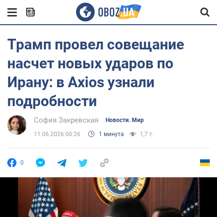
Трамп провел совещание
насчет новых ударов по
Ирану: в Axios узнали
подробности
София Закревская
Новости. Мир
11.06.2026 00:26
1 минута
1,7 т.
0