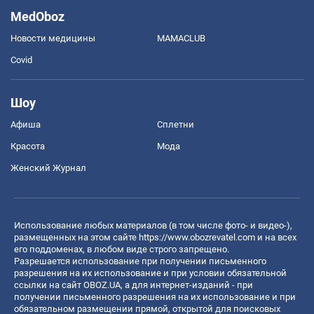
MedOboz
Новости медицины
MAMACLUB
Covid
Шоу
Афиша
Сплетни
Красота
Мода
Женский Журнал
Использование любых материалов (в том числе фото- и видео-),
размещенных на этом сайте
https://www.obozrevatel.com
и на всех
его поддоменах, в любом виде строго запрещено.
Разрешается использование при получении письменного
разрешения на их использование и при условии обязательной
ссылки на сайт OBOZ.UA, а для интернет-изданий - при
получении письменного разрешения на их использование и при
обязательном размещении прямой, открытой для поисковых