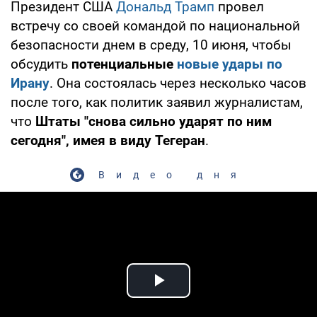
Президент США
Дональд Трамп
провел
встречу со своей командой по национальной
безопасности днем в среду, 10 июня, чтобы
обсудить
потенциальные
новые удары по
Ирану
. Она состоялась через несколько часов
после того, как политик заявил журналистам,
что
Штаты "снова сильно ударят по ним
сегодня", имея в виду Тегеран
.
Видео дня
Play Video