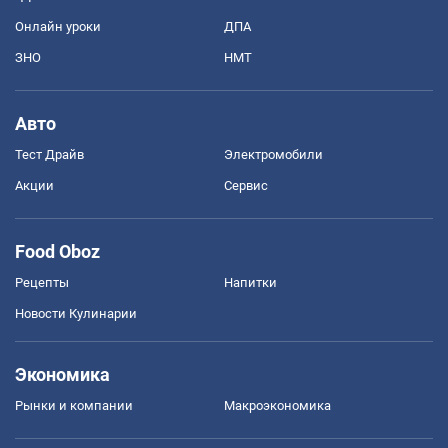
Онлайн уроки
ДПА
ЗНО
НМТ
Авто
Тест Драйв
Электромобили
Акции
Сервис
Food Oboz
Рецепты
Напитки
Новости Кулинарии
Экономика
Рынки и компании
Mакроэкономика