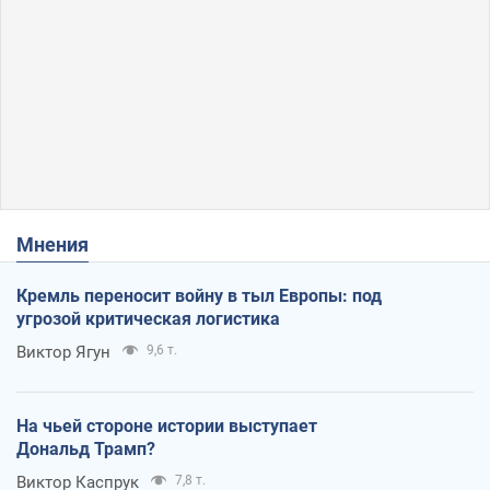
Мнения
Кремль переносит войну в тыл Европы: под
угрозой критическая логистика
Виктор Ягун
9,6 т.
На чьей стороне истории выступает
Дональд Трамп?
Виктор Каспрук
7,8 т.