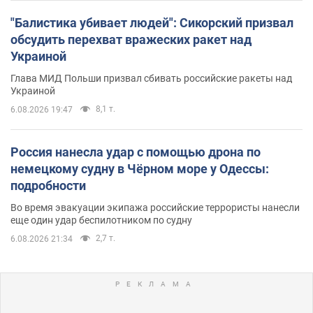
"Балистика убивает людей": Сикорский призвал
обсудить перехват вражеских ракет над
Украиной
Глава МИД Польши призвал сбивать российские ракеты над
Украиной
8,1 т.
6.08.2026 19:47
Россия нанесла удар с помощью дрона по
немецкому судну в Чёрном море у Одессы:
подробности
Во время эвакуации экипажа российские террористы нанесли
еще один удар беспилотником по судну
2,7 т.
6.08.2026 21:34