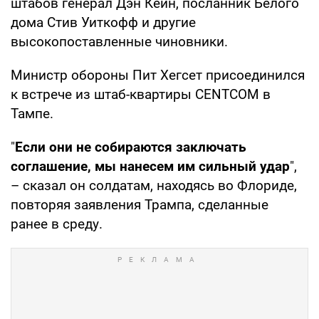
штабов генерал Дэн Кейн, посланник Белого
дома Стив Уиткофф и другие
высокопоставленные чиновники.
Министр обороны Пит Хегсет присоединился
к встрече из штаб-квартиры CENTCOM в
Тампе.
"
Если они не собираются заключать
соглашение, мы нанесем им сильный удар
",
– сказал он солдатам, находясь во Флориде,
повторяя заявления Трампа, сделанные
ранее в среду.