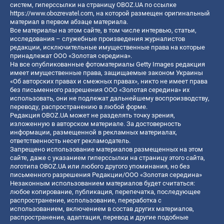
систем, гиперссылки на страницу OBOZ.UA по ссылке
https://www.obozrevatel.com
, на которой размещен оригинальный
материал в первом абзаце материала.
Все материалы на этом сайте, в том числе интервью, статьи,
исследования – служебные произведения журналистов
редакции, исключительные имущественные права на которые
принадлежат ООО «Золотая середина».
На все опубликованные фотоматериалы Getty Images редакция
имеет имущественные права, защищаемые законом Украины
«Об авторских правах и смежных правах», никто не имеет права
без письменного разрешения ООО «Золотая середина» их
использовать, они не подлежат дальнейшему воспроизводству,
переводу, распространению в любой форме.
Редакция OBOZ.UA может не разделять точку зрения,
изложенную в авторском материале. За достоверность
информации, размещенной в рекламных материалах,
ответственность несет рекламодатель.
Запрещено использование материалов размещенных на этом
сайте, даже с указанием гиперссылки на страницу этого сайта,
логотипа OBOZ.UA или любого другого упоминания, но без
письменного разрешения Редакции/ООО «Золотая середина»
Незаконным использованием материалов будет считаться:
любое копирование, публикация, перепечатка, последующее
распространение, использование, переработка с
использованием, включением в состав других материалов,
распространение, адаптация, перевод и другие подобные